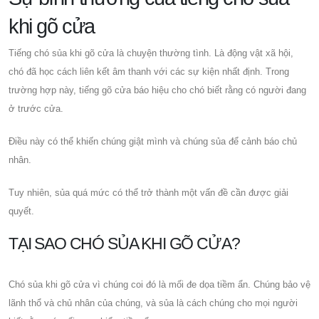
khi gõ cửa
Tiếng chó sủa khi gõ cửa là chuyện thường tình. Là động vật xã hội,
chó đã học cách liên kết âm thanh với các sự kiện nhất định. Trong
trường hợp này, tiếng gõ cửa báo hiệu cho chó biết rằng có người đang
ở trước cửa.
Điều này có thể khiến chúng giật mình và chúng sủa để cảnh báo chủ
nhân.
Tuy nhiên, sủa quá mức có thể trở thành một vấn đề cần được giải
quyết.
TẠI SAO CHÓ SỦA KHI GÕ CỬA?
Chó sủa khi gõ cửa vì chúng coi đó là mối đe dọa tiềm ẩn. Chúng bảo vệ
lãnh thổ và chủ nhân của chúng, và sủa là cách chúng cho mọi người