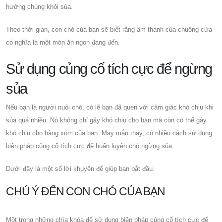
hướng chúng khỏi sủa.
Theo thời gian, con chó của bạn sẽ biết rằng âm thanh của chuông cửa
có nghĩa là một món ăn ngon đang đến.
Sử dụng củng cố tích cực để ngừng
sủa
Nếu bạn là người nuôi chó, có lẽ bạn đã quen với cảm giác khó chịu khi
sủa quá nhiều. Nó không chỉ gây khó chịu cho bạn mà còn có thể gây
khó chịu cho hàng xóm của bạn. May mắn thay, có nhiều cách sử dụng
biện pháp củng cố tích cực để huấn luyện chó ngừng sủa.
Dưới đây là một số lời khuyên để giúp bạn bắt đầu.
CHÚ Ý ĐẾN CON CHÓ CỦA BẠN
Một trong những chìa khóa để sử dụng biện pháp củng cố tích cực để