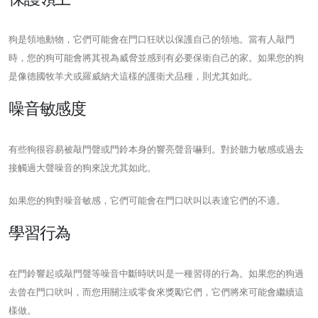
狗是領地動物，它們可能會在門口狂吠以保護自己的領地。當有人敲門
時，您的狗可能會將其視為威脅並感到有必要保衛自己的家。如果您的狗
是像德國牧羊犬或羅威納犬這樣的護衛犬品種，則尤其如此。
噪音敏感度
有些狗很容易被敲門聲或門鈴本身的響亮聲音嚇到。對於聽力敏感或過去
接觸過大聲噪音的狗來說尤其如此。
如果您的狗對噪音敏感，它們可能會在門口吠叫以表達它們的不適。
學習行為
在門鈴響起或敲門聲等噪音中斷時吠叫是一種習得的行為。如果您的狗過
去曾在門口吠叫，而您用關注或零食來獎勵它們，它們將來可能會繼續這
樣做。