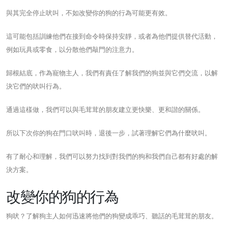
與其完全停止吠叫，不如改變你的狗的行為可能更有效。
這可能包括訓練他們在接到命令時保持安靜，或者為他們提供替代活動，
例如玩具或零食，以分散他們敲門的注意力。
歸根結底，作為寵物主人，我們有責任了解我們的狗並與它們交流，以解
決它們的吠叫行為。
通過這樣做，我們可以與毛茸茸的朋友建立更快樂、更和諧的關係。
所以下次你的狗在門口吠叫時，退後一步，試著理解它們為什麼吠叫。
有了耐心和理解，我們可以努力找到對我們的狗和我們自己都有好處的解
決方案。
改變你的狗的行為
狗吠？了解狗主人如何迅速將他們的狗變成乖巧、聽話的毛茸茸的朋友。