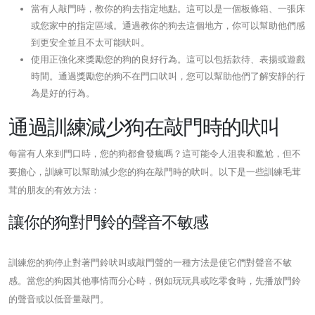
當有人敲門時，教你的狗去指定地點。這可以是一個板條箱、一張床
或您家中的指定區域。通過教你的狗去這個地方，你可以幫助他們感
到更安全並且不太可能吠叫。
使用正強化來獎勵您的狗的良好行為。這可以包括款待、表揚或遊戲
時間。通過獎勵您的狗不在門口吠叫，您可以幫助他們了解安靜的行
為是好的行為。
通過訓練減少狗在敲門時的吠叫
每當有人來到門口時，您的狗都會發瘋嗎？這可能令人沮喪和尷尬，但不
要擔心，訓練可以幫助減少您的狗在敲門時的吠叫。以下是一些訓練毛茸
茸的朋友的有效方法：
讓你的狗對門鈴的聲音不敏感
訓練您的狗停止對著門鈴吠叫或敲門聲的一種方法是使它們對聲音不敏
感。當您的狗因其他事情而分心時，例如玩玩具或吃零食時，先播放門鈴
的聲音或以低音量敲門。