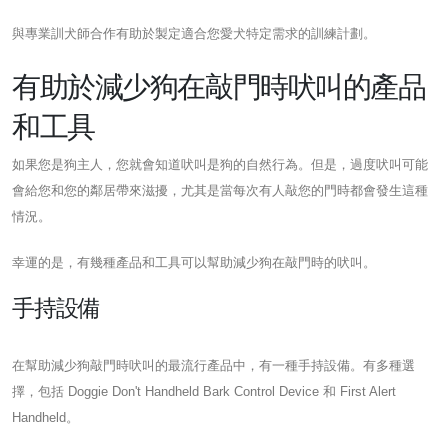
與專業訓犬師合作有助於製定適合您愛犬特定需求的訓練計劃。
有助於減少狗在敲門時吠叫的產品
和工具
如果您是狗主人，您就會知道吠叫是狗的自然行為。但是，過度吠叫可能
會給您和您的鄰居帶來滋擾，尤其是當每次有人敲您的門時都會發生這種
情況。
幸運的是，有幾種產品和工具可以幫助減少狗在敲門時的吠叫。
手持設備
在幫助減少狗敲門時吠叫的最流行產品中，有一種手持設備。有多種選
擇，包括 Doggie Don't Handheld Bark Control Device 和 First Alert
Handheld。