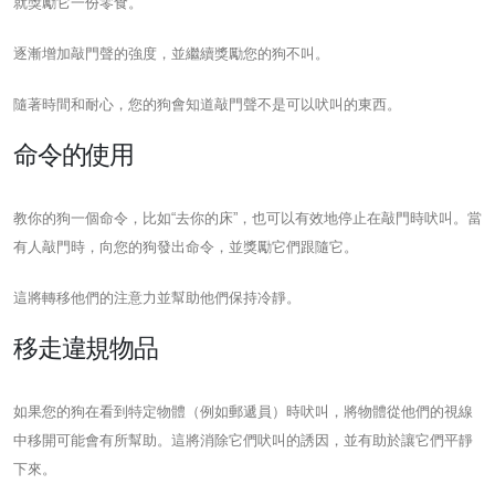
就獎勵它一份零食。
逐漸增加敲門聲的強度，並繼續獎勵您的狗不叫。
隨著時間和耐心，您的狗會知道敲門聲不是可以吠叫的東西。
命令的使用
教你的狗一個命令，比如“去你的床”，也可以有效地停止在敲門時吠叫。當
有人敲門時，向您的狗發出命令，並獎勵它們跟隨它。
這將轉移他們的注意力並幫助他們保持冷靜。
移走違規物品
如果您的狗在看到特定物體（例如郵遞員）時吠叫，將物體從他們的視線
中移開可能會有所幫助。這將消除它們吠叫的誘因，並有助於讓它們平靜
下來。