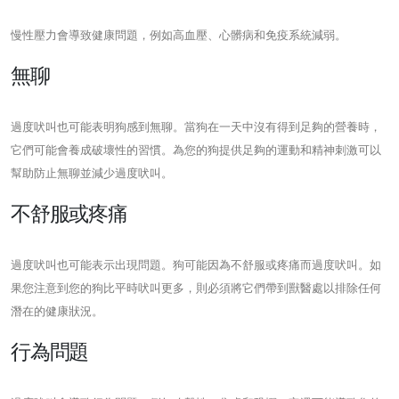
慢性壓力會導致健康問題，例如高血壓、心髒病和免疫系統減弱。
無聊
過度吠叫也可能表明狗感到無聊。當狗在一天中沒有得到足夠的營養時，
它們可能會養成破壞性的習慣。為您的狗提供足夠的運動和精神刺激可以
幫助防止無聊並減少過度吠叫。
不舒服或疼痛
過度吠叫也可能表示出現問題。狗可能因為不舒服或疼痛而過度吠叫。如
果您注意到您的狗比平時吠叫更多，則必須將它們帶到獸醫處以排除任何
潛在的健康狀況。
行為問題