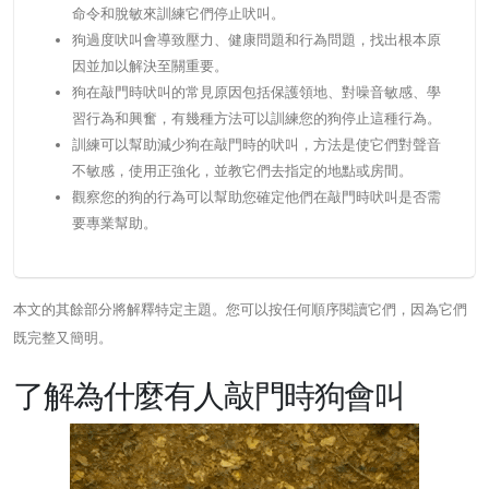
命令和脫敏來訓練它們停止吠叫。
狗過度吠叫會導致壓力、健康問題和行為問題，找出根本原
因並加以解決至關重要。
狗在敲門時吠叫的常見原因包括保護領地、對噪音敏感、學
習行為和興奮，有幾種方法可以訓練您的狗停止這種行為。
訓練可以幫助減少狗在敲門時的吠叫，方法是使它們對聲音
不敏感，使用正強化，並教它們去指定的地點或房間。
觀察您的狗的行為可以幫助您確定他們在敲門時吠叫是否需
要專業幫助。
本文的其餘部分將解釋特定主題。您可以按任何順序閱讀它們，因為它們
既完整又簡明。
了解為什麼有人敲門時狗會叫