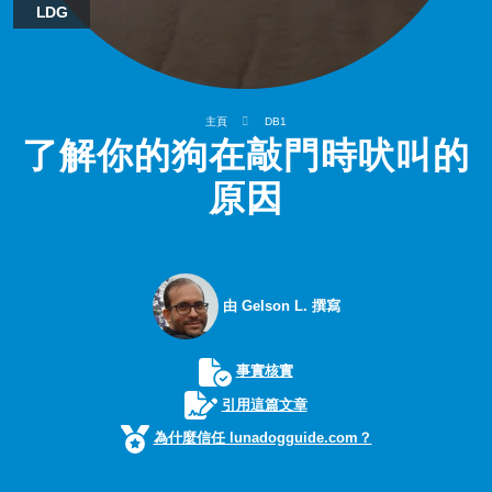
LDG
主頁
DB1
了解你的狗在敲門時吠叫的
原因
由 Gelson L. 撰寫
事實核實
引用這篇文章
為什麼信任 lunadogguide.com？