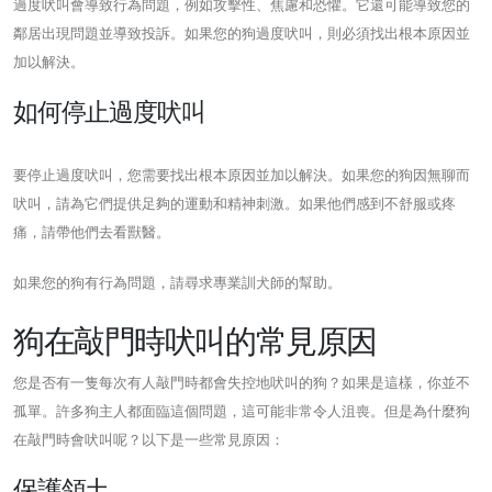
過度吠叫會導致行為問題，例如攻擊性、焦慮和恐懼。它還可能導致您的
鄰居出現問題並導致投訴。如果您的狗過度吠叫，則必須找出根本原因並
加以解決。
如何停止過度吠叫
要停止過度吠叫，您需要找出根本原因並加以解決。如果您的狗因無聊而
吠叫，請為它們提供足夠的運動和精神刺激。如果他們感到不舒服或疼
痛，請帶他們去看獸醫。
如果您的狗有行為問題，請尋求專業訓犬師的幫助。
狗在敲門時吠叫的常見原因
您是否有一隻每次有人敲門時都會失控地吠叫的狗？如果是這樣，你並不
孤單。許多狗主人都面臨這個問題，這可能非常令人沮喪。但是為什麼狗
在敲門時會吠叫呢？以下是一些常見原因：
保護領土