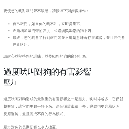
要使您的狗對敲門聲不敏感，請按照下列步驟操作：
自己敲門，如果你的狗不叫，立即獎勵它。
逐漸增加敲門聲的強度，並繼續獎勵您的狗不叫。
最終，您的狗會了解到敲門聲並不總是意味著存在威脅，並且它們會
停止吠叫。
請耐心並堅持您的訓練，並獎勵您的狗的良好行為。
過度吠叫對狗的有害影響
壓力
過度吠叫對狗造成的最嚴重的有害影響之一是壓力。狗叫得越多，它們就
越興奮，讓它們更難平靜下來。這個循環繼續下去，導致狗更容易吠叫、
反應遲鈍，並且養成不良的行為模式。
壓力對狗的長期影響也令人擔憂。