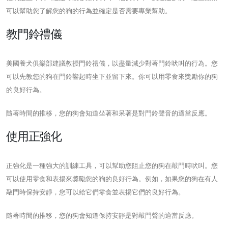
可以幫助您了解您的狗的行為並確定是否需要專業幫助。
教門鈴禮儀
美國養犬俱樂部建議教授門鈴禮儀，以盡量減少對著門鈴吠叫的行為。您
可以先教您的狗在門鈴響起時坐下並留下來。你可以用零食來獎勵你的狗
的良好行為。
隨著時間的推移，您的狗會知道坐著和呆著是對門鈴聲音的適當反應。
使用正強化
正強化是一種強大的訓練工具，可以幫助您阻止您的狗在敲門時吠叫。您
可以使用零食和表揚來獎勵您的狗的良好行為。例如，如果您的狗在有人
敲門時保持安靜，您可以給它們零食並表揚它們的良好行為。
隨著時間的推移，您的狗會知道保持安靜是對敲門聲的適當反應。