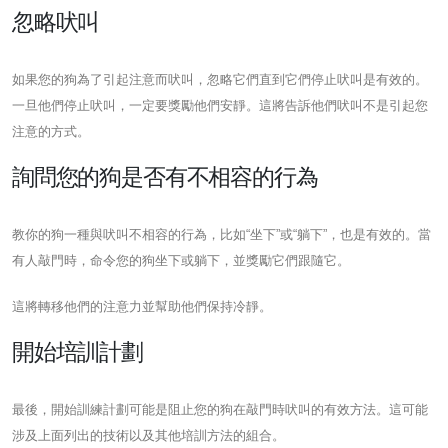
忽略吠叫
如果您的狗為了引起注意而吠叫，忽略它們直到它們停止吠叫是有效的。
一旦他們停止吠叫，一定要獎勵他們安靜。這將告訴他們吠叫不是引起您
注意的方式。
詢問您的狗是否有不相容的行為
教你的狗一種與吠叫不相容的行為，比如“坐下”或“躺下”，也是有效的。當
有人敲門時，命令您的狗坐下或躺下，並獎勵它們跟隨它。
這將轉移他們的注意力並幫助他們保持冷靜。
開始培訓計劃
最後，開始訓練計劃可能是阻止您的狗在敲門時吠叫的有效方法。這可能
涉及上面列出的技術以及其他培訓方法的組合。