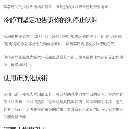
隨著時間的推移逐漸增加音量，直到您的狗對聲音感到舒服為止。
冷靜而堅定地告訴你的狗停止吠叫
當您的狗開始在門口吠叫時，冷靜而堅定地告訴他們停止。使用“安靜”或
“足夠”等命令並等待您的狗停止吠叫，然後再用表揚或款待獎勵它們。
保持冷靜並避免大喊大叫或生氣是最基本的，因為這會使您的狗更加焦慮
並可能繼續吠叫。
使用正強化技術
正強化是一種強大的訓練工具，可以幫助減少狗在門口的吠叫。當您的狗
停止吠叫時，立即用讚美、零食或玩具獎勵它們。隨著時間的推移，您的
狗會了解到不吠叫會帶來積極的結果，並且當有人來到門口時，它們更有
可能保持冷靜。