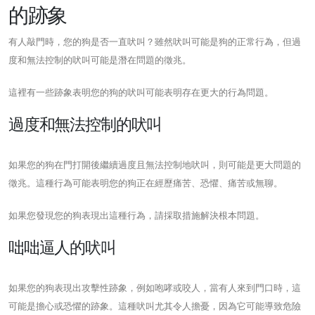
的跡象
有人敲門時，您的狗是否一直吠叫？雖然吠叫可能是狗的正常行為，但過
度和無法控制的吠叫可能是潛在問題的徵兆。
這裡有一些跡象表明您的狗的吠叫可能表明存在更大的行為問題。
過度和無法控制的吠叫
如果您的狗在門打開後繼續過度且無法控制地吠叫，則可能是更大問題的
徵兆。這種行為可能表明您的狗正在經歷痛苦、恐懼、痛苦或無聊。
如果您發現您的狗表現出這種行為，請採取措施解決根本問題。
咄咄逼人的吠叫
如果您的狗表現出攻擊性跡象，例如咆哮或咬人，當有人來到門口時，這
可能是擔心或恐懼的跡象。這種吠叫尤其令人擔憂，因為它可能導致危險