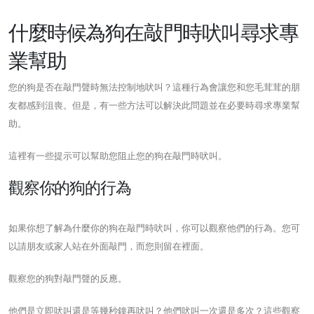
什麼時候為狗在敲門時吠叫尋求專
業幫助
您的狗是否在敲門聲時無法控制地吠叫？這種行為會讓您和您毛茸茸的朋
友都感到沮喪。但是，有一些方法可以解決此問題並在必要時尋求專業幫
助。
這裡有一些提示可以幫助您阻止您的狗在敲門時吠叫。
觀察你的狗的行為
如果你想了解為什麼你的狗在敲門時吠叫，你可以觀察他們的行為。您可
以請朋友或家人站在外面敲門，而您則留在裡面。
觀察您的狗對敲門聲的反應。
他們是立即吠叫還是等幾秒鐘再吠叫？他們吠叫一次還是多次？這些觀察