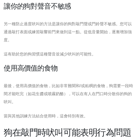
讓你的狗對聲音不敏感
另一種防止過度吠叫的方法是讓你的狗對敲門聲或門鈴聲不敏感。您可以
通過敲打表面或練習敲響前門來做到這一點。從低音量開始，逐漸增加強
度。
這有助於您的狗習慣這種聲音並減少吠叫的可能性。
使用高價值的食物
最後，使用高價值的食物，比如非常難聞和/或粘稠的食物，狗需要一段時
間才能吃完（如花生醬或噴霧奶酪），可以在有人在門口時分散你的狗的
吠叫。
當與其他訓練方法結合使用時，這會特別有效。
狗在敲門時吠叫可能表明行為問題