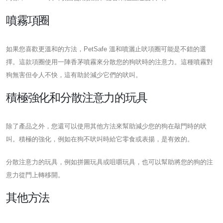
噴霧項圈
如果您喜歡更溫和的方法，PetSafe 溫和噴灑止吠項圈可能是不錯的選
擇。這款項圈使用一陣香茅噴霧來分散您的狗吠時的注意力。這種噴霧對
狗無害但令人不快，這有助於減少它們的吠叫。
積極強化和分散注意力的玩具
除了產品之外，您還可以使用其他方法來幫助減少您的狗在敲門時的吠
叫。積極的強化，例如在狗不吠叫時給它零食或表揚，是有效的。
分散注意力的玩具，例如拼圖玩具或咀嚼玩具，也可以幫助將您的狗的注
意力從門上轉移開。
其他方法