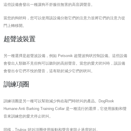
這些設備會發出一種讓狗不舒服但無害的高音調聲音。
當您的狗吠時，您可以使用該設備分散它們的注意力並將它們的注意力從
門上轉移開。
超聲波裝置
另一種選擇是超聲波設備，例如 Petsonik 超聲波狗吠控制設備。這些設備
會發出人類聽不見但狗可以聽到的高頻聲音。當您的愛犬吠叫時，該設備
會發出令它們不悅的聲音，這有助於減少它們的吠叫。
訓練項圈
訓練項圈是另一種可以幫助減少狗在敲門時吠叫的產品。DogRook
Humane Anti Barking Training Collar 是一種流行的選擇，它使用振動和聲
音來訓練您的愛犬停止吠叫。
同樣，Trulrox 吠叫項圈使用振動和聲音來阻止過度吠叫。