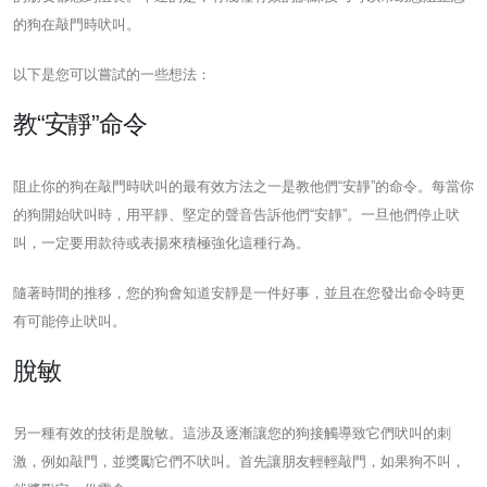
的狗在敲門時吠叫。
以下是您可以嘗試的一些想法：
教“安靜”命令
阻止你的狗在敲門時吠叫的最有效方法之一是教他們“安靜”的命令。每當你
的狗開始吠叫時，用平靜、堅定的聲音告訴他們“安靜”。一旦他們停止吠
叫，一定要用款待或表揚來積極強化這種行為。
隨著時間的推移，您的狗會知道安靜是一件好事，並且在您發出命令時更
有可能停止吠叫。
脫敏
另一種有效的技術是脫敏。這涉及逐漸讓您的狗接觸導致它們吠叫的刺
激，例如敲門，並獎勵它們不吠叫。首先讓朋友輕輕敲門，如果狗不叫，