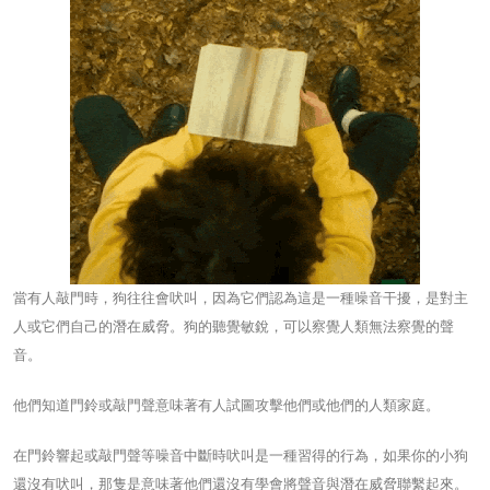
當有人敲門時，狗往往會吠叫，因為它們認為這是一種噪音干擾，是對主
人或它們自己的潛在威脅。狗的聽覺敏銳，可以察覺人類無法察覺的聲
音。
他們知道門鈴或敲門聲意味著有人試圖攻擊他們或他們的人類家庭。
在門鈴響起或敲門聲等噪音中斷時吠叫是一種習得的行為，如果你的小狗
還沒有吠叫，那隻是意味著他們還沒有學會將聲音與潛在威脅聯繫起來。