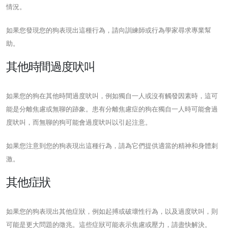
情況。
如果您發現您的狗表現出這種行為，請向訓練師或行為學家尋求專業幫
助。
其他時間過度吠叫
如果您的狗在其他時間過度吠叫，例如獨自一人或沒有觸發因素時，這可
能是分離焦慮或無聊的跡象。患有分離焦慮症的狗在獨自一人時可能會過
度吠叫，而無聊的狗可能會過度吠叫以引起注意。
如果您注意到您的狗表現出這種行為，請為它們提供適當的精神和身體刺
激。
其他症狀
如果您的狗表現出其他症狀，例如起搏或破壞性行為，以及過度吠叫，則
可能是更大問題的徵兆。這些症狀可能表示焦慮或壓力，請盡快解決。