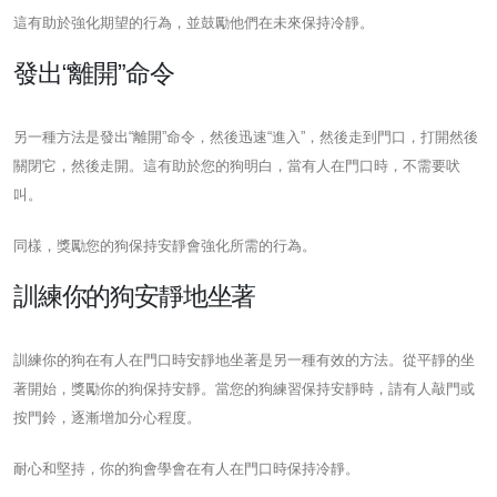
這有助於強化期望的行為，並鼓勵他們在未來保持冷靜。
發出“離開”命令
另一種方法是發出“離開”命令，然後迅速“進入”，然後走到門口，打開然後
關閉它，然後走開。這有助於您的狗明白，當有人在門口時，不需要吠
叫。
同樣，獎勵您的狗保持安靜會強化所需的行為。
訓練你的狗安靜地坐著
訓練你的狗在有人在門口時安靜地坐著是另一種有效的方法。從平靜的坐
著開始，獎勵你的狗保持安靜。當您的狗練習保持安靜時，請有人敲門或
按門鈴，逐漸增加分心程度。
耐心和堅持，你的狗會學會在有人在門口時保持冷靜。