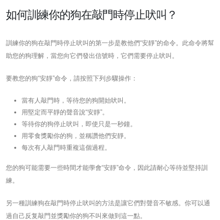
如何訓練你的狗在敲門時停止吠叫？
訓練你的狗在敲門時停止吠叫的第一步是教他們“安靜”的命令。此命令將幫
助您的狗理解，當您向它們發出信號時，它們需要停止吠叫。
要教您的狗“安靜”命令，請按照下列步驟操作：
當有人敲門時，等待您的狗開始吠叫。
用堅定而平靜的聲音說“安靜”。
等待你的狗停止吠叫，即使只是一秒鐘。
用零食獎勵你的狗，並稱讚他們安靜。
每次有人敲門時重複這個過程。
您的狗可能需要一些時間才能學會“安靜”命令，因此請耐心等待並堅持訓
練。
另一種訓練狗在敲門時停止吠叫的方法是讓它們對聲音不敏感。你可以通
過自己反复敲門並獎勵你的狗不叫來做到這一點。