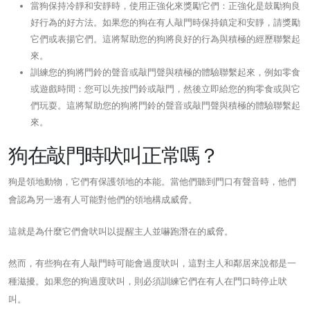
當狗保持冷靜和安靜時，使用正強化來獎勵它們：正強化是鼓勵狗良
好行為的好方法。如果您的狗在有人敲門時保持鎮定和安靜，請獎勵
它們或表揚它們。這將幫助您的狗將良好的行為與積極的經歷聯繫起
來。
訓練您的狗將門鈴的聲音或敲門聲與積極的體驗聯繫起來，例如零食
或遊戲時間：您可以先按門鈴或敲門，然後立即給您的狗零食或與它
們玩耍。這將幫助您的狗將門鈴的聲音或敲門聲與積極的體驗聯繫起
來。
狗在敲門時吠叫正常嗎？
狗是領地動物，它們有保護領地的本能。當他們聽到門口有聲音時，他們
會認為另一邊有人可能對他們的領地構成威脅。
這就是為什麼它們會吠叫以提醒主人並嚇跑潛在的威脅。
然而，有些狗在有人敲門時可能會過度吠叫，這對主人和鄰居來說都是一
種滋擾。如果您的狗過度吠叫，則必須訓練它們在有人在門口時停止吠
叫。