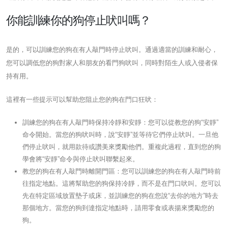
你能訓練你的狗停止吠叫嗎？
是的，可以訓練您的狗在有人敲門時停止吠叫。通過適當的訓練和耐心，
您可以調低您的狗對家人和朋友的看門狗吠叫，同時對陌生人或入侵者保
持有用。
這裡有一些提示可以幫助您阻止您的狗在門口狂吠：
訓練您的狗在有人敲門時保持冷靜和安靜：您可以從教您的狗“安靜”
命令開始。當您的狗吠叫時，說“安靜”並等待它們停止吠叫。一旦他
們停止吠叫，就用款待或讚美來獎勵他們。重複此過程，直到您的狗
學會將“安靜”命令與停止吠叫聯繫起來。
教您的狗在有人敲門時離開門區：您可以訓練您的狗在有人敲門時前
往指定地點。這將幫助您的狗保持冷靜，而不是在門口吠叫。您可以
先在特定區域放置墊子或床，並訓練您的狗在您說“去你的地方”時去
那個地方。當您的狗到達指定地點時，請用零食或表揚來獎勵您的
狗。