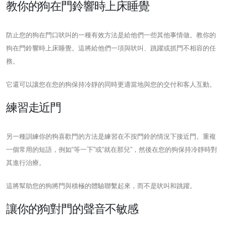
教你的狗在門鈴響時上床睡覺
防止您的狗在門口吠叫的一種有效方法是給他們一些其他事情做。教你的
狗在門鈴響時上床睡覺。這將給他們一項與吠叫、跳躍或抓門不相容的任
務。
它還可以讓您在您的狗保持冷靜的同時更適當地與您的交付和客人互動。
練習走近門
另一種訓練你的狗喜歡門的方法是練習在不按門鈴的情況下接近門。重複
一個常用的短語，例如“等一下”或“就在那兒”，然後在您的狗保持冷靜時對
其進行治療。
這將幫助您的狗將門與積極的體驗聯繫起來，而不是吠叫和跳躍。
讓你的狗對門的聲音不敏感