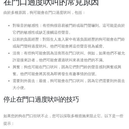
在門口過度吠叫的常見原因
由於多種原因，狗可能會在門口過度吠叫，包括：
對噪音的敏感性：有些狗很容易被門鈴或敲門聲嚇到。這可能是由於
它們的敏感性或缺乏接觸這些聲音。
以前的負面經歷：對陌生人進入家中有過負面經歷的狗可能會在門鈴
或敲門聲時過度吠叫。他們可能會將這些聲音視為威脅。
沮喪：有些狗可能會因為沮喪而在門口吠叫。例如，如果他們不被允
許迎接來訪者，他們可能會通過吠叫來表達他們的不滿。
興奮：狗也可能在門口吠叫，因為它們對門鈴的聲音感到興奮或興
奮。他們可能會將其視為即將發生有趣事情的信號。
需要到外面去：最後，狗可能會在門口吠叫，因為它們需要到外面去
大小便。
停止在門口過度吠叫的技巧
如果您的狗在門口狂吠不止，您可以採取多種措施來阻止它。以下是一些
提示：