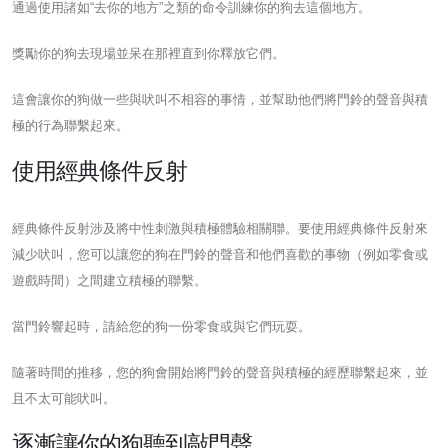
通過使用諸如“去你的地方”之類的命令訓練你的狗去這個地方。
獎勵你的狗去現場並呆在那裡直到你釋放它們。
這會讓你的狗做一些與吠叫不相容的事情，並幫助他們將門鈴的聲音與積
極的行為聯繫起來。
使用經典條件反射
經典條件反射涉及將中性刺激與積極體驗相關聯。要使用經典條件反射來
減少吠叫，您可以讓您的狗在門鈴的聲音和他們喜歡的事物（例如零食或
遊戲時間）之間建立積極的聯繫。
當門鈴響起時，請給您的狗一份零食或與它們玩耍。
隨著時間的推移，您的狗會開始將門鈴的聲音與積極的經歷聯繫起來，並
且不太可能吠叫。
逐漸讓你的狗聽到敲門聲