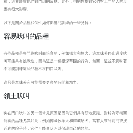
種，這會影響他們對門訓的反應。此外，狗的性格對它們對上門的人的反
應有很大影響。
以下是關於品種和個性如何影響門訓練的一些見解：
容易吠叫的品種
有些品種是專門為吠叫而培育的，例如獵犬和梗犬。這意味著停止過度吠
叫可能具有挑戰性，因為這是一種根深蒂固的行為。然而，這並不意味著
不可能訓練這些品種不在門口吠叫。
這只是意味著它可能需要更多的時間和精力。
領土吠叫
狗在門口吠叫的另一個常見原因是因為它們具有領地意識。對於為守衛而
飼養的品種尤其如此，例如德國牧羊犬和羅威納犬。當有人來到前門或接
近狗的院子時，它們可能會吠叫以保護自己的領地。