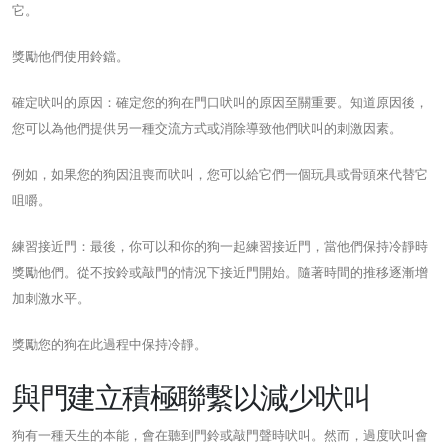
它。
獎勵他們使用鈴鐺。
確定吠叫的原因：確定您的狗在門口吠叫的原因至關重要。知道原因後，
您可以為他們提供另一種交流方式或消除導致他們吠叫的刺激因素。
例如，如果您的狗因沮喪而吠叫，您可以給它們一個玩具或骨頭來代替它
咀嚼。
練習接近門：最後，你可以和你的狗一起練習接近門，當他們保持冷靜時
獎勵他們。從不按鈴或敲門的情況下接近門開始。隨著時間的推移逐漸增
加刺激水平。
獎勵您的狗在此過程中保持冷靜。
與門建立積極聯繫以減少吠叫
狗有一種天生的本能，會在聽到門鈴或敲門聲時吠叫。然而，過度吠叫會