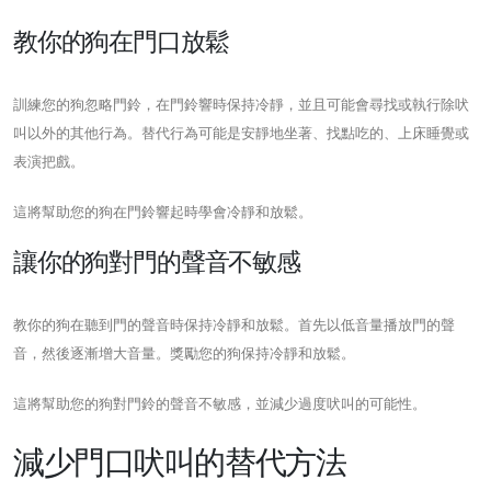
教你的狗在門口放鬆
訓練您的狗忽略門鈴，在門鈴響時保持冷靜，並且可能會尋找或執行除吠
叫以外的其他行為。替代行為可能是安靜地坐著、找點吃的、上床睡覺或
表演把戲。
這將幫助您的狗在門鈴響起時學會冷靜和放鬆。
讓你的狗對門的聲音不敏感
教你的狗在聽到門的聲音時保持冷靜和放鬆。首先以低音量播放門的聲
音，然後逐漸增大音量。獎勵您的狗保持冷靜和放鬆。
這將幫助您的狗對門鈴的聲音不敏感，並減少過度吠叫的可能性。
減少門口吠叫的替代方法