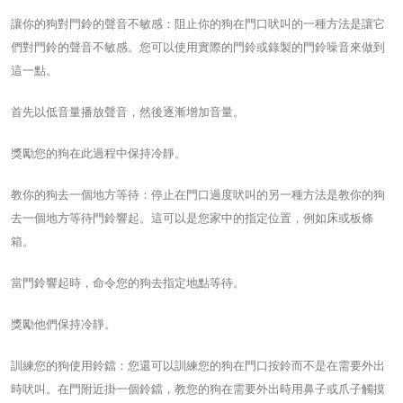
讓你的狗對門鈴的聲音不敏感：阻止你的狗在門口吠叫的一種方法是讓它
們對門鈴的聲音不敏感。您可以使用實際的門鈴或錄製的門鈴噪音來做到
這一點。
首先以低音量播放聲音，然後逐漸增加音量。
獎勵您的狗在此過程中保持冷靜。
教你的狗去一個地方等待：停止在門口過度吠叫的另一種方法是教你的狗
去一個地方等待門鈴響起。這可以是您家中的指定位置，例如床或板條
箱。
當門鈴響起時，命令您的狗去指定地點等待。
獎勵他們保持冷靜。
訓練您的狗使用鈴鐺：您還可以訓練您的狗在門口按鈴而不是在需要外出
時吠叫。在門附近掛一個鈴鐺，教您的狗在需要外出時用鼻子或爪子觸摸