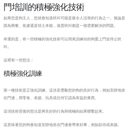
門培訓的積極強化技術
如果您是狗主人，您就會知道吠叫可能是最令人沮喪的行為之一。無論是
因為興奮、焦慮還是領土本能，過度吠叫都是一個需要解決的問題。
幸運的是，有一些積極的強化技術可以用來訓練你的狗愛上門並停止吠
叫。
這裡有一些想法：
積極強化訓練
第一種技術是正強化訓練。這涉及獎勵您的狗的良好行為，例如安靜地坐
在門邊，用零食、表揚、玩具或任何它認為有益的東西。
這項技術背後的想法是將良好的行為與積極的結果聯繫起來。
這意味著您的狗會知道安靜地坐在門邊會帶來好事，例如款待或表揚。