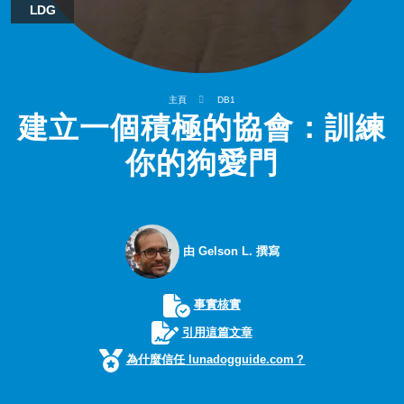
LDG
主頁
DB1
建立一個積極的協會：訓練
你的狗愛門
由 Gelson L. 撰寫
事實核實
引用這篇文章
為什麼信任 lunadogguide.com？