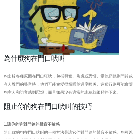
為什麼狗在門口吠叫
狗出於各種原因在門口狂吠，包括興奮、焦慮或恐懼。當他們聽到門鈴或
有人敲門的聲音時，他們可能會變得煩躁並過度吠叫。這種行為可能會讓
狗主人和訪客感到厭煩，而且如果沒有適當的訓練就很難停下來。
阻止你的狗在門口吠叫的技巧
1.讓你的狗對門鈴的聲音不敏感
阻止你的狗在門口吠叫的一種方法是讓它們對門鈴的聲音不敏感。您可以