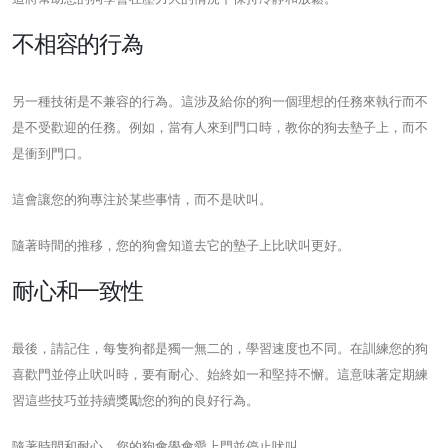
不相容的行為
另一種技術是不兼容的行為。這涉及給你的狗一個理想的任務來執行而不
是不受歡迎的任務。例如，當有人來到門口時，教你的狗去墊子上，而不
是衝到門口。
這會讓您的狗專注於某些事情，而不是吠叫。
隨著時間的推移，您的狗會知道去它的墊子上比吠叫更好。
耐心和一致性
最後，請記住，每隻狗都是獨一無二的，學習速度也不同。在訓練您的狗
喜歡門並停止吠叫時，要有耐心、始終如一和堅持不懈。這意味著定期練
習這些技巧並持續獎勵您的狗的良好行為。
隨著時間和耐心，您的狗會學會愛上門並停止吠叫。