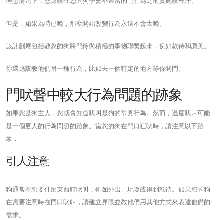
理想情況下，您應該在您的狗學會不適當的門行為之前實施該程序。
但是，如果為時已晚，那麼開始改變行為永遠不會太晚。
該計劃應包括教您的狗將門鈴與積極的事物聯繫起來，例如款待和讚美。
你還應該教他們另一種行為，比如去一個特定的地方等你開門。
門吠聲中較大行為問題的跡象
如果您是狗主人，您就會知道吠叫是狗的常見行為。然而，過度吠叫可能
是一個更大的行為問題的跡象。當您的狗在門口狂吠時，請注意以下跡
象：
引人注意
狗通常在想要什麼東西時吠叫，例如外出、玩耍或得到款待。如果您的狗
在需要注意時在門口吠叫，請建立界限並教他們用其他方式來表達他們的
需求。