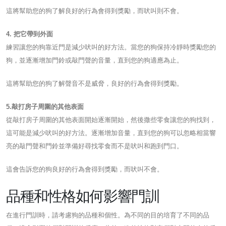
這將幫助您的狗了解良好的行為會得到獎勵，而吠叫則不會。
4. 把它帶到外面
練習讓您的狗靠近門是減少吠叫的好方法。當您的狗保持冷靜時獎勵您的
狗，並逐漸增加門鈴或敲門聲的音量，直到您的狗適應為止。
這將幫助您的狗了解聲音不是威脅，良好的行為會得到獎勵。
5.敲打房子周圍的其他表面
從敲打房子周圍的其他表面開始逐漸開始，然後撒些零食讓您的狗找到，
這可能是減少吠叫的好方法。逐漸增加音量，直到您的狗可以忽略相當響
亮的敲門聲和門鈴並準備好尋找零食而不是吠叫和跑到門口。
這會告訴您的狗良好的行為會得到獎勵，而吠叫不會。
品種和性格如何影響門訓
在進行門訓時，請考慮狗的品種和個性。為不同的目的培育了不同的品