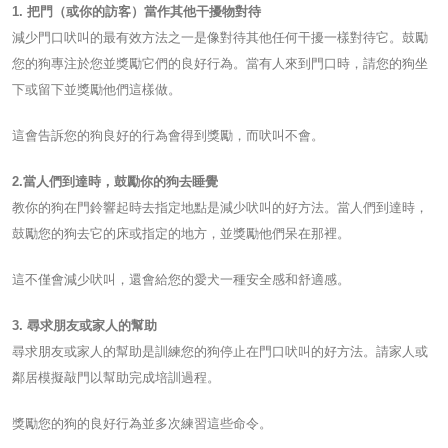
1. 把門（或你的訪客）當作其他干擾物對待
減少門口吠叫的最有效方法之一是像對待其他任何干擾一樣對待它。鼓勵
您的狗專注於您並獎勵它們的良好行為。當有人來到門口時，請您的狗坐
下或留下並獎勵他們這樣做。
這會告訴您的狗良好的行為會得到獎勵，而吠叫不會。
2.當人們到達時，鼓勵你的狗去睡覺
教你的狗在門鈴響起時去指定地點是減少吠叫的好方法。當人們到達時，
鼓勵您的狗去它的床或指定的地方，並獎勵他們呆在那裡。
這不僅會減少吠叫，還會給您的愛犬一種安全感和舒適感。
3. 尋求朋友或家人的幫助
尋求朋友或家人的幫助是訓練您的狗停止在門口吠叫的好方法。請家人或
鄰居模擬敲門以幫助完成培訓過程。
獎勵您的狗的良好行為並多次練習這些命令。