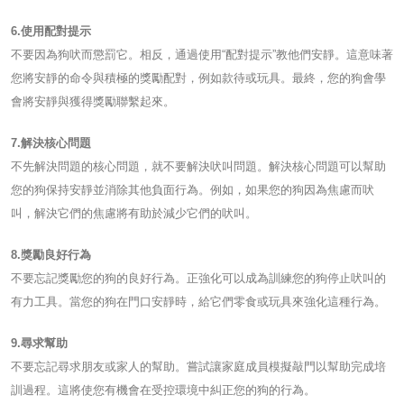
6.使用配對提示
不要因為狗吠而懲罰它。相反，通過使用“配對提示”教他們安靜。這意味著
您將安靜的命令與積極的獎勵配對，例如款待或玩具。最終，您的狗會學
會將安靜與獲得獎勵聯繫起來。
7.解決核心問題
不先解決問題的核心問題，就不要解決吠叫問題。解決核心問題可以幫助
您的狗保持安靜並消除其他負面行為。例如，如果您的狗因為焦慮而吠
叫，解決它們的焦慮將有助於減少它們的吠叫。
8.獎勵良好行為
不要忘記獎勵您的狗的良好行為。正強化可以成為訓練您的狗停止吠叫的
有力工具。當您的狗在門口安靜時，給它們零食或玩具來強化這種行為。
9.尋求幫助
不要忘記尋求朋友或家人的幫助。嘗試讓家庭成員模擬敲門以幫助完成培
訓過程。這將使您有機會在受控環境中糾正您的狗的行為。