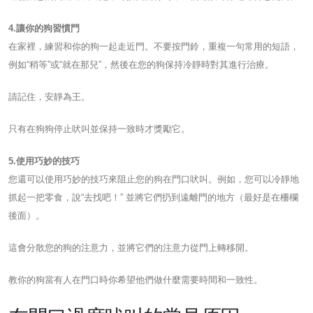
4.讓你的狗習慣門
在家裡，練習和你的狗一起走近門。不要按門鈴，重複一句常用的短語，
例如“稍等”或“就在那兒”，然後在您的狗保持冷靜時對其進行治療。
請記住，安靜為王。
只有在狗狗停止吠叫並保持一致時才獎勵它。
5.使用巧妙的技巧
您還可以使用巧妙的技巧來阻止您的狗在門口吠叫。例如，您可以冷靜地
抓起一把零食，說“去找吧！” 並將它們扔到遠離門的地方（最好是在柵欄
後面）。
這會分散您的狗的注意力，並將它們的注意力從門上轉移開。
教你的狗當有人在門口時你希望他們做什麼需要時間和一致性。