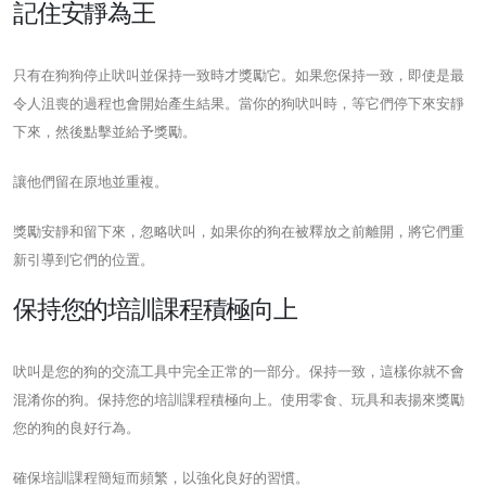
記住安靜為王
只有在狗狗停止吠叫並保持一致時才獎勵它。如果您保持一致，即使是最
令人沮喪的過程也會開始產生結果。當你的狗吠叫時，等它們停下來安靜
下來，然後點擊並給予獎勵。
讓他們留在原地並重複。
獎勵安靜和留下來，忽略吠叫，如果你的狗在被釋放之前離開，將它們重
新引導到它們的位置。
保持您的培訓課程積極向上
吠叫是您的狗的交流工具中完全正常的一部分。保持一致，這樣你就不會
混淆你的狗。保持您的培訓課程積極向上。使用零食、玩具和表揚來獎勵
您的狗的良好行為。
確保培訓課程簡短而頻繁，以強化良好的習慣。