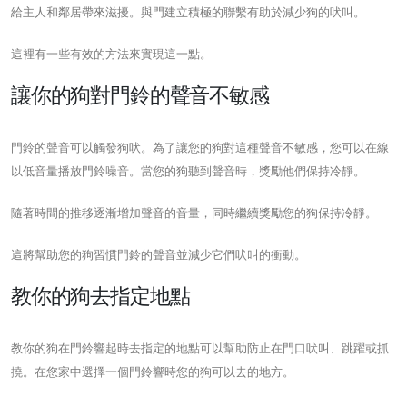
給主人和鄰居帶來滋擾。與門建立積極的聯繫有助於減少狗的吠叫。
這裡有一些有效的方法來實現這一點。
讓你的狗對門鈴的聲音不敏感
門鈴的聲音可以觸發狗吠。為了讓您的狗對這種聲音不敏感，您可以在線
以低音量播放門鈴噪音。當您的狗聽到聲音時，獎勵他們保持冷靜。
隨著時間的推移逐漸增加聲音的音量，同時繼續獎勵您的狗保持冷靜。
這將幫助您的狗習慣門鈴的聲音並減少它們吠叫的衝動。
教你的狗去指定地點
教你的狗在門鈴響起時去指定的地點可以幫助防止在門口吠叫、跳躍或抓
撓。在您家中選擇一個門鈴響時您的狗可以去的地方。