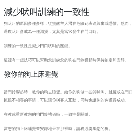
減少吠叫訓練的一致性
狗吠叫的原因多種多樣，從提醒主人潛在危險到表達興奮或恐懼。然而，
過度吠叫會成為一種滋擾，尤其是當它發生在門口時。
訓練的一致性是減少門口吠叫的關鍵。
這裡有一些技巧可以幫助您訓練您的狗在門鈴響起時保持鎮定和安靜。
教你的狗上床睡覺
當門鈴響起時，教你的狗去睡覺。給你的狗做一些與吠叫、跳躍或在門口
抓撓不相容的事情，可以讓你與客人互動，同時也讓你的狗獲得成功。
在教或重新教您的狗門鈴禮儀時，一致性是關鍵。
當您的狗上床睡覺並安靜地呆在那裡時，請務必獎勵您的狗。