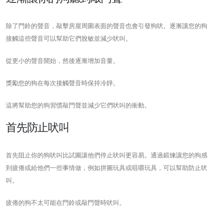
除了門鈴的聲音，敲擊房屋周圍表面的聲音也會引發狗吠。逐漸讓您的狗
接觸這些聲音可以幫助它們脫敏並減少吠叫。
從更小的聲音開始，然後逐漸增加音量。
獎勵您的狗在每次接觸聲音時保持冷靜。
這將幫助您的狗習慣敲門聲並減少它們吠叫的衝動。
首先防止吠叫
首先阻止你的狗吠叫比試圖讓他們停止吠叫更容易。通過鍛煉讓您的狗感
到疲倦或給他們一些事情做，例如拼圖玩具或咀嚼玩具，可以幫助防止吠
叫。
疲倦的狗不太可能在門鈴或敲門聲時吠叫。