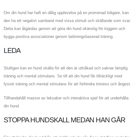
Om din hund har haft en dålig upplevelse på en promenad tidigare, kan
den ha ett negativt samband med vissa stimuli och skällande som svar.
Detta kan åtgärdas genom att göra din hund okänslig för triggern och
bygga positiva associationer genom belöningsbaserad träning.
LEDA
Slutligen kan en hund skälla för att den är uttråkad och saknar lämplig
träning och mental stimulans. Se till att din hund får tillräckligt med
fysisk träning och mental stimulans för att förhindra tristess och ångest.
Tillhandahåll massor av leksaker och interaktiva spel för att underhålla
din hund.
STOPPA HUNDSKALL MEDAN HAN GÅR