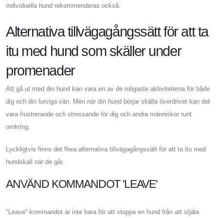
individuella hund rekommenderas också.
Alternativa tillvägagångssätt för att ta
itu med hund som skäller under
promenader
Att gå ut med din hund kan vara en av de roligaste aktiviteterna för både
dig och din lurviga vän. Men när din hund börjar skälla överdrivet kan det
vara frustrerande och stressande för dig och andra människor runt
omkring.
Lyckligtvis finns det flera alternativa tillvägagångssätt för att ta itu med
hundskall när de går.
ANVÄND KOMMANDOT 'LEAVE'
"Leave"-kommandot är inte bara för att stoppa en hund från att stjäla