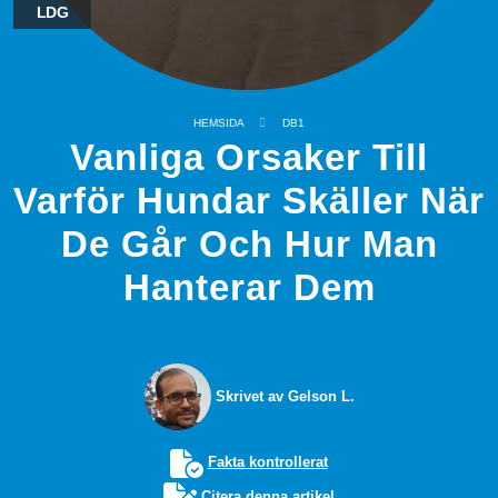
LDG
HEMSIDA
DB1
Vanliga Orsaker Till
Varför Hundar Skäller När
De Går Och Hur Man
Hanterar Dem
Skrivet av Gelson L.
Fakta kontrollerat
Citera denna artikel