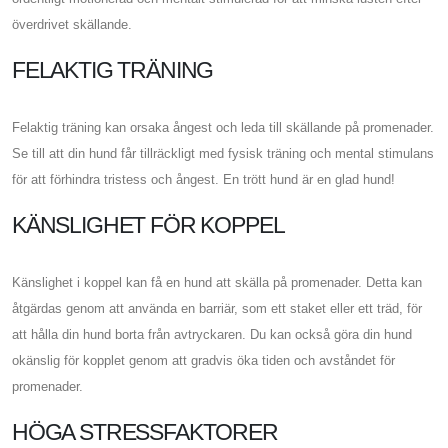
överdrivet skällande.
FELAKTIG TRÄNING
Felaktig träning kan orsaka ångest och leda till skällande på promenader.
Se till att din hund får tillräckligt med fysisk träning och mental stimulans
för att förhindra tristess och ångest. En trött hund är en glad hund!
KÄNSLIGHET FÖR KOPPEL
Känslighet i koppel kan få en hund att skälla på promenader. Detta kan
åtgärdas genom att använda en barriär, som ett staket eller ett träd, för
att hålla din hund borta från avtryckaren. Du kan också göra din hund
okänslig för kopplet genom att gradvis öka tiden och avståndet för
promenader.
HÖGA STRESSFAKTORER