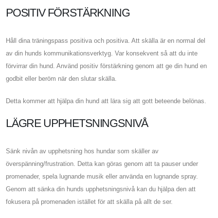
POSITIV FÖRSTÄRKNING
Håll dina träningspass positiva och positiva. Att skälla är en normal del
av din hunds kommunikationsverktyg. Var konsekvent så att du inte
förvirrar din hund. Använd positiv förstärkning genom att ge din hund en
godbit eller beröm när den slutar skälla.
Detta kommer att hjälpa din hund att lära sig att gott beteende belönas.
LÄGRE UPPHETSNINGSNIVÅ
Sänk nivån av upphetsning hos hundar som skäller av
överspänning/frustration. Detta kan göras genom att ta pauser under
promenader, spela lugnande musik eller använda en lugnande spray.
Genom att sänka din hunds upphetsningsnivå kan du hjälpa den att
fokusera på promenaden istället för att skälla på allt de ser.