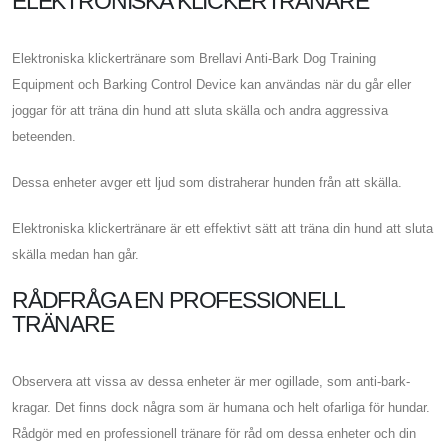
ELEKTRONISKA KLICKERTRÄNARE
Elektroniska klickertränare som Brellavi Anti-Bark Dog Training
Equipment och Barking Control Device kan användas när du går eller
joggar för att träna din hund att sluta skälla och andra aggressiva
beteenden.
Dessa enheter avger ett ljud som distraherar hunden från att skälla.
Elektroniska klickertränare är ett effektivt sätt att träna din hund att sluta
skälla medan han går.
RÅDFRÅGA EN PROFESSIONELL
TRÄNARE
Observera att vissa av dessa enheter är mer ogillade, som anti-bark-
kragar. Det finns dock några som är humana och helt ofarliga för hundar.
Rådgör med en professionell tränare för råd om dessa enheter och din