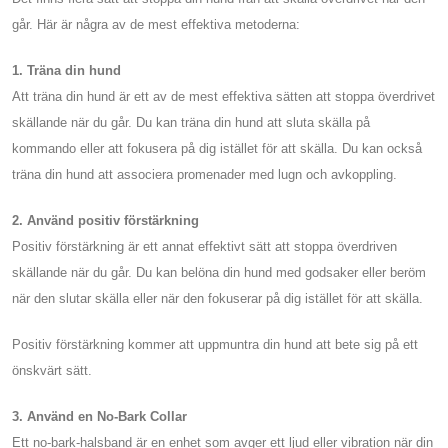
går. Här är några av de mest effektiva metoderna:
1. Träna din hund
Att träna din hund är ett av de mest effektiva sätten att stoppa överdrivet
skällande när du går. Du kan träna din hund att sluta skälla på
kommando eller att fokusera på dig istället för att skälla. Du kan också
träna din hund att associera promenader med lugn och avkoppling.
2. Använd positiv förstärkning
Positiv förstärkning är ett annat effektivt sätt att stoppa överdriven
skällande när du går. Du kan belöna din hund med godsaker eller beröm
när den slutar skälla eller när den fokuserar på dig istället för att skälla.
Positiv förstärkning kommer att uppmuntra din hund att bete sig på ett
önskvärt sätt.
3. Använd en No-Bark Collar
Ett no-bark-halsband är en enhet som avger ett ljud eller vibration när din