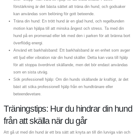
förstärkning är det bästa sättet att träna din hund, och godsaker
kan användas som belöning för gott beteende.
Träna din hund: En trött hund är en glad hund, och regelbunden
motion kan hjälpa till att minska ångest och stress. Ta med din
hund på en promenad eller lek med den i parken för att bränna bort
överflödig energi.
Använd ett barkhalsband: Ett barkhalsband är en enhet som avger
ett ljud eller vibration när din hund skäller. Detta kan vara till hjälp
för att stoppa överdrivet skällande, men det bör endast användas
som en sista utväg.
Sök professionell hjälp: Om din hunds skällande är kraftigt, är det
bäst att söka professionell hjälp från en hundtränare eller
beteendevetare.
Träningstips: Hur du hindrar din hund
från att skälla när du går
Att gå ut med din hund är ett bra sätt att knyta an till din lurviga vän och