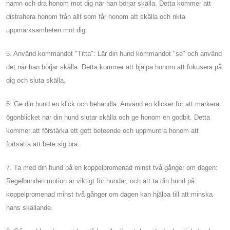
namn och dra honom mot dig när han börjar skälla. Detta kommer att
distrahera honom från allt som får honom att skälla och rikta
uppmärksamheten mot dig.
5. Använd kommandot "Titta": Lär din hund kommandot "se" och använd
det när han börjar skälla. Detta kommer att hjälpa honom att fokusera på
dig och sluta skälla.
6. Ge din hund en klick och behandla: Använd en klicker för att markera
ögonblicket när din hund slutar skälla och ge honom en godbit. Detta
kommer att förstärka ett gott beteende och uppmuntra honom att
fortsätta att bete sig bra.
7. Ta med din hund på en koppelpromenad minst två gånger om dagen:
Regelbunden motion är viktigt för hundar, och att ta din hund på
koppelpromenad minst två gånger om dagen kan hjälpa till att minska
hans skällande.