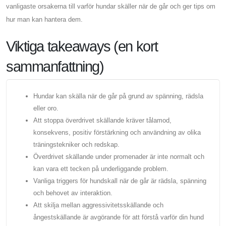
vanligaste orsakerna till varför hundar skäller när de går och ger tips om
hur man kan hantera dem.
Viktiga takeaways (en kort
sammanfattning)
Hundar kan skälla när de går på grund av spänning, rädsla
eller oro.
Att stoppa överdrivet skällande kräver tålamod,
konsekvens, positiv förstärkning och användning av olika
träningstekniker och redskap.
Överdrivet skällande under promenader är inte normalt och
kan vara ett tecken på underliggande problem.
Vanliga triggers för hundskall när de går är rädsla, spänning
och behovet av interaktion.
Att skilja mellan aggressivitetsskällande och
ångestskällande är avgörande för att förstå varför din hund