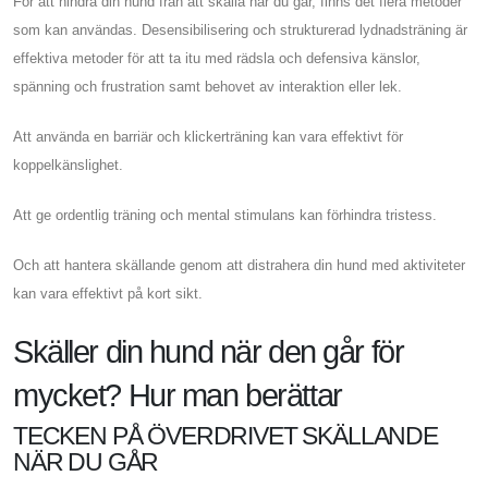
För att hindra din hund från att skälla när du går, finns det flera metoder
som kan användas. Desensibilisering och strukturerad lydnadsträning är
effektiva metoder för att ta itu med rädsla och defensiva känslor,
spänning och frustration samt behovet av interaktion eller lek.
Att använda en barriär och klickerträning kan vara effektivt för
koppelkänslighet.
Att ge ordentlig träning och mental stimulans kan förhindra tristess.
Och att hantera skällande genom att distrahera din hund med aktiviteter
kan vara effektivt på kort sikt.
Skäller din hund när den går för
mycket? Hur man berättar
TECKEN PÅ ÖVERDRIVET SKÄLLANDE
NÄR DU GÅR