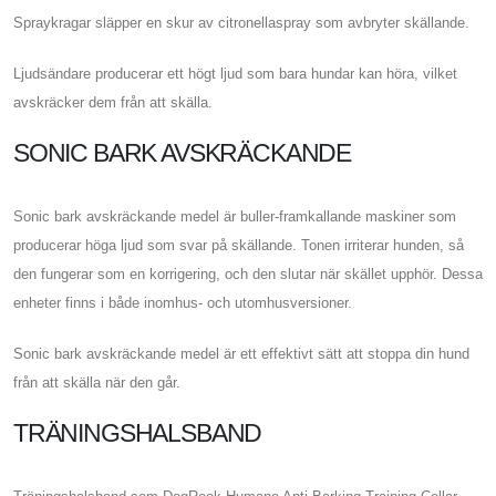
Spraykragar släpper en skur av citronellaspray som avbryter skällande.
Ljudsändare producerar ett högt ljud som bara hundar kan höra, vilket
avskräcker dem från att skälla.
SONIC BARK AVSKRÄCKANDE
Sonic bark avskräckande medel är buller-framkallande maskiner som
producerar höga ljud som svar på skällande. Tonen irriterar hunden, så
den fungerar som en korrigering, och den slutar när skället upphör. Dessa
enheter finns i både inomhus- och utomhusversioner.
Sonic bark avskräckande medel är ett effektivt sätt att stoppa din hund
från att skälla när den går.
TRÄNINGSHALSBAND