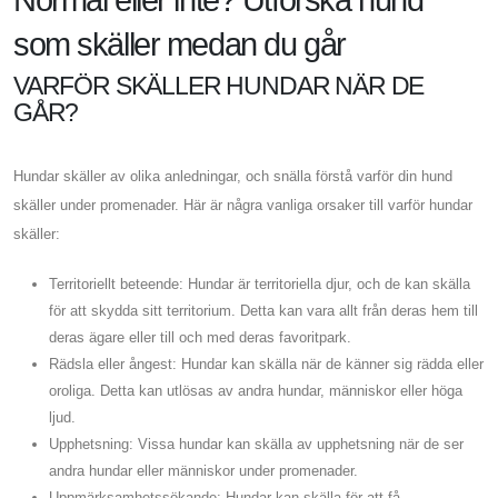
som skäller medan du går
VARFÖR SKÄLLER HUNDAR NÄR DE
GÅR?
Hundar skäller av olika anledningar, och snälla förstå varför din hund
skäller under promenader. Här är några vanliga orsaker till varför hundar
skäller:
Territoriellt beteende: Hundar är territoriella djur, och de kan skälla
för att skydda sitt territorium. Detta kan vara allt från deras hem till
deras ägare eller till och med deras favoritpark.
Rädsla eller ångest: Hundar kan skälla när de känner sig rädda eller
oroliga. Detta kan utlösas av andra hundar, människor eller höga
ljud.
Upphetsning: Vissa hundar kan skälla av upphetsning när de ser
andra hundar eller människor under promenader.
Uppmärksamhetssökande: Hundar kan skälla för att få