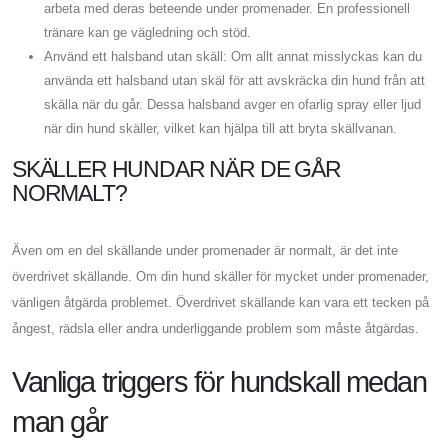
arbeta med deras beteende under promenader. En professionell
tränare kan ge vägledning och stöd.
Använd ett halsband utan skäll: Om allt annat misslyckas kan du
använda ett halsband utan skäl för att avskräcka din hund från att
skälla när du går. Dessa halsband avger en ofarlig spray eller ljud
när din hund skäller, vilket kan hjälpa till att bryta skällvanan.
SKÄLLER HUNDAR NÄR DE GÅR
NORMALT?
Även om en del skällande under promenader är normalt, är det inte
överdrivet skällande. Om din hund skäller för mycket under promenader,
vänligen åtgärda problemet. Överdrivet skällande kan vara ett tecken på
ångest, rädsla eller andra underliggande problem som måste åtgärdas.
Vanliga triggers för hundskall medan
man går