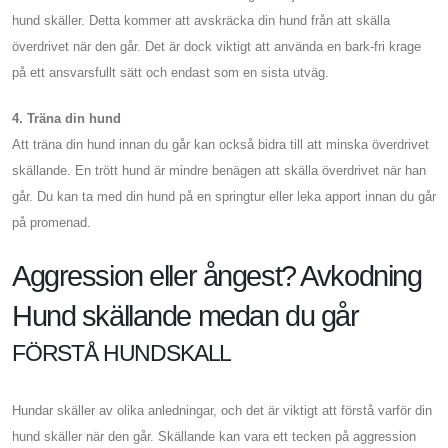
hund skäller. Detta kommer att avskräcka din hund från att skälla
överdrivet när den går. Det är dock viktigt att använda en bark-fri krage
på ett ansvarsfullt sätt och endast som en sista utväg.
4. Träna din hund
Att träna din hund innan du går kan också bidra till att minska överdrivet
skällande. En trött hund är mindre benägen att skälla överdrivet när han
går. Du kan ta med din hund på en springtur eller leka apport innan du går
på promenad.
Aggression eller ångest? Avkodning
Hund skällande medan du går
FÖRSTÅ HUNDSKALL
Hundar skäller av olika anledningar, och det är viktigt att förstå varför din
hund skäller när den går. Skällande kan vara ett tecken på aggression