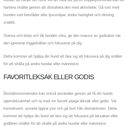
hantera skället genom att distrahera den med aktiviteter. Gå runt med
hunden runt brevlådor eller ljusstolpar, ändra hastighet och riktning
snabbt.
Stanna och börja och låt hunden sitta, ge den massor av godsaker när
den ignorerar triggerkällan och fokuserar på dig.
Detta kommer att hjälpa din hund att lära sig att fokusera på dig istället
för att skälla på andra hundar eller människor.
FAVORITLEKSAK ELLER GODIS
Distraktionsmetoden kan också användas genom att få din hunds
uppmärksamhet och ta med sin favorit pipiga leksak eller godis. Var
konsekvent, använd öppna ytor och gå bort från distraktionen. Detta
kommer att hjälpa din hund att lära sig att fokusera på leksaken eller
godbiten istället för att skälla på andra hundar eller människor.