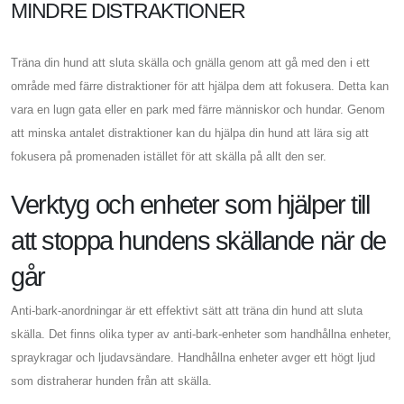
MINDRE DISTRAKTIONER
Träna din hund att sluta skälla och gnälla genom att gå med den i ett
område med färre distraktioner för att hjälpa dem att fokusera. Detta kan
vara en lugn gata eller en park med färre människor och hundar. Genom
att minska antalet distraktioner kan du hjälpa din hund att lära sig att
fokusera på promenaden istället för att skälla på allt den ser.
Verktyg och enheter som hjälper till
att stoppa hundens skällande när de
går
Anti-bark-anordningar är ett effektivt sätt att träna din hund att sluta
skälla. Det finns olika typer av anti-bark-enheter som handhållna enheter,
spraykragar och ljudavsändare. Handhållna enheter avger ett högt ljud
som distraherar hunden från att skälla.