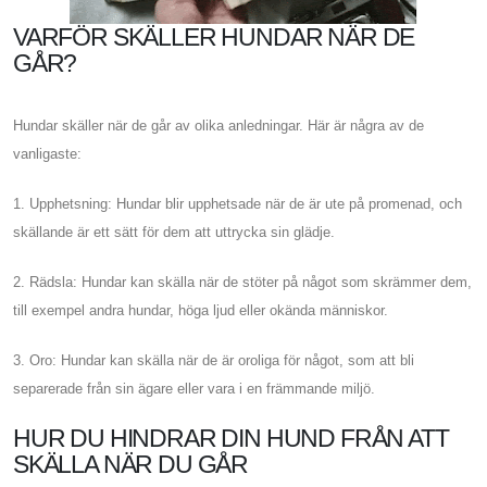
VARFÖR SKÄLLER HUNDAR NÄR DE
GÅR?
Hundar skäller när de går av olika anledningar. Här är några av de
vanligaste:
1. Upphetsning: Hundar blir upphetsade när de är ute på promenad, och
skällande är ett sätt för dem att uttrycka sin glädje.
2. Rädsla: Hundar kan skälla när de stöter på något som skrämmer dem,
till exempel andra hundar, höga ljud eller okända människor.
3. Oro: Hundar kan skälla när de är oroliga för något, som att bli
separerade från sin ägare eller vara i en främmande miljö.
HUR DU HINDRAR DIN HUND FRÅN ATT
SKÄLLA NÄR DU GÅR