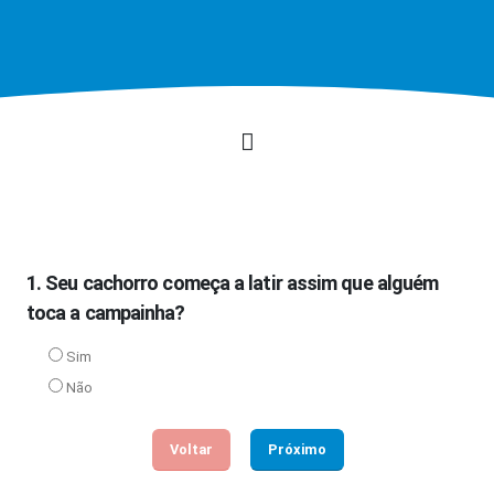
1. Seu cachorro começa a latir assim que alguém
toca a campainha?
Sim
Não
Voltar
Próximo