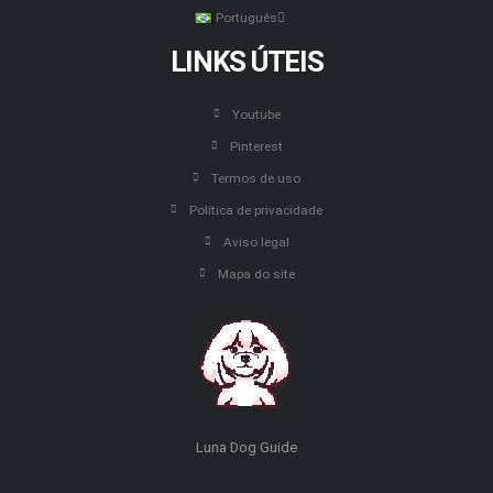
Português
LINKS ÚTEIS
Youtube
Pinterest
Termos de uso
Política de privacidade
Aviso legal
Mapa do site
Luna Dog Guide