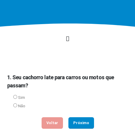
1. Seu cachorro late para carros ou motos que
passam?
Sim
Não
Voltar
Próximo