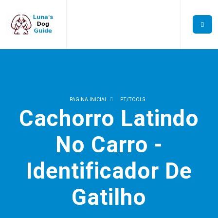
PAGINA INICIAL
PT/TOOLS
Cachorro Latindo
No Carro -
Identificador De
Gatilho