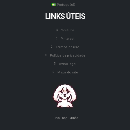
Português
LINKS ÚTEIS
Youtube
Pinterest
Termos de uso
Política de privacidade
Aviso legal
Mapa do site
Luna Dog Guide