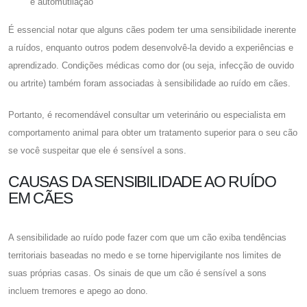
e automutilação
É essencial notar que alguns cães podem ter uma sensibilidade inerente
a ruídos, enquanto outros podem desenvolvê-la devido a experiências e
aprendizado. Condições médicas como dor (ou seja, infecção de ouvido
ou artrite) também foram associadas à sensibilidade ao ruído em cães.
Portanto, é recomendável consultar um veterinário ou especialista em
comportamento animal para obter um tratamento superior para o seu cão
se você suspeitar que ele é sensível a sons.
CAUSAS DA SENSIBILIDADE AO RUÍDO
EM CÃES
A sensibilidade ao ruído pode fazer com que um cão exiba tendências
territoriais baseadas no medo e se torne hipervigilante nos limites de
suas próprias casas. Os sinais de que um cão é sensível a sons
incluem tremores e apego ao dono.