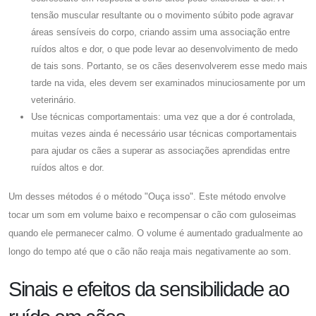
tensão muscular resultante ou o movimento súbito pode agravar
áreas sensíveis do corpo, criando assim uma associação entre
ruídos altos e dor, o que pode levar ao desenvolvimento de medo
de tais sons. Portanto, se os cães desenvolverem esse medo mais
tarde na vida, eles devem ser examinados minuciosamente por um
veterinário.
Use técnicas comportamentais: uma vez que a dor é controlada,
muitas vezes ainda é necessário usar técnicas comportamentais
para ajudar os cães a superar as associações aprendidas entre
ruídos altos e dor.
Um desses métodos é o método "Ouça isso". Este método envolve
tocar um som em volume baixo e recompensar o cão com guloseimas
quando ele permanecer calmo. O volume é aumentado gradualmente ao
longo do tempo até que o cão não reaja mais negativamente ao som.
Sinais e efeitos da sensibilidade ao