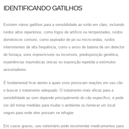
IDENTIFICANDO GATILHOS
Existem vários gatilhos para a sensibilidade ao ruído em cães, incluindo
ruídos altos repentinos, como fogos de artifício ou tempestades, ruídos
domésticos comuns, como aspirador de pó ou micro-ondas, ruídos
intermitentes de alta frequência, como o aviso de bateria de um detector
de fumaça, sons imprevisíveis ou incomuns, predisposição genética,
experiências traumáticas únicas ou exposição repetida a estímulos
assustadores.
É fundamental ficar atento a quais sons provocam reações em seu cão
e buscar o tratamento adequado. O tratamento mais eficaz para a
sensibilidade ao som depende principalmente do cão específico, e pode
ser útil tomar medidas para mudar o ambiente ou fornecer um local
seguro para onde eles possam se refugiar.
Em casos graves, seu veterinário pode recomendar medicamentos para