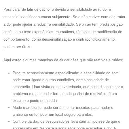
Para parar de latir de cachorro devido à sensibilidade ao ruído, é
essencial identificar a causa subjacente. Se o cão estiver com dor, tratar
a dor pode ajudar a reduzir a sensibilidade. Se o cão tem predisposição
genética ou teve experiências traumáticas, técnicas de modificação de
comportamento, como dessensibilização e contracondicionamento,
podem ser úteis.
Aqui estão algumas maneiras de ajudar cães que são reativos a ruídos:
Procure aconselhamento especializado: a sensibilidade ao som
pode estar ligada a outras condições, como ansiedade de
separação. Uma visita ao seu veterinário, que pode diagnosticar o
problema e recomendar formas adequadas de resolvê-lo, é um
excelente ponto de partida.
Mude o ambiente: pode ser útil tomar medidas para mudar o
ambiente ou fornecer um local seguro para eles.
Controle da dor: os pesquisadores levantam a hipótese de que o
sobressalto em resposta a sons altos pode exacerbar a dor. A