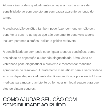
Alguns cães podem gradualmente começar a mostrar sinais de
sensibilidade ao som que pioram sem causa aparente ao longo do
tempo.
A predisposição genética também pode fazer com que um cão seja
sensível a sons, e as raças que são comumente sensíveis a sons
incluem pastores alemães, collies e golden retrievers.
A sensibilidade ao som pode estar ligada a outras condições, como
ansiedade de separação ou dor não diagnosticada. Uma visita ao
veterinário pode diagnosticar o problema e recomendar maneiras
apropriadas de resolvê-lo. O tratamento mais eficaz para a sensibilidade
ao som depende principalmente do cão específico, e pode ser útil tomar
medidas para mudar o ambiente ou fornecer um local seguro para que
eles se sintam seguros.
COMO AJUDAR SEU CÃO COM
SENSIBILIDADE AO RUÍDO