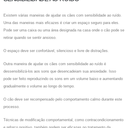
Existem várias maneiras de ajudar os cães com sensibilidade ao ruído.
Uma das maneiras mais eficazes é criar um espaço seguro para eles.
Pode ser uma caixa ou uma área designada na casa onde o cão pode se
retirar quando se sentir ansioso.
O espaço deve ser confortável, silencioso e livre de distrações.
Outra maneira de ajudar os cães com sensibilidade ao ruído é
dessensibilizá-los aos sons que desencadeiam sua ansiedade. Isso
pode ser feito reproduzindo os sons em um volume baixo e aumentando
gradualmente o volume ao longo do tempo.
O cão deve ser recompensado pelo comportamento calmo durante este
processo.
Técnicas de modificação comportamental, como contracondicionamento
e reforço positivo, também podem ser eficazes no tratamento da