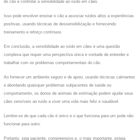
do cão e controlar a sensibilidade ao ruído em cães.
Isso pode envolver ensinar o cão a associar ruídos altos a experiências
positivas, usando técnicas de dessensibilização e fornecendo
treinamento e reforço contínuos.
Em conclusão, a sensibilidade ao ruído em cães é uma questão
complexa que requer uma perspectiva única e vontade de entender e
trabalhar com os problemas comportamentais do cão.
Ao fornecer um ambiente seguro e de apoio, usando técnicas calmantes
e abordando quaisquer problemas subjacentes de saúde ou
comportamento, os donos de animais de estimação podem ajudar seus
cães sensíveis ao ruído a viver uma vida mais feliz e saudável.
Lembre-se de que cada cão é único e o que funciona para um pode não
funcionar para outro.
Portanto, seja paciente, compreensivo e, o mais importante, esteja