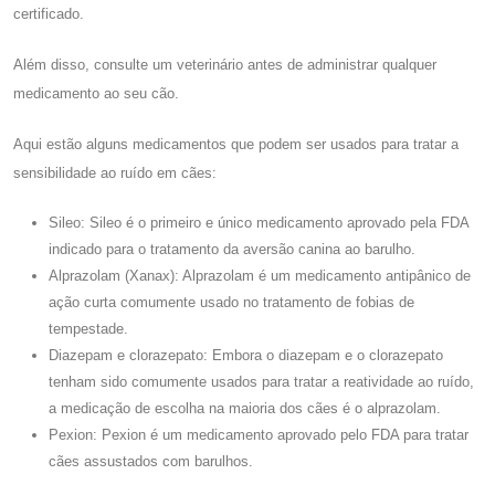
certificado.
Além disso, consulte um veterinário antes de administrar qualquer
medicamento ao seu cão.
Aqui estão alguns medicamentos que podem ser usados ​​para tratar a
sensibilidade ao ruído em cães:
Sileo: Sileo é o primeiro e único medicamento aprovado pela FDA
indicado para o tratamento da aversão canina ao barulho.
Alprazolam (Xanax): Alprazolam é um medicamento antipânico de
ação curta comumente usado no tratamento de fobias de
tempestade.
Diazepam e clorazepato: Embora o diazepam e o clorazepato
tenham sido comumente usados ​​para tratar a reatividade ao ruído,
a medicação de escolha na maioria dos cães é o alprazolam.
Pexion: Pexion é um medicamento aprovado pelo FDA para tratar
cães assustados com barulhos.