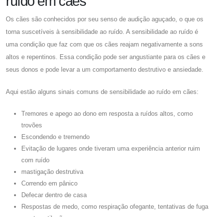
ruído em cães
Os cães são conhecidos por seu senso de audição aguçado, o que os
torna suscetíveis à sensibilidade ao ruído. A sensibilidade ao ruído é
uma condição que faz com que os cães reajam negativamente a sons
altos e repentinos. Essa condição pode ser angustiante para os cães e
seus donos e pode levar a um comportamento destrutivo e ansiedade.
Aqui estão alguns sinais comuns de sensibilidade ao ruído em cães:
Tremores e apego ao dono em resposta a ruídos altos, como
trovões
Escondendo e tremendo
Evitação de lugares onde tiveram uma experiência anterior ruim
com ruído
mastigação destrutiva
Correndo em pânico
Defecar dentro de casa
Respostas de medo, como respiração ofegante, tentativas de fuga