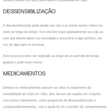
também podem ser úteis para reduzir a ansiedade em cães.
DESSENSIBILIZAÇÃO
A dessensibilização pode ajudar seu cão a se tornar menos reativo ao
ruído ao longo do tempo. Isso envolve expor gradualmente seu cão ao
som que desencadeia sua ansiedade e associá-lo a algo positivo, em
vez de algo para se assustar.
Este processo deve ser realizado ao longo de um período de tempo
gradual e pode levar meses.
MEDICAMENTOS
Embora os medicamentos possam ser úteis no tratamento da
sensibilidade ao ruído em cães, eles devem ser usados ​​em conjunto
com outros tratamentos, como programas de dessensibilização e
contracondicionamento, com a ajuda de um consultor de comportamento