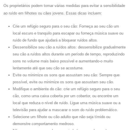
Os proprietários podem tomar várias medidas para evitar a sensibilidade
ao ruído em filhotes ou cães jovens. Essas dicas incluem:
Crie um refúgio seguro para o seu cão: Forneça ao seu cão um
local escuro e tranquilo para escapar ou forneça música suave ou
ruído de fundo que ajudará a bloquear ruídos altos.
Dessensibilize seu cão a ruídos altos: dessensibilize gradualmente
seu cão a ruídos altos durante um período de tempo, reproduzindo
sons no volume mais baixo possível e aumentando-o muito
lentamente até que seu cão se acostume.
Evite ou minimize os sons que assustam seu cão: Sempre que
possível, evite ou minimize os sons que assustam seu cão.
Modifique o ambiente do cão: crie um refúgio seguro para o seu
cão, como uma caixa coberta por um cobertor, ou encontre um
local que reduza o nível de ruído. Ligue uma música suave ou a
televisão para ajudar a mascarar o som do ruído problemático.
Selecione um filhote ou cão adulto que não seja tímido ou
demonstre comportamento medroso.