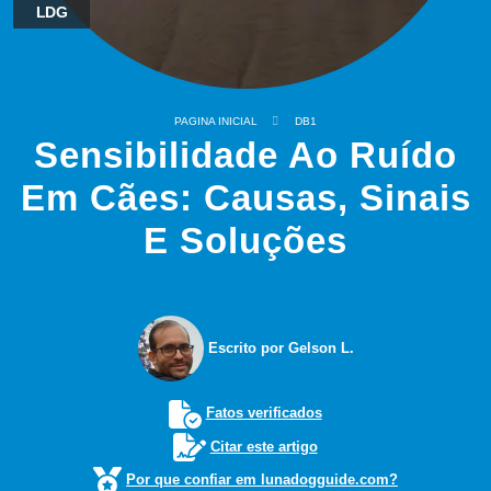
LDG
PAGINA INICIAL
DB1
Sensibilidade Ao Ruído
Em Cães: Causas, Sinais
E Soluções
Escrito por Gelson L.
Fatos verificados
Citar este artigo
Por que confiar em lunadogguide.com?