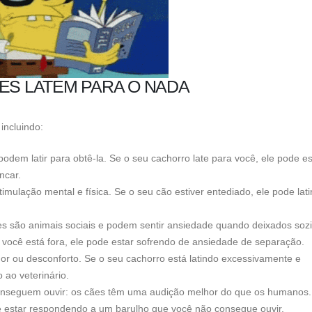
ES LATEM PARA O NADA
incluindo:
em latir para obtê-la. Se o seu cachorro late para você, ele pode es
ncar.
mulação mental e física. Se o seu cão estiver entediado, ele pode lati
s são animais sociais e podem sentir ansiedade quando deixados soz
você está fora, ele pode estar sofrendo de ansiedade de separação.
dor ou desconforto. Se o seu cachorro está latindo excessivamente e
 ao veterinário.
nseguem ouvir: os cães têm uma audição melhor do que os humanos.
de estar respondendo a um barulho que você não consegue ouvir.