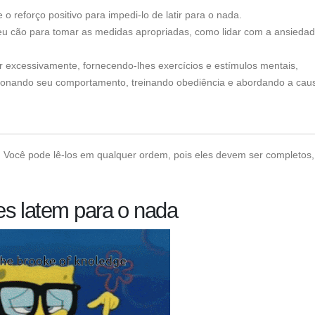
 reforço positivo para impedi-lo de latir para o nada.
 seu cão para tomar as medidas apropriadas, como lidar com a ansieda
ir excessivamente, fornecendo-lhes exercícios e estímulos mentais,
cionando seu comportamento, treinando obediência e abordando a cau
os. Você pode lê-los em qualquer ordem, pois eles devem ser completos
s latem para o nada