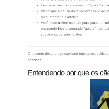
Ensine ao seu cão o comando "quieto" e use o
Identifique a causa do latido excessivo de
ou aumentar o exercício.
Você pode treinar seu cão para parar de lat
ensinando-lhes o comando "quieto", redire
subjacente de seus latidos.
O restante deste artigo explicará tópicos específic
concisos.
Entendendo por que os cãe