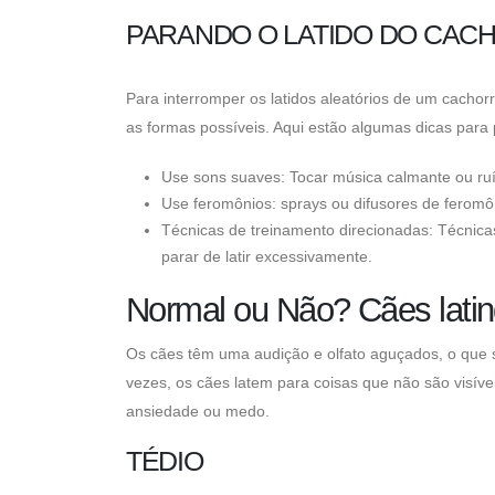
PARANDO O LATIDO DO CAC
Para interromper os latidos aleatórios de um cachor
as formas possíveis. Aqui estão algumas dicas para p
Use sons suaves: Tocar música calmante ou ru
Use feromônios: sprays ou difusores de ferom
Técnicas de treinamento direcionadas: Técnica
parar de latir excessivamente.
Normal ou Não? Cães latin
Os cães têm uma audição e olfato aguçados, o que 
vezes, os cães latem para coisas que não são visíve
ansiedade ou medo.
TÉDIO