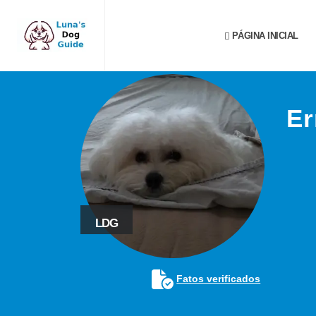
PÁGINA INICIAL
Er
LDG
Fatos verificados