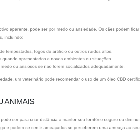
tivo aparente, pode ser por medo ou ansiedade. Os cães podem fica
, incluindo:
e tempestades, fogos de artifício ou outros ruídos altos.
s quando apresentados a novos ambientes ou situações.
om medo ou ansiosos se não forem socializados adequadamente.
siedade, um veterinário pode recomendar o uso de um óleo CBD certifi
U ANIMAIS
pode ser para criar distância e manter seu território seguro ou diminui
 carga e podem se sentir ameaçados se perceberem uma ameaça ao seu