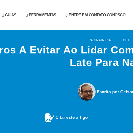
GUIAS
FERRAMENTAS
ENTRE EM CONTATO CONOSCO
PAGINA INICIAL
DB1
ros A Evitar Ao Lidar C
Late Para N
Escrito por Gelso
Citar este artigo