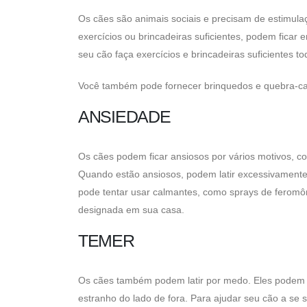
Os cães são animais sociais e precisam de estimulaçã
exercícios ou brincadeiras suficientes, podem ficar e
seu cão faça exercícios e brincadeiras suficientes to
Você também pode fornecer brinquedos e quebra-cab
ANSIEDADE
Os cães podem ficar ansiosos por vários motivos, 
Quando estão ansiosos, podem latir excessivamente
pode tentar usar calmantes, como sprays de feromô
designada em sua casa.
TEMER
Os cães também podem latir por medo. Eles podem 
estranho do lado de fora. Para ajudar seu cão a se 