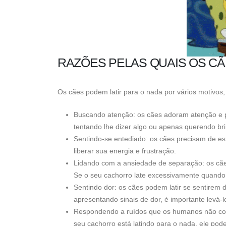
RAZÕES PELAS QUAIS OS CÃ
Os cães podem latir para o nada por vários motivos, 
Buscando atenção: os cães adoram atenção e pod
tentando lhe dizer algo ou apenas querendo bri
Sentindo-se entediado: os cães precisam de esti
liberar sua energia e frustração.
Lidando com a ansiedade de separação: os cãe
Se o seu cachorro late excessivamente quando 
Sentindo dor: os cães podem latir se sentirem 
apresentando sinais de dor, é importante levá-lo
Respondendo a ruídos que os humanos não co
seu cachorro está latindo para o nada, ele po