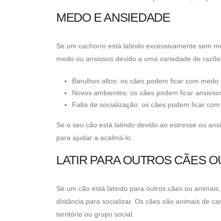
MEDO E ANSIEDADE
Se um cachorro está latindo excessivamente sem mo
medo ou ansiosos devido a uma variedade de razões
Barulhos altos: os cães podem ficar com medo d
Novos ambientes: os cães podem ficar ansioso
Falta de socialização: os cães podem ficar c
Se o seu cão está latindo devido ao estresse ou an
para ajudar a acalmá-lo.
LATIR PARA OUTROS CÃES O
Se um cão está latindo para outros cães ou animais, 
distância para socializar. Os cães são animais de
território ou grupo social.