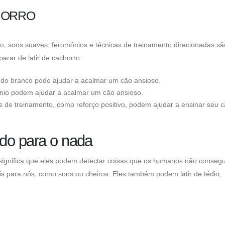
HORRO
ro, sons suaves, feromônios e técnicas de treinamento direcionadas sã
arar de latir de cachorro:
ído branco pode ajudar a acalmar um cão ansioso.
ônio podem ajudar a acalmar um cão ansioso.
s de treinamento, como reforço positivo, podem ajudar a ensinar seu c
do para o nada
significa que eles podem detectar coisas que os humanos não conseg
is para nós, como sons ou cheiros. Eles também podem latir de tédio,