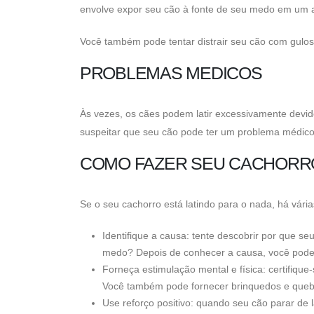
envolve expor seu cão à fonte de seu medo em um 
Você também pode tentar distrair seu cão com gulos
PROBLEMAS MEDICOS
Às vezes, os cães podem latir excessivamente devid
suspeitar que seu cão pode ter um problema médico,
COMO FAZER SEU CACHORRO
Se o seu cachorro está latindo para o nada, há vári
Identifique a causa: tente descobrir por que se
medo? Depois de conhecer a causa, você pode 
Forneça estimulação mental e física: certifique-
Você também pode fornecer brinquedos e quebr
Use reforço positivo: quando seu cão parar de 