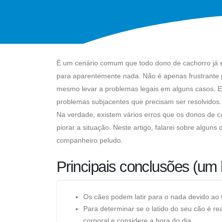
É um cenário comum que todo dono de cachorro já e
para aparentemente nada. Não é apenas frustrante
mesmo levar a problemas legais em alguns casos. Em
problemas subjacentes que precisam ser resolvidos.
Na verdade, existem vários erros que os donos de c
piorar a situação. Neste artigo, falarei sobre alguns
companheiro peludo.
Principais conclusões (um
Os cães podem latir para o nada devido ao
Para determinar se o latido do seu cão é rea
corporal e considere a hora do dia.