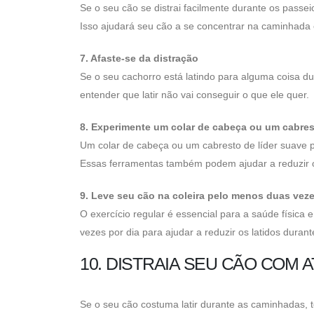
Se o seu cão se distrai facilmente durante os pass
Isso ajudará seu cão a se concentrar na caminhada e
7. Afaste-se da distração
Se o seu cachorro está latindo para alguma coisa du
entender que latir não vai conseguir o que ele quer.
8. Experimente um colar de cabeça ou um cabres
Um colar de cabeça ou um cabresto de líder suave 
Essas ferramentas também podem ajudar a reduzir o 
9. Leve seu cão na coleira pelo menos duas veze
O exercício regular é essencial para a saúde física
vezes por dia para ajudar a reduzir os latidos duran
10. DISTRAIA SEU CÃO COM
Se o seu cão costuma latir durante as caminhadas, t