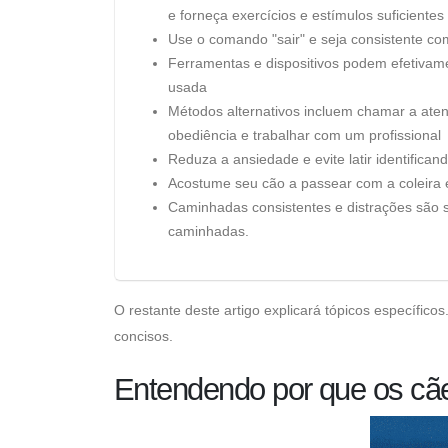
e forneça exercícios e estímulos suficientes
Use o comando "sair" e seja consistente c
Ferramentas e dispositivos podem efetivam
usada
Métodos alternativos incluem chamar a atenç
obediência e trabalhar com um profissional
Reduza a ansiedade e evite latir identifican
Acostume seu cão a passear com a coleira e 
Caminhadas consistentes e distrações são so
caminhadas.
O restante deste artigo explicará tópicos específic
concisos.
Entendendo por que os cã