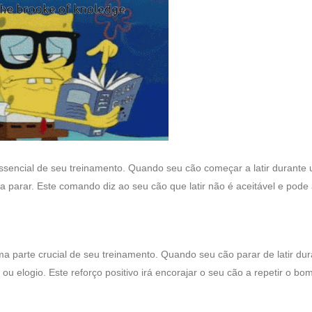
ssencial de seu treinamento. Quando seu cão começar a latir durante
a parar. Este comando diz ao seu cão que latir não é aceitável e pode
arte crucial de seu treinamento. Quando seu cão parar de latir dur
logio. Este reforço positivo irá encorajar o seu cão a repetir o bo