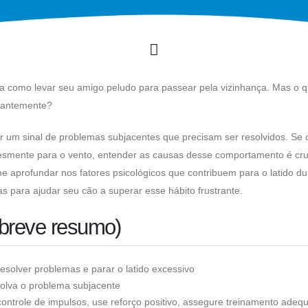
 como levar seu amigo peludo para passear pela vizinhança. Mas o 
ssantemente?
um sinal de problemas subjacentes que precisam ser resolvidos. Se 
lesmente para o vento, entender as causas desse comportamento é cru
e aprofundar nos fatores psicológicos que contribuem para o latido du
 para ajudar seu cão a superar esse hábito frustrante.
 breve resumo)
resolver problemas e parar o latido excessivo
esolva o problema subjacente
 controle de impulsos, use reforço positivo, assegure treinamento adeq