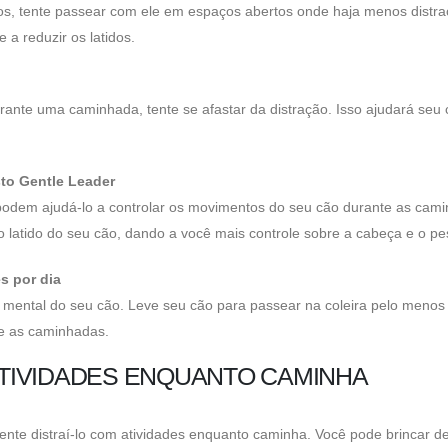
eios, tente passear com ele em espaços abertos onde haja menos distra
 a reduzir os latidos.
rante uma caminhada, tente se afastar da distração. Isso ajudará seu 
to Gentle Leader
podem ajudá-lo a controlar os movimentos do seu cão durante as cam
latido do seu cão, dando a você mais controle sobre a cabeça e o pe
s por dia
 e mental do seu cão. Leve seu cão para passear na coleira pelo menos
te as caminhadas.
 ATIVIDADES ENQUANTO CAMINHA
ente distraí-lo com atividades enquanto caminha. Você pode brincar d