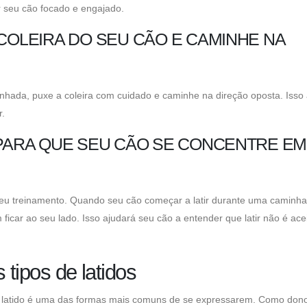
r seu cão focado e engajado.
 COLEIRA DO SEU CÃO E CAMINHE NA
nhada, puxe a coleira com cuidado e caminhe na direção oposta. Isso
r.
 PARA QUE SEU CÃO SE CONCENTRE EM
 seu treinamento. Quando seu cão começar a latir durante uma caminh
icar ao seu lado. Isso ajudará seu cão a entender que latir não é acei
 tipos de latidos
o latido é uma das formas mais comuns de se expressarem. Como don