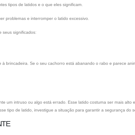
es tipos de latidos e o que eles significam.
er problemas e interromper o latido excessivo.
 seus significados:
te à brincadeira. Se o seu cachorro está abanando o rabo e parece an
e um intruso ou algo está errado. Esse latido costuma ser mais alto 
sse tipo de latido, investigue a situação para garantir a segurança do 
NTE