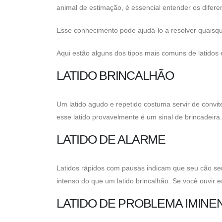
animal de estimação, é essencial entender os diferent
Esse conhecimento pode ajudá-lo a resolver quaisqu
Aqui estão alguns dos tipos mais comuns de latidos e
LATIDO BRINCALHÃO
Um latido agudo e repetido costuma servir de convi
esse latido provavelmente é um sinal de brincadeira.
LATIDO DE ALARME
Latidos rápidos com pausas indicam que seu cão sent
intenso do que um latido brincalhão. Se você ouvir e
LATIDO DE PROBLEMA IMINE