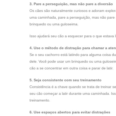
3. Pare a perseguição, mas não pare a diversão
Os cães são naturalmente curiosos e adoram explora
uma caminhada, pare a perseguição, mas não pare a
brinquedo ou uma guloseima.
Isso ajudará seu cão a esquecer para o que estava l
4. Use o método de distração para chamar a ate
Se o seu cachorro está latindo para alguma coisa 
dele. Você pode usar um brinquedo ou uma guloseima 
cão a se concentrar em outra coisa e parar de latir.
5. Seja consistente com seu treinamento
Consistência é a chave quando se trata de treinar 
seu cão começar a latir durante uma caminhada. Isso
treinamento.
6. Use espaços abertos para evitar distrações