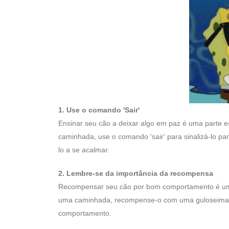
1. Use o comando 'Sair'
Ensinar seu cão a deixar algo em paz é uma parte e
caminhada, use o comando 'sair' para sinalizá-lo par
lo a se acalmar.
2. Lembre-se da importância da recompensa
Recompensar seu cão por bom comportamento é uma p
uma caminhada, recompense-o com uma guloseima ou e
comportamento.