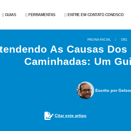
GUIAS
FERRAMENTAS
ENTRE EM CONTATO CONOSCO
PAGINA INICIAL
DB1
tendendo As Causas Dos 
Caminhadas: Um Gui
Escrito por Gelso
Citar este artigo