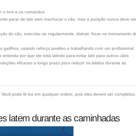
om o tom e os comandos
ente parar de latir sem machucar o cão, mas a punição nunca deve se
ão do cão, exercitar-se regularmente, distrair, focar no treinamento d
do gatilhos, usando reforço positivo e trabalhando com um profissional
entenda por que ele está latindo para evitar latir para outros cães
luções eficazes a longo prazo para reduzir os latidos durante as
os. Você pode lê-los em qualquer ordem, pois eles devem ser completos
es latem durante as caminhadas