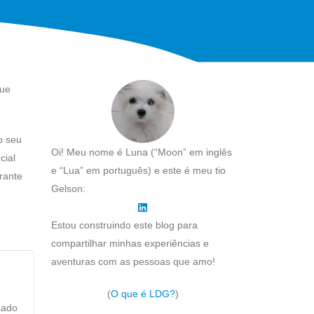
que
o seu
Oi! Meu nome é Luna (“Moon” em inglês
cial
e “Lua” em português) e este é meu tio
rante
Gelson:
Estou construindo este blog para
compartilhar minhas experiências e
aventuras com as pessoas que amo!
(
O que é LDG?
)
uado