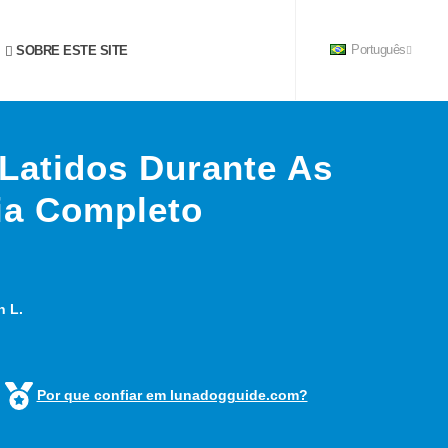
SOBRE ESTE SITE
Português
Latidos Durante As
a Completo
n L.
Por que confiar em lunadogguide.com?