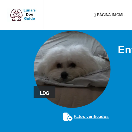
PÁGINA INICIAL
En
LDG
Fatos verificados