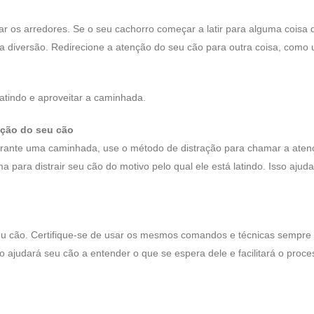
r os arredores. Se o seu cachorro começar a latir para alguma coisa 
 diversão. Redirecione a atenção do seu cão para outra coisa, como
atindo e aproveitar a caminhada.
nção do seu cão
durante uma caminhada, use o método de distração para chamar a aten
para distrair seu cão do motivo pelo qual ele está latindo. Isso ajud
seu cão. Certifique-se de usar os mesmos comandos e técnicas sempre
 ajudará seu cão a entender o que se espera dele e facilitará o proce