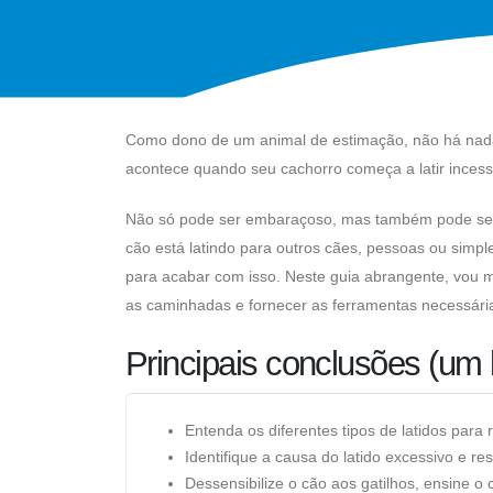
Como dono de um animal de estimação, não há nada
acontece quando seu cachorro começa a latir ince
Não só pode ser embaraçoso, mas também pode ser 
cão está latindo para outros cães, pessoas ou simp
para acabar com isso. Neste guia abrangente, vou m
as caminhadas e fornecer as ferramentas necessárias
Principais conclusões (um
Entenda os diferentes tipos de latidos para 
Identifique a causa do latido excessivo e r
Dessensibilize o cão aos gatilhos, ensine o