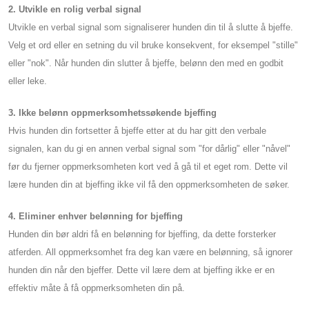
2. Utvikle en rolig verbal signal
Utvikle en verbal signal som signaliserer hunden din til å slutte å bjeffe.
Velg et ord eller en setning du vil bruke konsekvent, for eksempel "stille"
eller "nok". Når hunden din slutter å bjeffe, belønn den med en godbit
eller leke.
3. Ikke belønn oppmerksomhetssøkende bjeffing
Hvis hunden din fortsetter å bjeffe etter at du har gitt den verbale
signalen, kan du gi en annen verbal signal som "for dårlig" eller "nåvel"
før du fjerner oppmerksomheten kort ved å gå til et eget rom. Dette vil
lære hunden din at bjeffing ikke vil få den oppmerksomheten de søker.
4. Eliminer enhver belønning for bjeffing
Hunden din bør aldri få en belønning for bjeffing, da dette forsterker
atferden. All oppmerksomhet fra deg kan være en belønning, så ignorer
hunden din når den bjeffer. Dette vil lære dem at bjeffing ikke er en
effektiv måte å få oppmerksomheten din på.