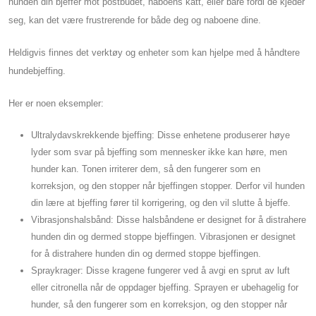
hunden din bjeffer mot postbudet, naboens katt, eller bare fordi de kjeder
seg, kan det være frustrerende for både deg og naboene dine.
Heldigvis finnes det verktøy og enheter som kan hjelpe med å håndtere
hundebjeffing.
Her er noen eksempler:
Ultralydavskrekkende bjeffing: Disse enhetene produserer høye
lyder som svar på bjeffing som mennesker ikke kan høre, men
hunder kan. Tonen irriterer dem, så den fungerer som en
korreksjon, og den stopper når bjeffingen stopper. Derfor vil hunden
din lære at bjeffing fører til korrigering, og den vil slutte å bjeffe.
Vibrasjonshalsbånd: Disse halsbåndene er designet for å distrahere
hunden din og dermed stoppe bjeffingen. Vibrasjonen er designet
for å distrahere hunden din og dermed stoppe bjeffingen.
Spraykrager: Disse kragene fungerer ved å avgi en sprut av luft
eller citronella når de oppdager bjeffing. Sprayen er ubehagelig for
hunder, så den fungerer som en korreksjon, og den stopper når