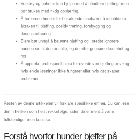
Verktøy og enheter kan hjelpe med å håndtere bjeffing, men
bør brukes med riktig opplæring.
Å forberede hunder for besøkende innebærer å identifisere
årsaken til bjeffing, positiv trening, forebygging og
desensibilisering.
Eiere bør unngå å belønne bjeffing og i stedet ignorere
hunden sin til den er stille, og deretter gi oppmerksomhet og
ros.
Å oppsøke profesjonell hjelp for overdreven bjeffing er viktig
hvis enkle løsninger ikke fungerer eller hvis det skaper
problemer.
Resten av denne artikkelen vil forklare spesifikke emner. Du kan lese
dem i hvilken som helst rekkefølge, siden de er ment å være
fullstendige, men konsise.
Forstå hvorfor hunder bjeffer på