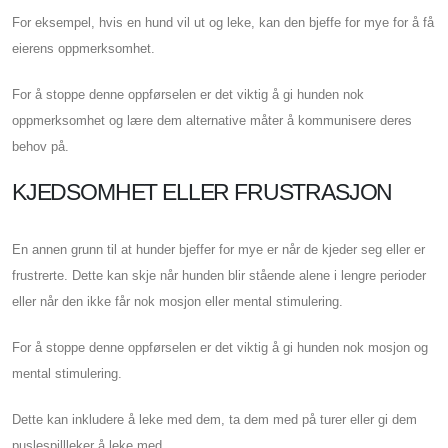
For eksempel, hvis en hund vil ut og leke, kan den bjeffe for mye for å få
eierens oppmerksomhet.
For å stoppe denne oppførselen er det viktig å gi hunden nok
oppmerksomhet og lære dem alternative måter å kommunisere deres
behov på.
KJEDSOMHET ELLER FRUSTRASJON
En annen grunn til at hunder bjeffer for mye er når de kjeder seg eller er
frustrerte. Dette kan skje når hunden blir stående alene i lengre perioder
eller når den ikke får nok mosjon eller mental stimulering.
For å stoppe denne oppførselen er det viktig å gi hunden nok mosjon og
mental stimulering.
Dette kan inkludere å leke med dem, ta dem med på turer eller gi dem
puslespillleker å leke med.