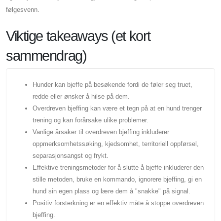
følgesvenn.
Viktige takeaways (et kort
sammendrag)
Hunder kan bjeffe på besøkende fordi de føler seg truet,
redde eller ønsker å hilse på dem.
Overdreven bjeffing kan være et tegn på at en hund trenger
trening og kan forårsake ulike problemer.
Vanlige årsaker til overdreven bjeffing inkluderer
oppmerksomhetssøking, kjedsomhet, territoriell oppførsel,
separasjonsangst og frykt.
Effektive treningsmetoder for å slutte å bjeffe inkluderer den
stille metoden, bruke en kommando, ignorere bjeffing, gi en
hund sin egen plass og lære dem å "snakke" på signal.
Positiv forsterkning er en effektiv måte å stoppe overdreven
bjeffing.