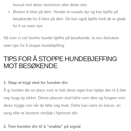
trussel mot deres territorium eller deres eier.
Ønsker å hilse på dem: Hunder er sosiale dyr og kan bjeffe på
besøkende for å hilse på dem. De kan også bjeffe fordi de er glade
for å se noen nye.
Nå som vi vet hvorfor hunder bjeffer på besøkende, la oss diskutere
noen tips for å stoppe hundebjeffing.
TIPS FOR Å STOPPE HUNDEBJEFFING
MOT BESØKENDE
1. Skap et trygt sted for hunden din
Å gi hunden din en plass som er helt deres egen kan hjelpe den til å føle
seg trygg og sikker. Denne plassen skal lukte som dem og fungere som
deres trygge rom når de føler seg truet. Dette kan være en kasse, en
seng eller et bestemt område i hjemmet ditt.
2. Tren hunden din til å "snakke" på signal