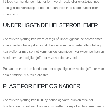
I tillegg kan hunder som bjeffer for mye bli redde eller engstelige, noe
som gjør det vanskelig for dem å samhandle med andre hunder eller
mennesker.
UNDERLIGGENDE HELSEPROBLEMER
Overdreven bjeffing kan være et tegn på underliggende helseproblemer,
som smerte, ubehag eller angst. Hunder som har smerter eller ubehag
kan bjeffe for mye som et kommunikasjonsmiddel. For eksempel kan en
hund som har leddgikt bjeffe for mye når de har vondt.
På samme måte kan hunder som er engstelige eller redde bjeffe for mye
som et middel til å takle angsten.
PLAGE FOR EIERE OG NABOER
Overdreven bjeffing kan bli til sjenanse og være problematisk for
hundens eier og naboer. Hunder som bjeffer for mye kan forstyrre roen og