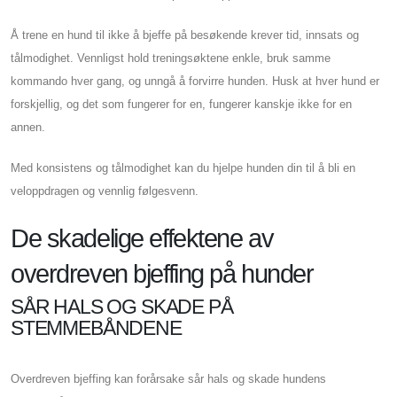
Å trene en hund til ikke å bjeffe på besøkende krever tid, innsats og
tålmodighet. Vennligst hold treningsøktene enkle, bruk samme
kommando hver gang, og unngå å forvirre hunden. Husk at hver hund er
forskjellig, og det som fungerer for en, fungerer kanskje ikke for en
annen.
Med konsistens og tålmodighet kan du hjelpe hunden din til å bli en
veloppdragen og vennlig følgesvenn.
De skadelige effektene av
overdreven bjeffing på hunder
SÅR HALS OG SKADE PÅ
STEMMEBÅNDENE
Overdreven bjeffing kan forårsake sår hals og skade hundens