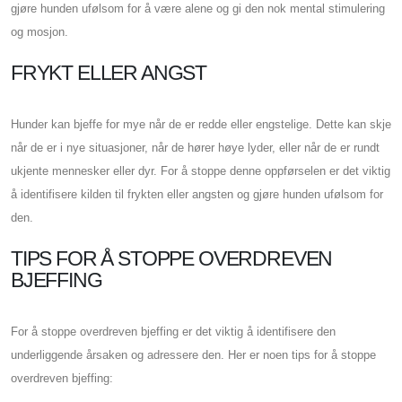
gjøre hunden ufølsom for å være alene og gi den nok mental stimulering
og mosjon.
FRYKT ELLER ANGST
Hunder kan bjeffe for mye når de er redde eller engstelige. Dette kan skje
når de er i nye situasjoner, når de hører høye lyder, eller når de er rundt
ukjente mennesker eller dyr. For å stoppe denne oppførselen er det viktig
å identifisere kilden til frykten eller angsten og gjøre hunden ufølsom for
den.
TIPS FOR Å STOPPE OVERDREVEN
BJEFFING
For å stoppe overdreven bjeffing er det viktig å identifisere den
underliggende årsaken og adressere den. Her er noen tips for å stoppe
overdreven bjeffing: