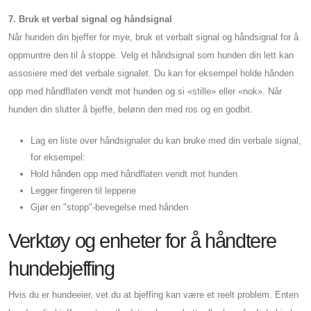
7. Bruk et verbal signal og håndsignal
Når hunden din bjeffer for mye, bruk et verbalt signal og håndsignal for å
oppmuntre den til å stoppe. Velg et håndsignal som hunden din lett kan
assosiere med det verbale signalet. Du kan for eksempel holde hånden
opp med håndflaten vendt mot hunden og si «stille» eller «nok». Når
hunden din slutter å bjeffe, belønn den med ros og en godbit.
Lag en liste over håndsignaler du kan bruke med din verbale signal,
for eksempel:
Hold hånden opp med håndflaten vendt mot hunden
Legger fingeren til leppene
Gjør en "stopp"-bevegelse med hånden
Verktøy og enheter for å håndtere
hundebjeffing
Hvis du er hundeeier, vet du at bjeffing kan være et reelt problem. Enten