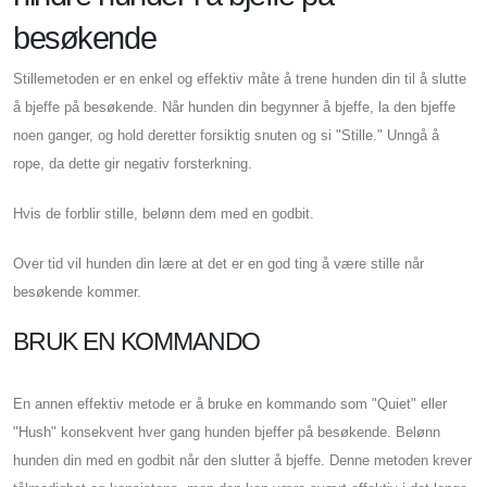
besøkende
Stillemetoden er en enkel og effektiv måte å trene hunden din til å slutte
å bjeffe på besøkende. Når hunden din begynner å bjeffe, la den bjeffe
noen ganger, og hold deretter forsiktig snuten og si "Stille." Unngå å
rope, da dette gir negativ forsterkning.
Hvis de forblir stille, belønn dem med en godbit.
Over tid vil hunden din lære at det er en god ting å være stille når
besøkende kommer.
BRUK EN KOMMANDO
En annen effektiv metode er å bruke en kommando som "Quiet" eller
"Hush" konsekvent hver gang hunden bjeffer på besøkende. Belønn
hunden din med en godbit når den slutter å bjeffe. Denne metoden krever