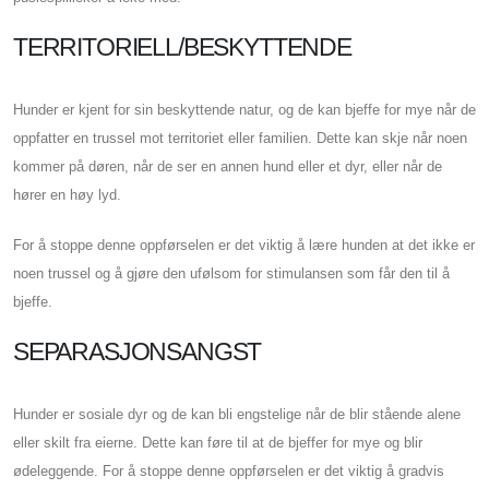
TERRITORIELL/BESKYTTENDE
Hunder er kjent for sin beskyttende natur, og de kan bjeffe for mye når de
oppfatter en trussel mot territoriet eller familien. Dette kan skje når noen
kommer på døren, når de ser en annen hund eller et dyr, eller når de
hører en høy lyd.
For å stoppe denne oppførselen er det viktig å lære hunden at det ikke er
noen trussel og å gjøre den ufølsom for stimulansen som får den til å
bjeffe.
SEPARASJONSANGST
Hunder er sosiale dyr og de kan bli engstelige når de blir stående alene
eller skilt fra eierne. Dette kan føre til at de bjeffer for mye og blir
ødeleggende. For å stoppe denne oppførselen er det viktig å gradvis