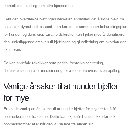
mentalt stimulert og forhindre kjedsomhet.
Hvis den overdrevne bjeffingen vedvarer, anbefales det å søke hjelp fra
en klinisk dyreatferdsekspert som kan sette sammen en behandlingsplan
for hunden og dens eier. En atferdsforsker kan hjelpe med å identifisere
den underliggende årsaken til bjeffingen og gi veiledning om hvordan den
skal løses.
De kan anbefale teknikker som positiv forsterkningstrening,
desensibilisering eller medisinering for å redusere overdreven bjeffing.
Vanlige årsaker til at hunder bjeffer
for mye
En av de vanligste årsakene til at hunder bjeffer for mye er for å få
oppmerksomhet fra eierne. Dette kan skje når hunden ikke får nok
oppmerksomhet eller når den vil ha noe fra eieren sin.