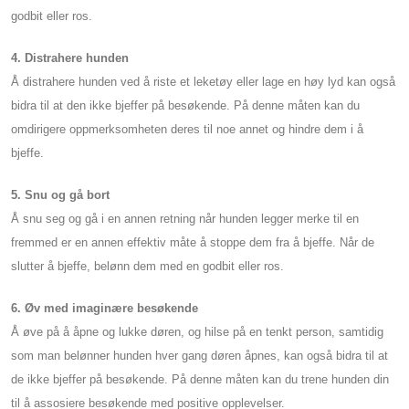
godbit eller ros.
4. Distrahere hunden
Å distrahere hunden ved å riste et leketøy eller lage en høy lyd kan også
bidra til at den ikke bjeffer på besøkende. På denne måten kan du
omdirigere oppmerksomheten deres til noe annet og hindre dem i å
bjeffe.
5. Snu og gå bort
Å snu seg og gå i en annen retning når hunden legger merke til en
fremmed er en annen effektiv måte å stoppe dem fra å bjeffe. Når de
slutter å bjeffe, belønn dem med en godbit eller ros.
6. Øv med imaginære besøkende
Å øve på å åpne og lukke døren, og hilse på en tenkt person, samtidig
som man belønner hunden hver gang døren åpnes, kan også bidra til at
de ikke bjeffer på besøkende. På denne måten kan du trene hunden din
til å assosiere besøkende med positive opplevelser.