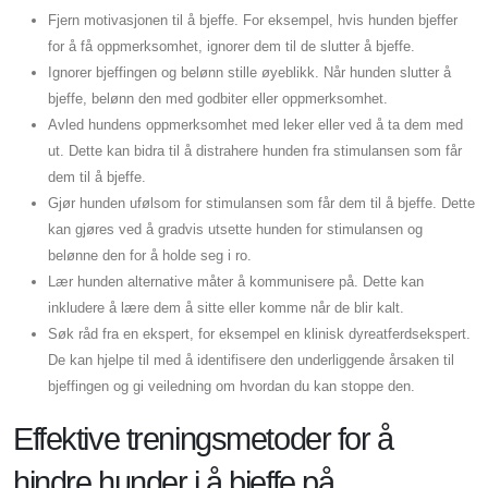
Fjern motivasjonen til å bjeffe. For eksempel, hvis hunden bjeffer
for å få oppmerksomhet, ignorer dem til de slutter å bjeffe.
Ignorer bjeffingen og belønn stille øyeblikk. Når hunden slutter å
bjeffe, belønn den med godbiter eller oppmerksomhet.
Avled hundens oppmerksomhet med leker eller ved å ta dem med
ut. Dette kan bidra til å distrahere hunden fra stimulansen som får
dem til å bjeffe.
Gjør hunden ufølsom for stimulansen som får dem til å bjeffe. Dette
kan gjøres ved å gradvis utsette hunden for stimulansen og
belønne den for å holde seg i ro.
Lær hunden alternative måter å kommunisere på. Dette kan
inkludere å lære dem å sitte eller komme når de blir kalt.
Søk råd fra en ekspert, for eksempel en klinisk dyreatferdsekspert.
De kan hjelpe til med å identifisere den underliggende årsaken til
bjeffingen og gi veiledning om hvordan du kan stoppe den.
Effektive treningsmetoder for å
hindre hunder i å bjeffe på