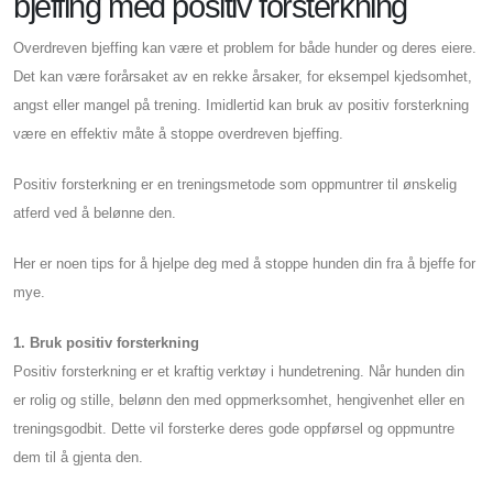
bjeffing med positiv forsterkning
Overdreven bjeffing kan være et problem for både hunder og deres eiere.
Det kan være forårsaket av en rekke årsaker, for eksempel kjedsomhet,
angst eller mangel på trening. Imidlertid kan bruk av positiv forsterkning
være en effektiv måte å stoppe overdreven bjeffing.
Positiv forsterkning er en treningsmetode som oppmuntrer til ønskelig
atferd ved å belønne den.
Her er noen tips for å hjelpe deg med å stoppe hunden din fra å bjeffe for
mye.
1. Bruk positiv forsterkning
Positiv forsterkning er et kraftig verktøy i hundetrening. Når hunden din
er rolig og stille, belønn den med oppmerksomhet, hengivenhet eller en
treningsgodbit. Dette vil forsterke deres gode oppførsel og oppmuntre
dem til å gjenta den.