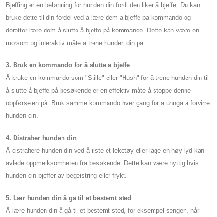
Bjeffing er en belønning for hunden din fordi den liker å bjeffe. Du kan
bruke dette til din fordel ved å lære dem å bjeffe på kommando og
deretter lære dem å slutte å bjeffe på kommando. Dette kan være en
morsom og interaktiv måte å trene hunden din på.
3. Bruk en kommando for å slutte å bjeffe
Å bruke en kommando som "Stille" eller "Hush" for å trene hunden din til
å slutte å bjeffe på besøkende er en effektiv måte å stoppe denne
oppførselen på. Bruk samme kommando hver gang for å unngå å forvirre
hunden din.
4. Distraher hunden din
Å distrahere hunden din ved å riste et leketøy eller lage en høy lyd kan
avlede oppmerksomheten fra besøkende. Dette kan være nyttig hvis
hunden din bjeffer av begeistring eller frykt.
5. Lær hunden din å gå til et bestemt sted
Å lære hunden din å gå til et bestemt sted, for eksempel sengen, når