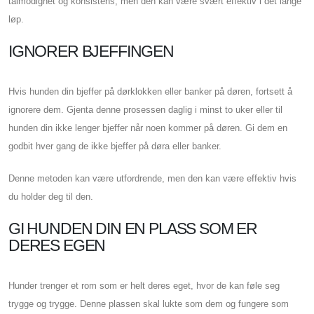
tålmodighet og konsistens, men den kan være svært effektiv i det lange
løp.
IGNORER BJEFFINGEN
Hvis hunden din bjeffer på dørklokken eller banker på døren, fortsett å
ignorere dem. Gjenta denne prosessen daglig i minst to uker eller til
hunden din ikke lenger bjeffer når noen kommer på døren. Gi dem en
godbit hver gang de ikke bjeffer på døra eller banker.
Denne metoden kan være utfordrende, men den kan være effektiv hvis
du holder deg til den.
GI HUNDEN DIN EN PLASS SOM ER
DERES EGEN
Hunder trenger et rom som er helt deres eget, hvor de kan føle seg
trygge og trygge. Denne plassen skal lukte som dem og fungere som