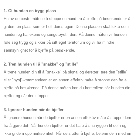
1. Gi hunden en trygg plass
En av de beste måtene å stoppe en hund fra å bjeffe på besøkende er å
gi dem en plass som er helt deres egen. Denne plassen skal lukte som
hunden og ha lekene og sengetøyet i den. På denne måten vil hunden
føle seg trygg og sikker på sitt eget territorium og vil ha mindre
sannsynlighet for å bjeffe på besøkende.
2. Tren hunden til å "snakke" og "stille"
Å trene hunden din til å "snakke" på signal og deretter lære den "stille"
eller "hysj"-kommandoen er en annen effektiv måte å stoppe den fra å
bjeffe på besøkende. På denne måten kan du kontrollere når hunden din
bjeffer og når den stopper.
3. Ignorer hunden når de bjeffer
Å ignorere hunden når de bjeffer er en annen effektiv måte å stoppe dem
fra å gjøre det. Når hunden bjeffer, er det bare å snu ryggen til dem og
ikke gi dem oppmerksomhet. Når de slutter å bjeffe, belønn dem med en