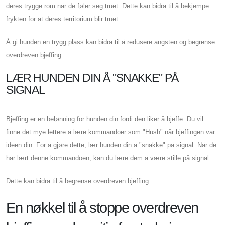
deres trygge rom når de føler seg truet. Dette kan bidra til å bekjempe
frykten for at deres territorium blir truet.
Å gi hunden en trygg plass kan bidra til å redusere angsten og begrense
overdreven bjeffing.
LÆR HUNDEN DIN Å "SNAKKE" PÅ
SIGNAL
Bjeffing er en belønning for hunden din fordi den liker å bjeffe. Du vil
finne det mye lettere å lære kommandoer som "Hush" når bjeffingen var
ideen din. For å gjøre dette, lær hunden din å "snakke" på signal. Når de
har lært denne kommandoen, kan du lære dem å være stille på signal.
Dette kan bidra til å begrense overdreven bjeffing.
En nøkkel til å stoppe overdreven