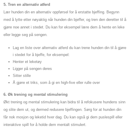
5. Tren en alternativ atferd
Lær hunden din en alternativ oppførsel for å erstatte bjeffing. Begynn
med å lytte etter nøyaktig når hunden din bjeffer, og tren den deretter til å
gjøre noe annet i stedet. Du kan for eksempel lære dem å hente en leke
eller legge seg på sengen.
Lag en liste over alternativ atferd du kan trene hunden din til å gjøre
i stedet for å bjeffe, for eksempel:
Henter et leketøy
Ligger på sengen deres
Sitter stille
Å gjøre et triks, som å gi en high-five eller rulle over
6. Øk trening og mental stimulering
Økt trening og mental stimulering kan bidra til å refokusere hundens sinn
og slite dem ut, og dermed redusere bjeffingen. Sørg for at hunden din
får nok mosjon og leketid hver dag. Du kan også gi dem puslespill eller
interaktive spill for å holde dem mentalt stimulert.