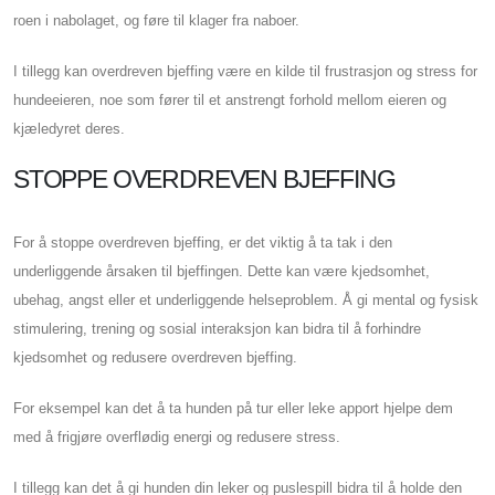
roen i nabolaget, og føre til klager fra naboer.
I tillegg kan overdreven bjeffing være en kilde til frustrasjon og stress for
hundeeieren, noe som fører til et anstrengt forhold mellom eieren og
kjæledyret deres.
STOPPE OVERDREVEN BJEFFING
For å stoppe overdreven bjeffing, er det viktig å ta tak i den
underliggende årsaken til bjeffingen. Dette kan være kjedsomhet,
ubehag, angst eller et underliggende helseproblem. Å gi mental og fysisk
stimulering, trening og sosial interaksjon kan bidra til å forhindre
kjedsomhet og redusere overdreven bjeffing.
For eksempel kan det å ta hunden på tur eller leke apport hjelpe dem
med å frigjøre overflødig energi og redusere stress.
I tillegg kan det å gi hunden din leker og puslespill bidra til å holde den