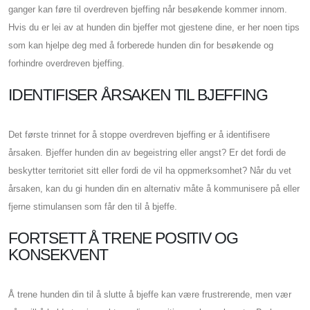
ganger kan føre til overdreven bjeffing når besøkende kommer innom.
Hvis du er lei av at hunden din bjeffer mot gjestene dine, er her noen tips
som kan hjelpe deg med å forberede hunden din for besøkende og
forhindre overdreven bjeffing.
IDENTIFISER ÅRSAKEN TIL BJEFFING
Det første trinnet for å stoppe overdreven bjeffing er å identifisere
årsaken. Bjeffer hunden din av begeistring eller angst? Er det fordi de
beskytter territoriet sitt eller fordi de vil ha oppmerksomhet? Når du vet
årsaken, kan du gi hunden din en alternativ måte å kommunisere på eller
fjerne stimulansen som får den til å bjeffe.
FORTSETT Å TRENE POSITIV OG
KONSEKVENT
Å trene hunden din til å slutte å bjeffe kan være frustrerende, men vær