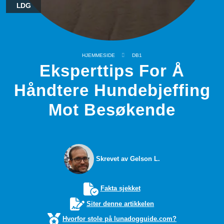
LDG
HJEMMESIDE
DB1
Eksperttips For Å
Håndtere Hundebjeffing
Mot Besøkende
Skrevet av Gelson L.
Fakta sjekket
Siter denne artikkelen
Hvorfor stole på lunadogguide.com?