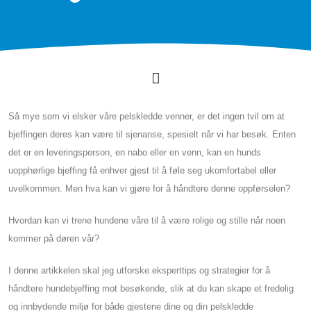
Så mye som vi elsker våre pelskledde venner, er det ingen tvil om at
bjeffingen deres kan være til sjenanse, spesielt når vi har besøk. Enten
det er en leveringsperson, en nabo eller en venn, kan en hunds
uopphørlige bjeffing få enhver gjest til å føle seg ukomfortabel eller
uvelkommen. Men hva kan vi gjøre for å håndtere denne oppførselen?
Hvordan kan vi trene hundene våre til å være rolige og stille når noen
kommer på døren vår?
I denne artikkelen skal jeg utforske eksperttips og strategier for å
håndtere hundebjeffing mot besøkende, slik at du kan skape et fredelig
og innbydende miljø for både gjestene dine og din pelskledde