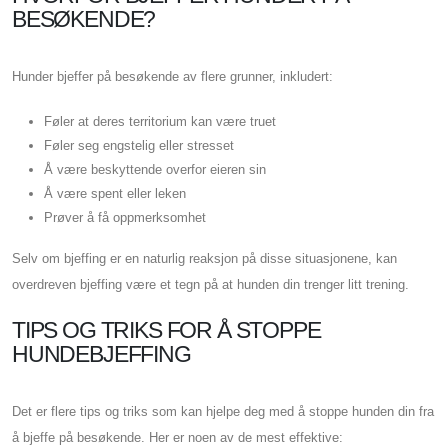
BESØKENDE?
Hunder bjeffer på besøkende av flere grunner, inkludert:
Føler at deres territorium kan være truet
Føler seg engstelig eller stresset
Å være beskyttende overfor eieren sin
Å være spent eller leken
Prøver å få oppmerksomhet
Selv om bjeffing er en naturlig reaksjon på disse situasjonene, kan
overdreven bjeffing være et tegn på at hunden din trenger litt trening.
TIPS OG TRIKS FOR Å STOPPE
HUNDEBJEFFING
Det er flere tips og triks som kan hjelpe deg med å stoppe hunden din fra
å bjeffe på besøkende. Her er noen av de mest effektive: