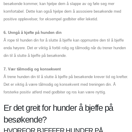
besøkende kommer, kan hjelpe dem å slappe av og føle seg mer
komfortabel. Dette kan også hjelpe dem å assosiere besøkende med
positive opplevelser, for eksempel godbiter eller leketid.
6. Unngå å kjefte på hunden din
Å rope til hunden din for å slutte å bjeffe kan oppmuntre den til å bjeffe
enda høyere. Det er viktig å forbli rolig og tålmodig når du trener hunden
din til å slutte å bjeffe på besøkende.
7. Vær tålmodig og konsekvent
Å trene hunden din til å slutte å bjeffe på besøkende krever tid og krefter.
Det er viktig å være tålmodig og konsekvent med treningen din. Å
forsterke positiv atferd med godbiter og ros kan være nyttig.
Er det greit for hunder å bjeffe på
besøkende?
HVORFOR BJEFFER HUNDER PÅ