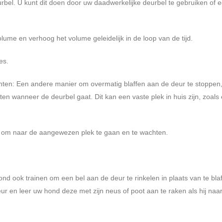
bel. U kunt dit doen door uw daadwerkelijke deurbel te gebruiken of 
lume en verhoog het volume geleidelijk in de loop van de tijd.
es.
ten: Een andere manier om overmatig blaffen aan de deur te stoppen,
en wanneer de deurbel gaat. Dit kan een vaste plek in huis zijn, zoals
 om naar de aangewezen plek te gaan en te wachten.
nd ook trainen om een ​​bel aan de deur te rinkelen in plaats van te bla
ur en leer uw hond deze met zijn neus of poot aan te raken als hij naar