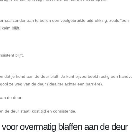
haal zonder aan te bellen een veelgebruikte uitdrukking, zoals "een
kalm blijft.
istent blijft.
dat je hond aan de deur blaft. Je kunt bijvoorbeeld rustig een handvo
ooi ze weg van de deur (idealiter achter een barrière).
van de deur.
n de deur staat, kost tijd en consistentie.
oor overmatig blaffen aan de deur