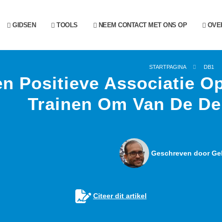
GIDSEN
TOOLS
NEEM CONTACT MET ONS OP
OVER
STARTPAGINA
DB1
en Positieve Associatie 
Trainen Om Van De De
Geschreven door Gel
Citeer dit artikel