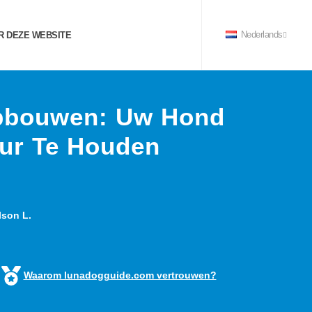
 DEZE WEBSITE
Nederlands
Opbouwen: Uw Hond
ur Te Houden
son L.
Waarom lunadogguide.com vertrouwen?