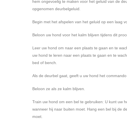
hem ongevoelig te maken voor het geluid van de deur
opgenomen deurbelgeluid.
Begin met het afspelen van het geluid op een laag vo
Beloon uw hond voor het kalm blijven tijdens dit proc
Leer uw hond om naar een plaats te gaan en te wach
uw hond te leren naar een plaats te gaan en te wacht
bed of bench.
Als de deurbel gaat, geeft u uw hond het commando
Beloon ze als ze kalm blijven.
Train uw hond om een ​​bel te gebruiken: U kunt uw ho
wanneer hij naar buiten moet. Hang een bel bij de de
moet.