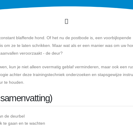
 constant blaffende hond. Of het nu de postbode is, een voorbijlopende
ets is om ze te laten schrikken. Maar wat als er een manier was om uw ho
 aanvallen veroorzaakt - de deur?
wen, kun je niet alleen overmatig geblaf verminderen, maar ook een rus
hologie achter deze trainingstechniek onderzoeken en stapsgewijze instru
ur te houden.
 samenvatting)
an de deurbel
 te gaan en te wachten