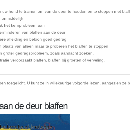
m uw hond te trainen om van de deur te houden en te stoppen met blaf
 onmiddellijk
pak het kernprobleem aan
t verminderen van blaffen aan de deur
ere afleiding en beloon goed gedrag
 plaats van alleen maar te proberen het blaffen te stoppen
en groter gedragsprobleem, zoals aandacht zoeken,
ratie veroorzaakt blaffen, blaffen bij groeten of verveling.
pen toegelicht. U kunt ze in willekeurige volgorde lezen, aangezien ze 
an de deur blaffen