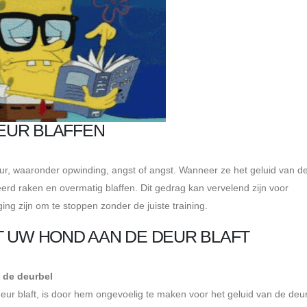
EUR BLAFFEN
r, waaronder opwinding, angst of angst. Wanneer ze het geluid van d
eerd raken en overmatig blaffen. Dit gedrag kan vervelend zijn voor
ng zijn om te stoppen zonder de juiste training.
T UW HOND AAN DE DEUR BLAFT
 de deurbel
r blaft, is door hem ongevoelig te maken voor het geluid van de deur