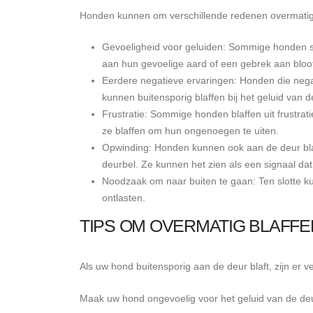
Honden kunnen om verschillende redenen overmatig 
Gevoeligheid voor geluiden: Sommige honden schr
aan hun gevoelige aard of een gebrek aan bloot
Eerdere negatieve ervaringen: Honden die neg
kunnen buitensporig blaffen bij het geluid van 
Frustratie: Sommige honden blaffen uit frustra
ze blaffen om hun ongenoegen te uiten.
Opwinding: Honden kunnen ook aan de deur bla
deurbel. Ze kunnen het zien als een signaal dat
Noodzaak om naar buiten te gaan: Ten slotte k
ontlasten.
TIPS OM OVERMATIG BLAFFE
Als uw hond buitensporig aan de deur blaft, zijn er v
Maak uw hond ongevoelig voor het geluid van de deu