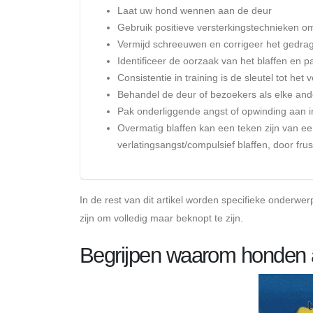
Laat uw hond wennen aan de deur
Gebruik positieve versterkingstechnieken o
Vermijd schreeuwen en corrigeer het gedrag
Identificeer de oorzaak van het blaffen en 
Consistentie in training is de sleutel tot he
Behandel de deur of bezoekers als elke and
Pak onderliggende angst of opwinding aan in
Overmatig blaffen kan een teken zijn van e
verlatingsangst/compulsief blaffen, door frust
In de rest van dit artikel worden specifieke onderwer
zijn om volledig maar beknopt te zijn.
Begrijpen waarom honden a