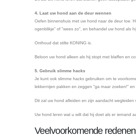
4. Laat uw hond aan de deur wennen
Oefen binnenshuis met uw hond naar de deur toe. Her
ogenblikje" of "wees zo", en behandel uw hond als hij 
Onthoud dat stilte KONING is.
Beloon uw hond alleen als hij stopt met blaffen en cons
5. Gebruik slimme hacks
Je kunt ook slimme hacks gebruiken om te voorkomen 
lekkernijen pakken en zeggen "ga maar zoeken!" en g
Dit zal uw hond afleiden en zijn aandacht wegleiden 
Uw hond leren wat u wilt dat hij doet als er iemand aa
Veelvoorkomende redenen v