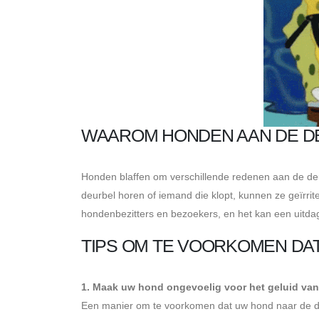
WAAROM HONDEN AAN DE D
Honden blaffen om verschillende redenen aan de deu
deurbel horen of iemand die klopt, kunnen ze geïrrit
hondenbezitters en bezoekers, en het kan een uitdagi
TIPS OM TE VOORKOMEN DA
1. Maak uw hond ongevoelig voor het geluid van
Een manier om te voorkomen dat uw hond naar de deu