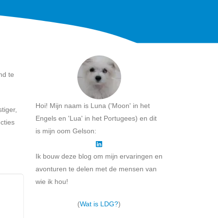
nd te
Hoi! Mijn naam is Luna ('Moon' in het
tiger,
Engels en 'Lua' in het Portugees) en dit
cties
is mijn oom Gelson:
Ik bouw deze blog om mijn ervaringen en
avonturen te delen met de mensen van
wie ik hou!
(
Wat is LDG?
)