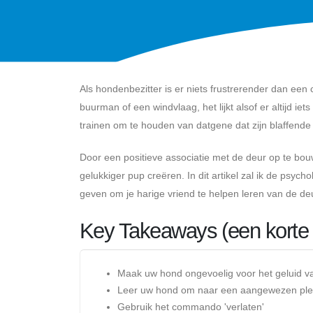
Als hondenbezitter is er niets frustrerender dan een
buurman of een windvlaag, het lijkt alsof er altijd i
trainen om te houden van datgene dat zijn blaffende
Door een positieve associatie met de deur op te bou
gelukkiger pup creëren. In dit artikel zal ik de psyc
geven om je harige vriend te helpen leren van de de
Key Takeaways (een korte
Maak uw hond ongevoelig voor het geluid v
Leer uw hond om naar een aangewezen plek
Gebruik het commando 'verlaten'