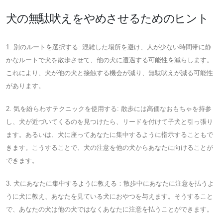
犬の無駄吠えをやめさせるためのヒント
1. 別のルートを選択する: 混雑した場所を避け、人が少ない時間帯に静
かなルートで犬を散歩させて、他の犬に遭遇する可能性を減らします。
これにより、犬が他の犬と接触する機会が減り、無駄吠えが減る可能性
があります。
2. 気を紛らわすテクニックを使用する: 散歩には高価なおもちゃを持参
し、犬が近づいてくるのを見つけたら、リードを付けて子犬と引っ張り
ます。あるいは、犬に座ってあなたに集中するように指示することもで
きます。こうすることで、犬の注意を他の犬からあなたに向けることが
できます。
3. 犬にあなたに集中するように教える：散歩中にあなたに注意を払うよ
うに犬に教え、あなたを見ている犬におやつを与えます。そうすること
で、あなたの犬は他の犬ではなくあなたに注意を払うことができます。