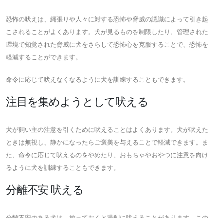
恐怖の吠えは、縄張りや人々に対する恐怖や脅威の認識によって引き起
こされることがよくあります。犬が見るものを制限したり、管理された
環境で知覚された脅威に犬をさらして恐怖心を克服することで、恐怖を
軽減することができます。
命令に応じて吠えなくなるように犬を訓練することもできます。
注目を集めようとして吠える
犬が飼い主の注意を引くために吠えることはよくあります。犬が吠えた
ときは無視し、静かになったらご褒美を与えることで軽減できます。ま
た、命令に応じて吠えるのをやめたり、おもちゃやおやつに注意を向け
るように犬を訓練することもできます。
分離不安 吠える
分離不安のある犬は、放っておくと過剰に吠えることがあります。この