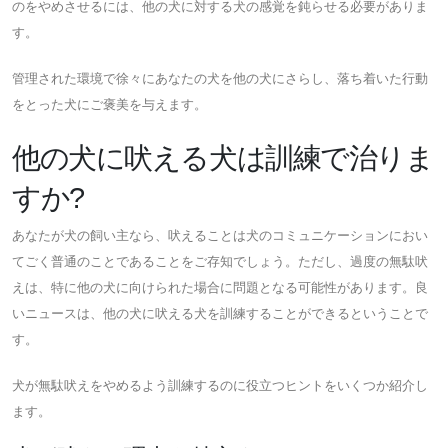
のをやめさせるには、他の犬に対する犬の感覚を鈍らせる必要がありま
す。
管理された環境で徐々にあなたの犬を他の犬にさらし、落ち着いた行動
をとった犬にご褒美を与えます。
他の犬に吠える犬は訓練で治りま
すか?
あなたが犬の飼い主なら、吠えることは犬のコミュニケーションにおい
てごく普通のことであることをご存知でしょう。ただし、過度の無駄吠
えは、特に他の犬に向けられた場合に問題となる可能性があります。良
いニュースは、他の犬に吠える犬を訓練することができるということで
す。
犬が無駄吠えをやめるよう訓練するのに役立つヒントをいくつか紹介し
ます。