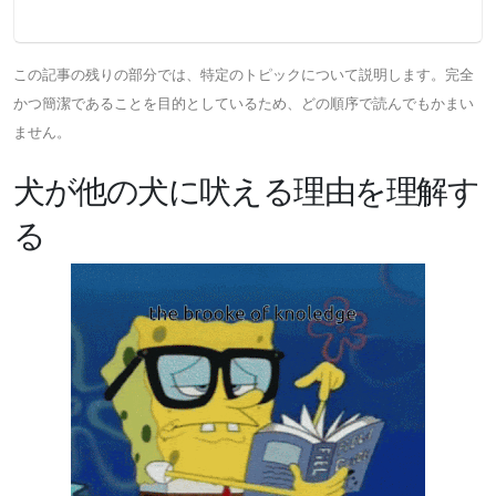
この記事の残りの部分では、特定のトピックについて説明します。完全
かつ簡潔であることを目的としているため、どの順序で読んでもかまい
ません。
犬が他の犬に吠える理由を理解す
る