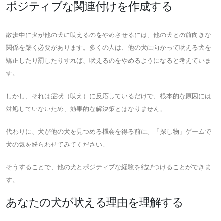
ポジティブな関連付けを作成する
散歩中に犬が他の犬に吠えるのをやめさせるには、他の犬との前向きな
関係を築く必要があります。多くの人は、他の犬に向かって吠える犬を
矯正したり罰したりすれば、吠えるのをやめるようになると考えていま
す。
しかし、それは症状（吠え）に反応しているだけで、根本的な原因には
対処していないため、効果的な解決策とはなりません。
代わりに、犬が他の犬を見つめる機会を得る前に、「探し物」ゲームで
犬の気を紛らわせてみてください。
そうすることで、他の犬とポジティブな経験を結びつけることができま
す。
あなたの犬が吠える理由を理解する