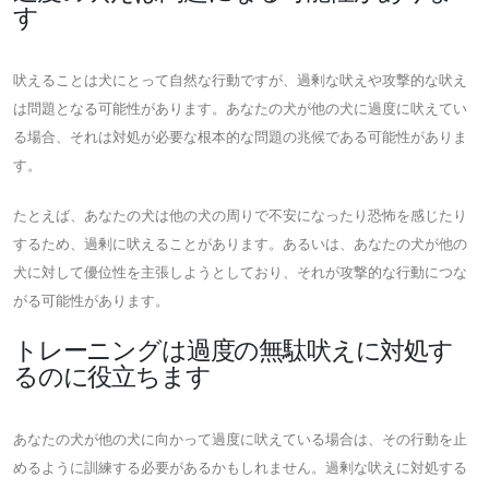
す
吠えることは犬にとって自然な行動ですが、過剰な吠えや攻撃的な吠え
は問題となる可能性があります。あなたの犬が他の犬に過度に吠えてい
る場合、それは対処が必要な根本的な問題の兆候である可能性がありま
す。
たとえば、あなたの犬は他の犬の周りで不安になったり恐怖を感じたり
するため、過剰に吠えることがあります。あるいは、あなたの犬が他の
犬に対して優位性を主張しようとしており、それが攻撃的な行動につな
がる可能性があります。
トレーニングは過度の無駄吠えに対処す
るのに役立ちます
あなたの犬が他の犬に向かって過度に吠えている場合は、その行動を止
めるように訓練する必要があるかもしれません。過剰な吠えに対処する