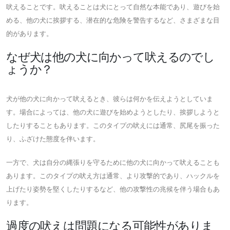
吠えることです。吠えることは犬にとって自然な本能であり、遊びを始
める、他の犬に挨拶する、潜在的な危険を警告するなど、さまざまな目
的があります。
なぜ犬は他の犬に向かって吠えるのでし
ょうか？
犬が他の犬に向かって吠えるとき、彼らは何かを伝えようとしていま
す。場合によっては、他の犬に遊びを始めようとしたり、挨拶しようと
したりすることもあります。このタイプの吠えには通常、尻尾を振った
り、ふざけた態度を伴います。
一方で、犬は自分の縄張りを守るために他の犬に向かって吠えることも
あります。このタイプの吠え方は通常、より攻撃的であり、ハックルを
上げたり姿勢を堅くしたりするなど、他の攻撃性の兆候を伴う場合もあ
ります。
過度の吠えは問題になる可能性がありま