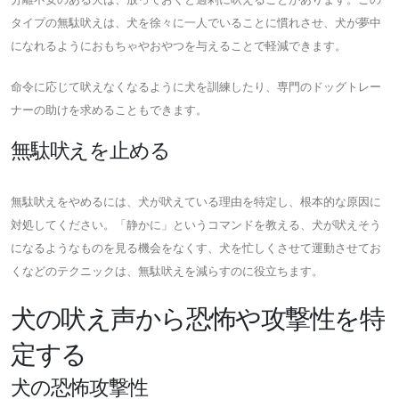
タイプの無駄吠えは、犬を徐々に一人でいることに慣れさせ、犬が夢中
になれるようにおもちゃやおやつを与えることで軽減できます。
命令に応じて吠えなくなるように犬を訓練したり、専門のドッグトレー
ナーの助けを求めることもできます。
無駄吠えを止める
無駄吠えをやめるには、犬が吠えている理由を特定し、根本的な原因に
対処してください。「静かに」というコマンドを教える、犬が吠えそう
になるようなものを見る機会をなくす、犬を忙しくさせて運動させてお
くなどのテクニックは、無駄吠えを減らすのに役立ちます。
犬の吠え声から恐怖や攻撃性を特
定する
犬の恐怖攻撃性