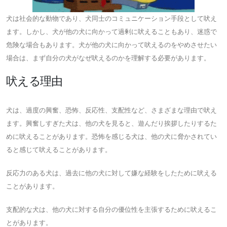
犬は社会的な動物であり、犬同士のコミュニケーション手段として吠え
ます。しかし、犬が他の犬に向かって過剰に吠えることもあり、迷惑で
危険な場合もあります。犬が他の犬に向かって吠えるのをやめさせたい
場合は、まず自分の犬がなぜ吠えるのかを理解する必要があります。
吠える理由
犬は、過度の興奮、恐怖、反応性、支配性など、さまざまな理由で吠え
ます。興奮しすぎた犬は、他の犬を見ると、遊んだり挨拶したりするた
めに吠えることがあります。恐怖を感じる犬は、他の犬に脅かされてい
ると感じて吠えることがあります。
反応力のある犬は、過去に他の犬に対して嫌な経験をしたために吠える
ことがあります。
支配的な犬は、他の犬に対する自分の優位性を主張するために吠えるこ
とがあります。