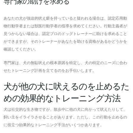
専門家の助けを求める
あなたの犬が強迫的吠え癖を持っていると疑われる場合は、認定応用動
物行動学者または獣医行動学者の指導を求めてください。行動主義者が
見つからない場合は、認定プロのドッグトレーナーに助けを求めること
ができますが、そのトレーナーがあなたを助ける資格があるかどうかを
確認してください。
専門家は、犬の無駄吠えの根本原因を特定し、犬の特定のニーズに合わ
せたトレーニング計画を立てるのをお手伝いします。
犬が他の犬に吠えるのを止めるた
めの効果的なトレーニング方法
犬は社交的な生き物ですが、散歩中に他の犬に向かって吠えたりして、
飼い主をイライラさせることがあります。ただし、この行動を止めるの
に役立つ効果的なトレーニング手法がいくつかあります。