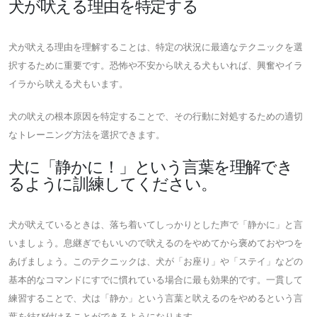
犬が吠える理由を特定する
犬が吠える理由を理解することは、特定の状況に最適なテクニックを選
択するために重要です。恐怖や不安から吠える犬もいれば、興奮やイラ
イラから吠える犬もいます。
犬の吠えの根本原因を特定することで、その行動に対処するための適切
なトレーニング方法を選択できます。
犬に「静かに！」という言葉を理解でき
るように訓練してください。
犬が吠えているときは、落ち着いてしっかりとした声で「静かに」と言
いましょう。息継ぎでもいいので吠えるのをやめてから褒めておやつを
あげましょう。このテクニックは、犬が「お座り」や「ステイ」などの
基本的なコマンドにすでに慣れている場合に最も効果的です。一貫して
練習することで、犬は「静か」という言葉と吠えるのをやめるという言
葉を結び付けることができるようになります。