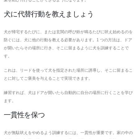
犬に代替行動を教えましょう
犬が帰宅するたびに、または玄関の呼び鈴が鳴るたびに吠え始めるのを
防ぐには、犬に他の行動を教える必要があります。1 つの方法は、ドア
が開いたらその場所に行き、そこに留まるように犬を訓練することで
す。
これは、リードを使って犬を指定された場所に誘導し、そこに留まるこ
とに対してご褒美を与えることで実現できます。
練習すれば、犬はドアが開いたら自動的に自分の場所に行くことを学び
ます。
一貫性を保つ
犬が無駄吠えをやめるよう訓練するには、一貫性が重要です。家の中の