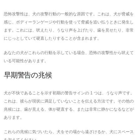
恐怖攻撃性は、犬の攻撃行動の一般的な原因です。これは、犬が脅威を
感じ、ボディーランゲージや行動を使って脅威を追い払うときに発生し
ます。これには、吠えたり、うなり声を上げたり、歯を見せたり、非常
にじっとしていて硬直したりすることが含まれます。
あなたの犬がこれらの行動を示している場合、恐怖の攻撃性から吠えて
いる可能性があります。
早期警告の兆候
犬が不快であることを示す初期の警告サインの 1 つは、うなり声です。
これは、彼らが現状に満足していないことを伝える方法です。その他の
兆候には、歯が見える、体が硬直する、または非常に静かになるなどが
あります。
これらの兆候に気づいたら、犬をその場から遠ざけるか、犬にスペース
を与えてください。