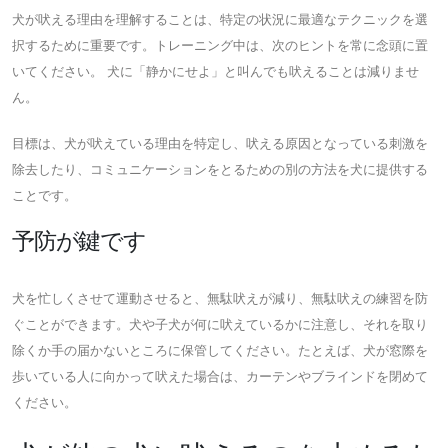
犬が吠える理由を理解することは、特定の状況に最適なテクニックを選
択するために重要です。トレーニング中は、次のヒントを常に念頭に置
いてください。 犬に「静かにせよ」と叫んでも吠えることは減りませ
ん。
目標は、犬が吠えている理由を特定し、吠える原因となっている刺激を
除去したり、コミュニケーションをとるための別の方法を犬に提供する
ことです。
予防が鍵です
犬を忙しくさせて運動させると、無駄吠えが減り、無駄吠えの練習を防
ぐことができます。犬や子犬が何に吠えているかに注意し、それを取り
除くか手の届かないところに保管してください。たとえば、犬が窓際を
歩いている人に向かって吠えた場合は、カーテンやブラインドを閉めて
ください。