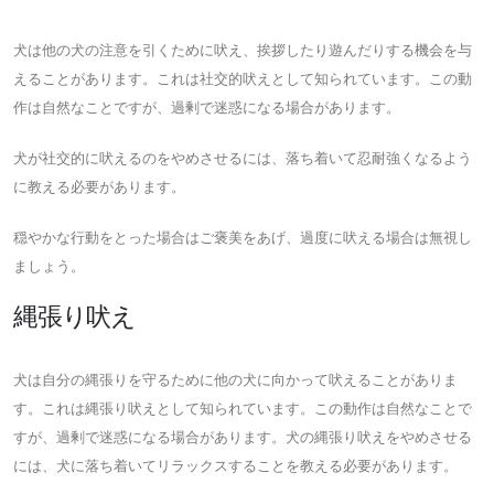
犬は他の犬の注意を引くために吠え、挨拶したり遊んだりする機会を与
えることがあります。これは社交的吠えとして知られています。この動
作は自然なことですが、過剰で迷惑になる場合があります。
犬が社交的に吠えるのをやめさせるには、落ち着いて忍耐強くなるよう
に教える必要があります。
穏やかな行動をとった場合はご褒美をあげ、過度に吠える場合は無視し
ましょう。
縄張り吠え
犬は自分の縄張りを守るために他の犬に向かって吠えることがありま
す。これは縄張り吠えとして知られています。この動作は自然なことで
すが、過剰で迷惑になる場合があります。犬の縄張り吠えをやめさせる
には、犬に落ち着いてリラックスすることを教える必要があります。