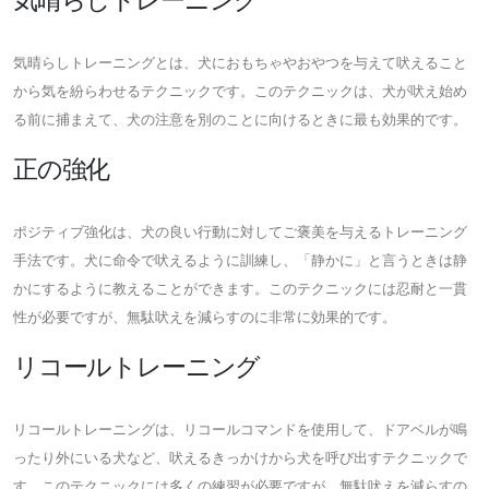
気晴らしトレーニングとは、犬におもちゃやおやつを与えて吠えること
から気を紛らわせるテクニックです。このテクニックは、犬が吠え始め
る前に捕まえて、犬の注意を別のことに向けるときに最も効果的です。
正の強化
ポジティブ強化は、犬の良い行動に対してご褒美を与えるトレーニング
手法です。犬に命令で吠えるように訓練し、「静かに」と言うときは静
かにするように教えることができます。このテクニックには忍耐と一貫
性が必要ですが、無駄吠えを減らすのに非常に効果的です。
リコールトレーニング
リコールトレーニングは、リコールコマンドを使用して、ドアベルが鳴
ったり外にいる犬など、吠えるきっかけから犬を呼び出すテクニックで
す。このテクニックには多くの練習が必要ですが、無駄吠えを減らすの