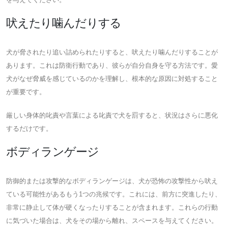
吠えたり噛んだりする
犬が脅されたり追い詰められたりすると、吠えたり噛んだりすることが
あります。これは防衛行動であり、彼らが自分自身を守る方法です。愛
犬がなぜ脅威を感じているのかを理解し、根本的な原因に対処すること
が重要です。
厳しい身体的叱責や言葉による叱責で犬を罰すると、状況はさらに悪化
するだけです。
ボディランゲージ
防御的または攻撃的なボディランゲージは、犬が恐怖の攻撃性から吠え
ている可能性があるもう1つの兆候です。これには、前方に突進したり、
非常に静止して体が硬くなったりすることが含まれます。これらの行動
に気づいた場合は、犬をその場から離れ、スペースを与えてください。