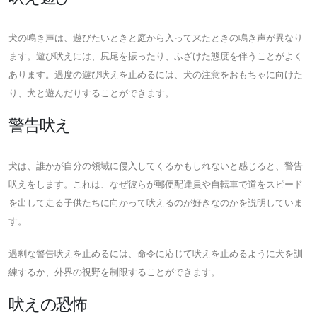
犬の鳴き声は、遊びたいときと庭から入って来たときの鳴き声が異なり
ます。遊び吠えには、尻尾を振ったり、ふざけた態度を伴うことがよく
あります。過度の遊び吠えを止めるには、犬の注意をおもちゃに向けた
り、犬と遊んだりすることができます。
警告吠え
犬は、誰かが自分の領域に侵入してくるかもしれないと感じると、警告
吠えをします。これは、なぜ彼らが郵便配達員や自転車で道をスピード
を出して走る子供たちに向かって吠えるのが好きなのかを説明していま
す。
過剰な警告吠えを止めるには、命令に応じて吠えを止めるように犬を訓
練するか、外界の視野を制限することができます。
吠えの恐怖