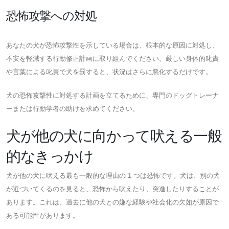
恐怖攻撃への対処
あなたの犬が恐怖攻撃性を示している場合は、根本的な原因に対処し、
不安を軽減する行動修正計画に取り組んでください。厳しい身体的叱責
や言葉による叱責で犬を罰すると、状況はさらに悪化するだけです。
犬の恐怖攻撃性に対処する計画を立てるために、専門のドッグトレーナ
ーまたは行動学者の助けを求めてください。
犬が他の犬に向かって吠える一般
的なきっかけ
犬が他の犬に吠える最も一般的な理由の 1 つは恐怖です。犬は、別の犬
が近づいてくるのを見ると、恐怖から吠えたり、突進したりすることが
あります。これは、過去に他の犬との嫌な経験や社会化の欠如が原因で
ある可能性があります。