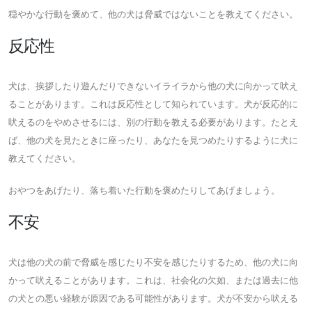
穏やかな行動を褒めて、他の犬は脅威ではないことを教えてください。
反応性
犬は、挨拶したり遊んだりできないイライラから他の犬に向かって吠え
ることがあります。これは反応性として知られています。犬が反応的に
吠えるのをやめさせるには、別の行動を教える必要があります。たとえ
ば、他の犬を見たときに座ったり、あなたを見つめたりするように犬に
教えてください。
おやつをあげたり、落ち着いた行動を褒めたりしてあげましょう。
不安
犬は他の犬の前で脅威を感じたり不安を感じたりするため、他の犬に向
かって吠えることがあります。これは、社会化の欠如、または過去に他
の犬との悪い経験が原因である可能性があります。犬が不安から吠える