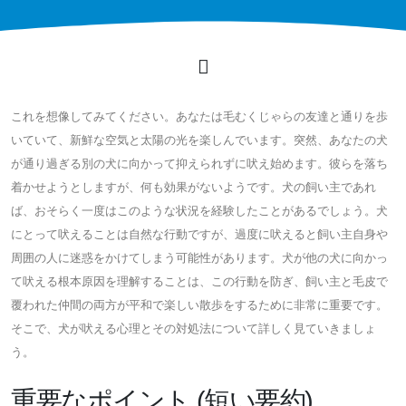
これを想像してみてください。あなたは毛むくじゃらの友達と通りを歩
いていて、新鮮な空気と太陽の光を楽しんでいます。突然、あなたの犬
が通り過ぎる別の犬に向かって抑えられずに吠え始めます。彼らを落ち
着かせようとしますが、何も効果がないようです。犬の飼い主であれ
ば、おそらく一度はこのような状況を経験したことがあるでしょう。犬
にとって吠えることは自然な行動ですが、過度に吠えると飼い主自身や
周囲の人に迷惑をかけてしまう可能性があります。犬が他の犬に向かっ
て吠える根本原因を理解することは、この行動を防ぎ、飼い主と毛皮で
覆われた仲間の両方が平和で楽しい散歩をするために非常に重要です。
そこで、犬が吠える心理とその対処法について詳しく見ていきましょ
う。
重要なポイント (短い要約)