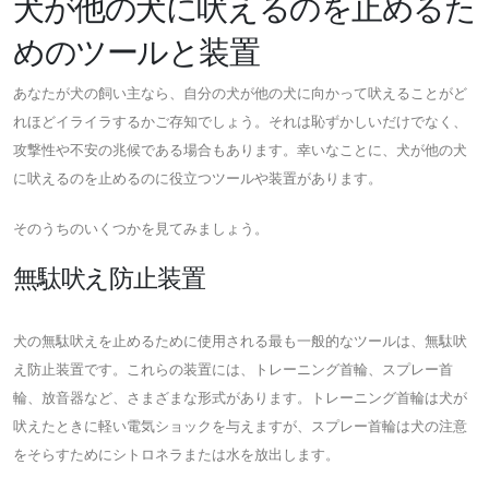
犬が他の犬に吠えるのを止めるた
めのツールと装置
あなたが犬の飼い主なら、自分の犬が他の犬に向かって吠えることがど
れほどイライラするかご存知でしょう。それは恥ずかしいだけでなく、
攻撃性や不安の兆候である場合もあります。幸いなことに、犬が他の犬
に吠えるのを止めるのに役立つツールや装置があります。
そのうちのいくつかを見てみましょう。
無駄吠え防止装置
犬の無駄吠えを止めるために使用される最も一般的なツールは、無駄吠
え防止装置です。これらの装置には、トレーニング首輪、スプレー首
輪、放音器など、さまざまな形式があります。トレーニング首輪は犬が
吠えたときに軽い電気ショックを与えますが、スプレー首輪は犬の注意
をそらすためにシトロネラまたは水を放出します。