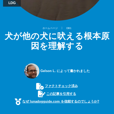
LDG
ホームページ
DB1
犬が他の犬に吠える根本原
因を理解する
Gelson L. によって書かれました
ファクトチェック済み
この記事を引用する
なぜ lunadogguide.com を信頼するのでしょうか?