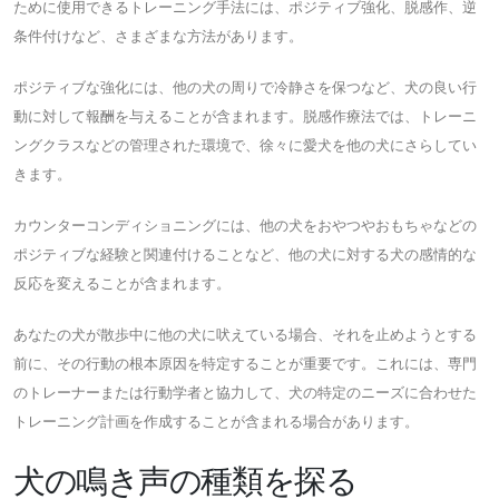
ために使用できるトレーニング手法には、ポジティブ強化、脱感作、逆
条件付けなど、さまざまな方法があります。
ポジティブな強化には、他の犬の周りで冷静さを保つなど、犬の良い行
動に対して報酬を与えることが含まれます。脱感作療法では、トレーニ
ングクラスなどの管理された環境で、徐々に愛犬を他の犬にさらしてい
きます。
カウンターコンディショニングには、他の犬をおやつやおもちゃなどの
ポジティブな経験と関連付けることなど、他の犬に対する犬の感情的な
反応を変えることが含まれます。
あなたの犬が散歩中に他の犬に吠えている場合、それを止めようとする
前に、その行動の根本原因を特定することが重要です。これには、専門
のトレーナーまたは行動学者と協力して、犬の特定のニーズに合わせた
トレーニング計画を作成することが含まれる場合があります。
犬の鳴き声の種類を探る