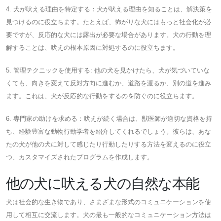
4. 犬が吠える理由を特定する：犬が吠える理由を知ることは、解決策を
見つけるのに役立ちます。たとえば、怖がりな犬にはもっと社会化が必
要ですが、反応的な犬には露出が必要な場合があります。犬の行動を理
解することは、吠えの根本原因に対処するのに役立ちます。
5. 管理テクニックを使用する: 他の犬を見かけたら、犬が気づいていな
くても、向きを変えて反対方向に進むか、道路を渡るか、別の道を進み
ます。これは、犬が反応的な行動をするのを防ぐのに役立ちます。
6. 専門家の助けを求める：吠えが続く場合は、獣医師が適切な資格を持
ち、経験豊富な動物行動学者を紹介してくれるでしょう。彼らは、あな
たの犬が他の犬に対して感じたり行動したりする方法を変えるのに役立
つ、カスタマイズされたプログラムを作成します。
他の犬に吠える犬の自然な本能
犬は社会的な生き物であり、さまざまな形式のコミュニケーションを使
用して相互に交流します。犬の最も一般的なコミュニケーション方法は