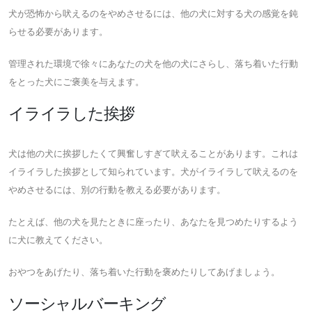
犬が恐怖から吠えるのをやめさせるには、他の犬に対する犬の感覚を鈍
らせる必要があります。
管理された環境で徐々にあなたの犬を他の犬にさらし、落ち着いた行動
をとった犬にご褒美を与えます。
イライラした挨拶
犬は他の犬に挨拶したくて興奮しすぎて吠えることがあります。これは
イライラした挨拶として知られています。犬がイライラして吠えるのを
やめさせるには、別の行動を教える必要があります。
たとえば、他の犬を見たときに座ったり、あなたを見つめたりするよう
に犬に教えてください。
おやつをあげたり、落ち着いた行動を褒めたりしてあげましょう。
ソーシャルバーキング