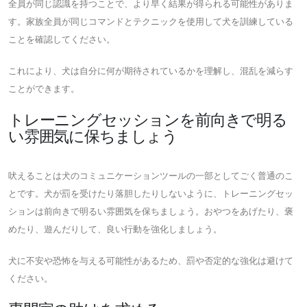
全員が同じ認識を持つことで、より早く結果が得られる可能性がありま
す。家族全員が同じコマンドとテクニックを使用して犬を訓練している
ことを確認してください。
これにより、犬は自分に何が期待されているかを理解し、混乱を減らす
ことができます。
トレーニングセッションを前向きで明る
い雰囲気に保ちましょう
吠えることは犬のコミュニケーションツールの一部としてごく普通のこ
とです。犬が罰を受けたり落胆したりしないように、トレーニングセッ
ションは前向きで明るい雰囲気を保ちましょう。おやつをあげたり、褒
めたり、遊んだりして、良い行動を強化しましょう。
犬に不安や恐怖を与える可能性があるため、罰や否定的な強化は避けて
ください。