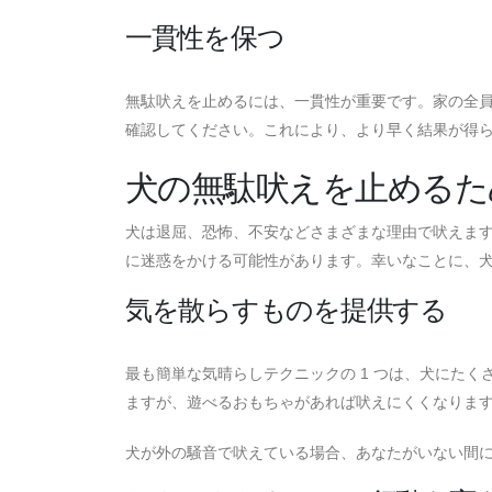
一貫性を保つ
無駄吠えを止めるには、一貫性が重要です。家の全
確認してください。これにより、より早く結果が得
犬の無駄吠えを止めるた
犬は退屈、恐怖、不安などさまざまな理由で吠えま
に迷惑をかける可能性があります。幸いなことに、
気を散らすものを提供する
最も簡単な気晴らしテクニックの 1 つは、犬にた
ますが、遊べるおもちゃがあれば吠えにくくなりま
犬が外の騒音で吠えている場合、あなたがいない間