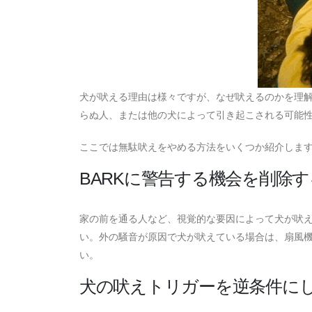
犬が吠える理由は様々ですが、なぜ吠えるのかを理
らぬ人、または他の犬によって引き起こされる可能
ここでは無駄吠えをやめる方法をいくつか紹介しま
BARKに警告する機会を削除す
家の前を通る人など、視覚的な要因によって犬が吠
い。外の騒音が原因で犬が吠えている場合は、扇風
い。
犬の吠えトリガーを逆条件に