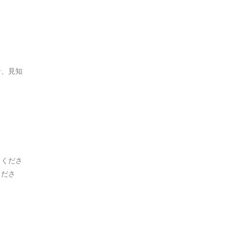
音、見知
てくださ
くださ