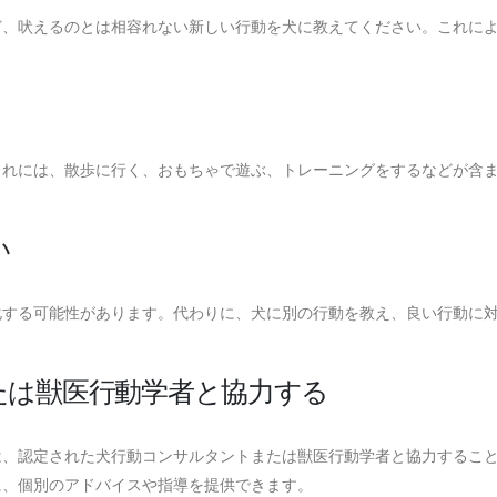
ど、吠えるのとは相容れない新しい行動を犬に教えてください。これに
。
これには、散歩に行く、おもちゃで遊ぶ、トレーニングをするなどが含
。
い
化する可能性があります。代わりに、犬に別の行動を教え、良い行動に
たは獣医行動学者と協力する
は、認定された犬行動コンサルタントまたは獣医行動学者と協力するこ
に、個別のアドバイスや指導を提供できます。