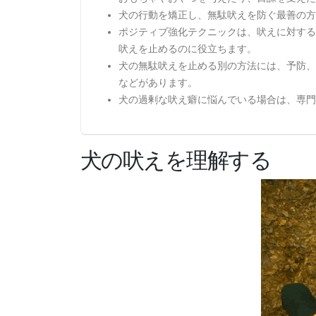
犬の行動を矯正し、無駄吠えを防ぐ最善の方
ポジティブ強化テクニックは、吠えに対する
吠えを止めるのに役立ちます。
犬の無駄吠えを止める別の方法には、予防、
などがあります。
犬の過剰な吠え癖に悩んでいる場合は、専門
犬の吠えを理解する