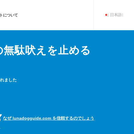
トについて
日本語
の無駄吠えを止める
書かれました
なぜ lunadogguide.com を信頼するのでしょう
?