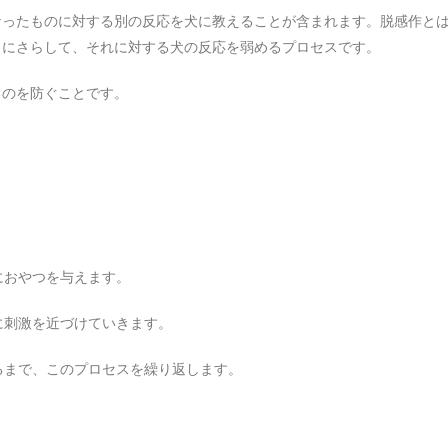
なったものに対する別の反応を犬に教えることが含まれます。脱感作と
々にさらして、それに対する犬の反応を弱めるプロセスです。
るのを防ぐことです。
におやつを与えます。
に刺激を近づけていきます。
なるまで、このプロセスを繰り返します。