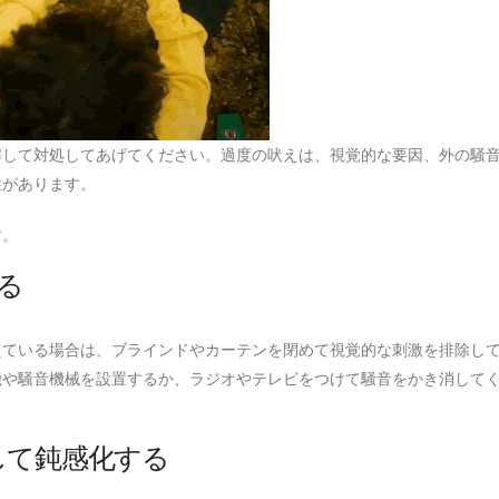
解して対処してあげてください。過度の吠えは、視覚的な要因、外の騒
性があります。
す。
る
えている場合は、ブラインドやカーテンを閉めて視覚的な刺激を排除し
機や騒音機械を設置するか、ラジオやテレビをつけて騒音をかき消して
して鈍感化する