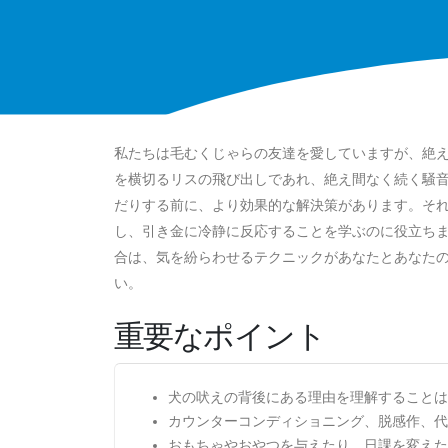
私たちは毛むくじゃらの友達を愛していますが、絶
を横切るリスの飛び出しであれ、絶え間なく続く騒
だりする前に、より効果的な解決策があります。そ
し、引き金に冷静に反応することを学ぶのに役立ち
合は、気を紛らわせるテクニックがあなたとあなた
い。
重要なポイント
犬の吠えの背後にある理由を理解することは
カウンターコンディショニング、脱感作、代
おもちゃやおやつを与えたり、日課を変えた