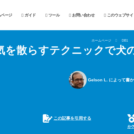
ムページ
ガイド
ツール
お問い合わせ
このウェブサイ
ホームページ
DB1
気を散らすテクニックで犬
Gelson L. によって
この記事を引用する
か