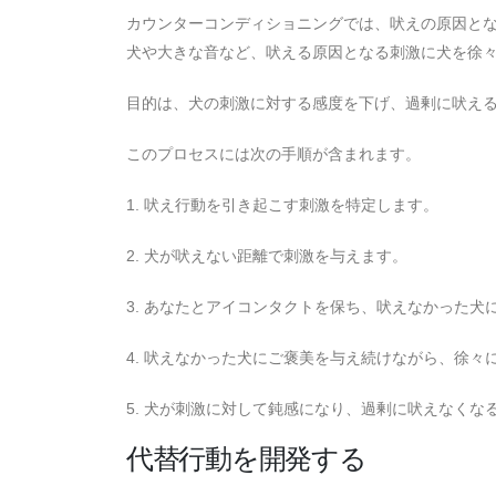
カウンターコンディショニングでは、吠えの原因と
犬や大きな音など、吠える原因となる刺激に犬を徐
目的は、犬の刺激に対する感度を下げ、過剰に吠え
このプロセスには次の手順が含まれます。
1. 吠え行動を引き起こす刺激を特定します。
2. 犬が吠えない距離で刺激を与えます。
3. あなたとアイコンタクトを保ち、吠えなかった犬
4. 吠えなかった犬にご褒美を与え続けながら、徐々
5. 犬が刺激に対して鈍感になり、過剰に吠えなく
代替行動を開発する