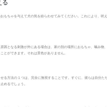
える
のおもちゃを与えて犬の気を紛らわせてみてください。これにより、吠
。
る原因となる刺激が外にある場合は、家の別の場所におもちゃ、噛み物
ることができます。それは景色がありません。
せる方法の 1 つは、完全に無視することです。すぐに、彼らは自分た
を止めるでしょう。