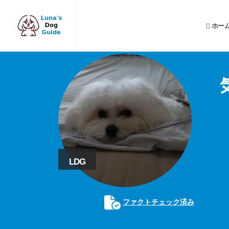
ホー
LDG
ファクトチェック済み