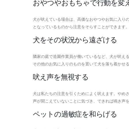
おやつやおもちゃで行動を変
犬が吠えている場合は、高価なおやつやお気に入り
となっているものから注意をそらすことができます
犬をその状況から遠ざける
隣家の庭で造園作業員が働いているなど、犬が吠え
その他のお気に入りのものを置いて犬を落ち着かせ
吠え声を無視する
犬は私たちの注意を引くためによく吠えます。やめさ
声が聞こえていないことに気づき、できれば鳴き声
ペットの過敏症を和らげる