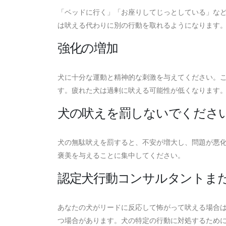
「ベッドに行く」「お座りしてじっとしている」な
は吠える代わりに別の行動を取れるようになります
強化の増加
犬に十分な運動と精神的な刺激を与えてください。
す。疲れた犬は過剰に吠える可能性が低くなります
犬の吠えを罰しないでくださ
犬の無駄吠えを罰すると、不安が増大し、問題が悪
褒美を与えることに集中してください。
認定犬行動コンサルタントま
あなたの犬がリードに反応して怖がって吠える場合
つ場合があります。犬の特定の行動に対処するため