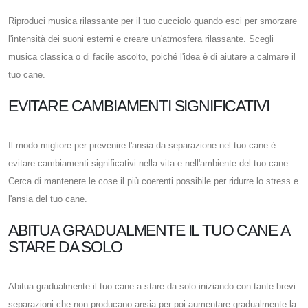
Riproduci musica rilassante per il tuo cucciolo quando esci per smorzare
l'intensità dei suoni esterni e creare un'atmosfera rilassante. Scegli
musica classica o di facile ascolto, poiché l'idea è di aiutare a calmare il
tuo cane.
EVITARE CAMBIAMENTI SIGNIFICATIVI
Il modo migliore per prevenire l'ansia da separazione nel tuo cane è
evitare cambiamenti significativi nella vita e nell'ambiente del tuo cane.
Cerca di mantenere le cose il più coerenti possibile per ridurre lo stress e
l'ansia del tuo cane.
ABITUA GRADUALMENTE IL TUO CANE A
STARE DA SOLO
Abitua gradualmente il tuo cane a stare da solo iniziando con tante brevi
separazioni che non producano ansia per poi aumentare gradualmente la