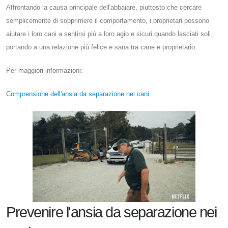
Affrontando la causa principale dell'abbaiare, piuttosto che cercare
semplicemente di sopprimere il comportamento, i proprietari possono
aiutare i loro cani a sentirsi più a loro agio e sicuri quando lasciati soli,
portando a una relazione più felice e sana tra cane e proprietario.
Per maggiori informazioni:
Comprensione dell'ansia da separazione nei cani
Prevenire l'ansia da separazione nei