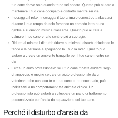
tuo cane riceve solo quando te ne sei andato. Questo può aiutare a
mantenere il tuo cane occupato e distratto mentre sei via.
Incoraggia il relax: incoraggia il tuo animale domestico a rilassarsi
durante il suo tempo da solo fornendo un comodo letto o una
gabbia e suonando musica rilassante. Questo può aiutare a
calmare il tuo cane e farlo sentire più a suo agio.
Ridurre al minimo i disturbi: ridurre al minimo i disturbi chiudendo le
tende o le persiane e spegnendo la TV o la radio. Questo può
aiutare a creare un ambiente tranquillo per il tuo cane mentre sei
via.
Cerca un aiuto professionale: se il tuo cane mostra evidenti segni
di angoscia, è meglio cercare un aiuto professionale da un
veterinario che conosca te e il tuo cane e, se necessario, può
indirizzarti a un comportamentista animale clinico. Un
professionista può aiutarti a sviluppare un piano di trattamento
personalizzato per l'ansia da separazione del tuo cane.
Perché il disturbo d'ansia da