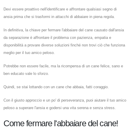
Devi essere proattivo nell'identificare e affrontare qualsiasi segno di
ansia prima che si trasformi in attacchi di abbaiare in piena regola.
In definitiva, la chiave per fermare l'abbaiare del cane causato dall'ansia
da separazione è affrontare il problema con pazienza, empatia e
disponibilità a provare diverse soluzioni finché non trovi ciò che funziona
meglio per il tuo amico peloso.
Potrebbe non essere facile, ma la ricompensa di un cane felice, sano e
ben educato vale lo sforzo.
Quindi, se stai lottando con un cane che abbaia, fatti coraggio.
Con il giusto approccio e un po' di perseveranza, puoi aiutare il tuo amico
peloso a superare l'ansia e godersi una vita serena e senza stress.
Come fermare l'abbaiare del cane!