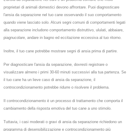
proprietari di animali domestici devono affrontare. Puoi diagnosticare
l'ansia da separazione nel tuo cane osservando il suo comportamento
quando viene lasciato solo. Alcuni segni comuni di comportamenti legati
alla separazione includono comportamento distruttivo, ululati, abbaiare,
piagnucolare, andare in bagno ed eccitazione eccessiva al tuo ritorno.
Inoltre, il tuo cane potrebbe mostrare segni di ansia prima di partire.
Per diagnosticare l'ansia da separazione, dovresti registrare o
visualizzare almeno i primi 30-60 minuti successivi alla tua partenza. Se
il tuo cane ha un lieve caso di ansia da separazione, il
controcondizionamento potrebbe ridurre o risolvere il problema.
Il controcondizionamento è un processo di trattamento che comporta il
cambiamento della risposta emotiva del tuo cane a uno stimolo.
Tuttavia, i casi moderati o gravi di ansia da separazione richiedono un
programma di desensibilizzazione e controcondizionamento più