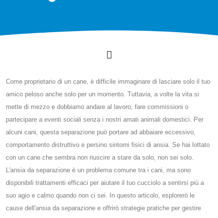
Come proprietario di un cane, è difficile immaginare di lasciare solo il tuo
amico peloso anche solo per un momento. Tuttavia, a volte la vita si
mette di mezzo e dobbiamo andare al lavoro, fare commissioni o
partecipare a eventi sociali senza i nostri amati animali domestici. Per
alcuni cani, questa separazione può portare ad abbaiare eccessivo,
comportamento distruttivo e persino sintomi fisici di ansia. Se hai lottato
con un cane che sembra non riuscire a stare da solo, non sei solo.
L'ansia da separazione è un problema comune tra i cani, ma sono
disponibili trattamenti efficaci per aiutare il tuo cucciolo a sentirsi più a
suo agio e calmo quando non ci sei. In questo articolo, esplorerò le
cause dell'ansia da separazione e offrirò strategie pratiche per gestire