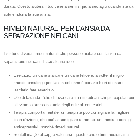
durata. Questo aiuterà il tuo cane a sentirsi più a suo agio quando sta da
solo e ridurrà la sua ansia.
RIMEDI NATURALI PER L'ANSIA DA
SEPARAZIONE NEI CANI
Esistono diversi rimedi naturali che possono aiutare con l'ansia da
separazione nei cani. Ecco alcune idee:
Esercizio: un cane stanco è un cane felice e, a volte, il miglior
rimedio casalingo per l'ansia del cane è portarlo fuori di casa e
lasciarlo fare esercizio.
Olio di lavanda: l'olio di lavanda è tra i rimedi antichi più popolari per
alleviare lo stress naturale degli animali domestici.
Terapia comportamentale: un terapista può consigliare la migliore
linea d'azione, che può assomigliare a farmaci anti-ansia o consigli
antidepressivi, nonché rimedi naturali.
Scutellaria (Skullcap) e valeriana: questi sono ottimi medicinali a