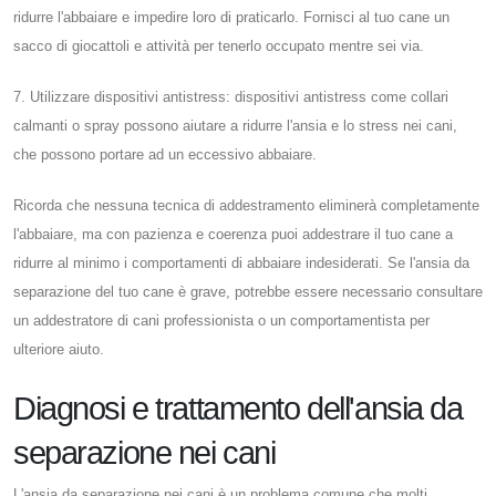
ridurre l'abbaiare e impedire loro di praticarlo. Fornisci al tuo cane un
sacco di giocattoli e attività per tenerlo occupato mentre sei via.
7. Utilizzare dispositivi antistress: dispositivi antistress come collari
calmanti o spray possono aiutare a ridurre l'ansia e lo stress nei cani,
che possono portare ad un eccessivo abbaiare.
Ricorda che nessuna tecnica di addestramento eliminerà completamente
l'abbaiare, ma con pazienza e coerenza puoi addestrare il tuo cane a
ridurre al minimo i comportamenti di abbaiare indesiderati. Se l'ansia da
separazione del tuo cane è grave, potrebbe essere necessario consultare
un addestratore di cani professionista o un comportamentista per
ulteriore aiuto.
Diagnosi e trattamento dell'ansia da
separazione nei cani
L'ansia da separazione nei cani è un problema comune che molti