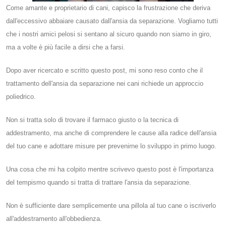
Come amante e proprietario di cani, capisco la frustrazione che deriva
dall'eccessivo abbaiare causato dall'ansia da separazione. Vogliamo tutti
che i nostri amici pelosi si sentano al sicuro quando non siamo in giro,
ma a volte è più facile a dirsi che a farsi.
Dopo aver ricercato e scritto questo post, mi sono reso conto che il
trattamento dell'ansia da separazione nei cani richiede un approccio
poliedrico.
Non si tratta solo di trovare il farmaco giusto o la tecnica di
addestramento, ma anche di comprendere le cause alla radice dell'ansia
del tuo cane e adottare misure per prevenirne lo sviluppo in primo luogo.
Una cosa che mi ha colpito mentre scrivevo questo post è l'importanza
del tempismo quando si tratta di trattare l'ansia da separazione.
Non è sufficiente dare semplicemente una pillola al tuo cane o iscriverlo
all'addestramento all'obbedienza.