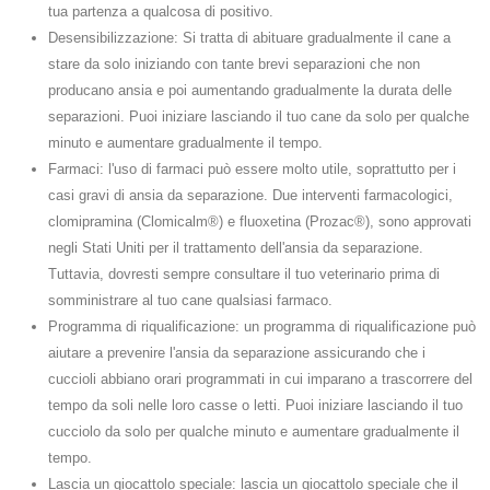
tua partenza a qualcosa di positivo.
Desensibilizzazione: Si tratta di abituare gradualmente il cane a
stare da solo iniziando con tante brevi separazioni che non
producano ansia e poi aumentando gradualmente la durata delle
separazioni. Puoi iniziare lasciando il tuo cane da solo per qualche
minuto e aumentare gradualmente il tempo.
Farmaci: l'uso di farmaci può essere molto utile, soprattutto per i
casi gravi di ansia da separazione. Due interventi farmacologici,
clomipramina (Clomicalm®) e fluoxetina (Prozac®), sono approvati
negli Stati Uniti per il trattamento dell'ansia da separazione.
Tuttavia, dovresti sempre consultare il tuo veterinario prima di
somministrare al tuo cane qualsiasi farmaco.
Programma di riqualificazione: un programma di riqualificazione può
aiutare a prevenire l'ansia da separazione assicurando che i
cuccioli abbiano orari programmati in cui imparano a trascorrere del
tempo da soli nelle loro casse o letti. Puoi iniziare lasciando il tuo
cucciolo da solo per qualche minuto e aumentare gradualmente il
tempo.
Lascia un giocattolo speciale: lascia un giocattolo speciale che il