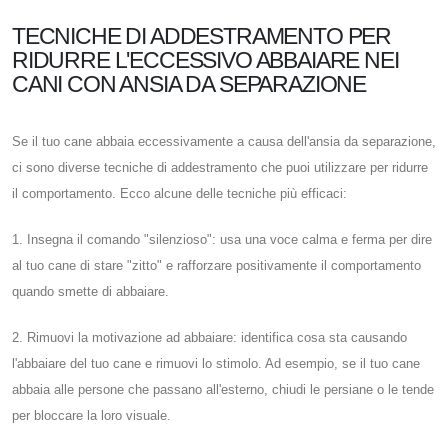
TECNICHE DI ADDESTRAMENTO PER
RIDURRE L'ECCESSIVO ABBAIARE NEI
CANI CON ANSIA DA SEPARAZIONE
Se il tuo cane abbaia eccessivamente a causa dell'ansia da separazione,
ci sono diverse tecniche di addestramento che puoi utilizzare per ridurre
il comportamento. Ecco alcune delle tecniche più efficaci:
1. Insegna il comando "silenzioso": usa una voce calma e ferma per dire
al tuo cane di stare "zitto" e rafforzare positivamente il comportamento
quando smette di abbaiare.
2. Rimuovi la motivazione ad abbaiare: identifica cosa sta causando
l'abbaiare del tuo cane e rimuovi lo stimolo. Ad esempio, se il tuo cane
abbaia alle persone che passano all'esterno, chiudi le persiane o le tende
per bloccare la loro visuale.