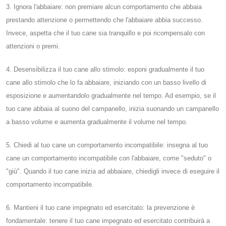
3. Ignora l'abbaiare: non premiare alcun comportamento che abbaia
prestando attenzione o permettendo che l'abbaiare abbia successo.
Invece, aspetta che il tuo cane sia tranquillo e poi ricompensalo con
attenzioni o premi.
4. Desensibilizza il tuo cane allo stimolo: esponi gradualmente il tuo
cane allo stimolo che lo fa abbaiare, iniziando con un basso livello di
esposizione e aumentandolo gradualmente nel tempo. Ad esempio, se il
tuo cane abbaia al suono del campanello, inizia suonando un campanello
a basso volume e aumenta gradualmente il volume nel tempo.
5. Chiedi al tuo cane un comportamento incompatibile: insegna al tuo
cane un comportamento incompatibile con l'abbaiare, come "seduto" o
"giù". Quando il tuo cane inizia ad abbaiare, chiedigli invece di eseguire il
comportamento incompatibile.
6. Mantieni il tuo cane impegnato ed esercitato: la prevenzione è
fondamentale: tenere il tuo cane impegnato ed esercitato contribuirà a