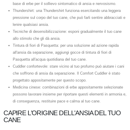
base di erbe per il sollievo sintomatico di ansia e nervosismo.
Thundershirt: una Thundershirt funziona esercitando una leggera
pressione sul corpo del tuo cane, che può farli sentire abbracciati e
lenire qualsiasi ansia.
Tecniche di desensibilizzazione: esponi gradualmente il tuo cane
allo stimolo che gli dà ansia.
Tintura di fiori di Pasquetta: per una soluzione ad azione rapida
all'ansia da separazione, aggiungi gocce di tintura di fiori di
Pasquetta all'acqua quotidiana del tuo cane.
Cuddler confortevole: stare vicino al tuo profumo può aiutare i cani
che soffrono di ansia da separazione. Il Comfort Cuddler è stato
progettato appositamente per questo scopo.
Medicina cinese: combinazioni di erbe appositamente selezionate
possono lavorare insieme per riportare questi elementi in armonia e,
di conseguenza, restituire pace e calma al tuo cane.
CAPIRE L'ORIGINE DELL'ANSIA DEL TUO
CANE