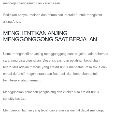
mencegah kebosanan dan kecemasan.
Sediakan banyak mainan dan permainan interaktif untuk menghibur
anjing Anda.
MENGHENTIKAN ANJING
MENGGONGGONG SAAT BERJALAN
Untuk menghentikan anjing menggonggong saat berjalan, ada beberapa
cara yang bisa digunakan. Desensitisasi dan pelatihan kepatuhan
terstruktur adalah metode yang efektif untuk mengatasi rasa takut dan
emosi defensif, kegembiraan dan frustrasi, dan kebutuhan untuk
berinteraksi atau bermain.
Menggunakan pelatihan penghalang dan clicker bisa efektif untuk
sensitivitas tali.
Memberikan latihan yang tepat dan stimulasi mental dapat mencegah