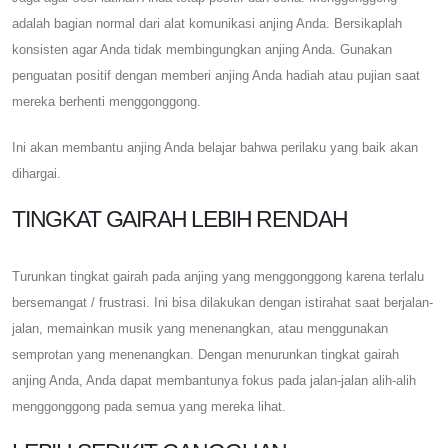
adalah bagian normal dari alat komunikasi anjing Anda. Bersikaplah
konsisten agar Anda tidak membingungkan anjing Anda. Gunakan
penguatan positif dengan memberi anjing Anda hadiah atau pujian saat
mereka berhenti menggonggong.
Ini akan membantu anjing Anda belajar bahwa perilaku yang baik akan
dihargai.
TINGKAT GAIRAH LEBIH RENDAH
Turunkan tingkat gairah pada anjing yang menggonggong karena terlalu
bersemangat / frustrasi. Ini bisa dilakukan dengan istirahat saat berjalan-
jalan, memainkan musik yang menenangkan, atau menggunakan
semprotan yang menenangkan. Dengan menurunkan tingkat gairah
anjing Anda, Anda dapat membantunya fokus pada jalan-jalan alih-alih
menggonggong pada semua yang mereka lihat.