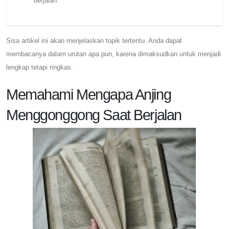
berjalan.
Sisa artikel ini akan menjelaskan topik tertentu. Anda dapat
membacanya dalam urutan apa pun, karena dimaksudkan untuk menjadi
lengkap tetapi ringkas.
Memahami Mengapa Anjing
Menggonggong Saat Berjalan