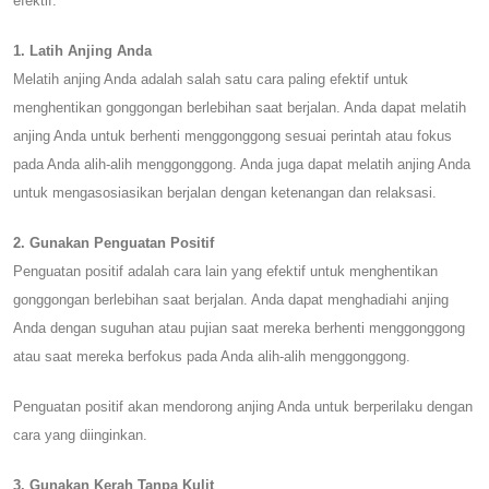
efektif:
1. Latih Anjing Anda
Melatih anjing Anda adalah salah satu cara paling efektif untuk
menghentikan gonggongan berlebihan saat berjalan. Anda dapat melatih
anjing Anda untuk berhenti menggonggong sesuai perintah atau fokus
pada Anda alih-alih menggonggong. Anda juga dapat melatih anjing Anda
untuk mengasosiasikan berjalan dengan ketenangan dan relaksasi.
2. Gunakan Penguatan Positif
Penguatan positif adalah cara lain yang efektif untuk menghentikan
gonggongan berlebihan saat berjalan. Anda dapat menghadiahi anjing
Anda dengan suguhan atau pujian saat mereka berhenti menggonggong
atau saat mereka berfokus pada Anda alih-alih menggonggong.
Penguatan positif akan mendorong anjing Anda untuk berperilaku dengan
cara yang diinginkan.
3. Gunakan Kerah Tanpa Kulit