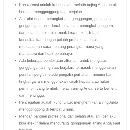
Konsistensi adalah kunci dalam melatih anjing Anda untuk
berhenti menggonggong saat berjalan.
Alat-alat seperti perangkat anti-gonggongan, pencegah
gonggongan sonik, kerah pelatihan, perangkat genggam,
dan pelatih clicker elektronik bisa efektif, tetapi
konsultasikan dengan pelatih profesional untuk
mendapatkan saran tentang perangkat mana yang
manusiawi dan tidak berbahaya.
Ada beberapa pendekatan alternatif untuk mengatasi
gonggongan anjing saat berjalan, termasuk menggunakan
perintah 'pergi', metode pengalih perhatian, menurunkan
tingkat gairah, menggunakan kerah kepala atau halter
pemimpin yang lembut, melatih anjing Anda, serta berhenti
dan menunggu.
Pencegahan adalah kunci untuk menghentikan anjing Anda
menggonggong di tempat umum.
Mencari bantuan profesional dari pelatih atau ahli perilaku
bisa efektif dalam mengurangi gonggongan anjing Anda saat