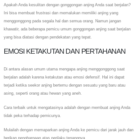
Apakah Anda kesulitan dengan gonggongan anjing Anda saat berjalan?
Ini bisa membuat frustrasi dan memalukan memiliki anjing yang
menggonggong pada segala hal dan semua orang. Namun jangan
khawatir, ada beberapa pemicu umum gonggongan anjing saat berjalan
yang bisa diatasi dengan pendekatan yang tepat.
EMOSI KETAKUTAN DAN PERTAHANAN
Di antara alasan umum utama mengapa anjing menggonggong saat
berjalan adalah karena ketakutan atau emosi defensif. Hal ini dapat
terjadi ketika seekor anjing bertemu dengan sesuatu yang baru atau
asing, seperti orang atau hewan yang aneh.
Cara terbaik untuk mengatasinya adalah dengan membuat anjing Anda
tidak peka terhadap pemicunya.
Mulailah dengan memaparkan anjing Anda ke pemicu dari jarak jauh dan
berikan penghargaan atas perilaku tenangnya.