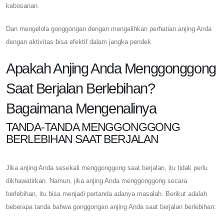
kebosanan.
Dan mengelola gonggongan dengan mengalihkan perhatian anjing Anda
dengan aktivitas bisa efektif dalam jangka pendek.
Apakah Anjing Anda Menggonggong
Saat Berjalan Berlebihan?
Bagaimana Mengenalinya
TANDA-TANDA MENGGONGGONG
BERLEBIHAN SAAT BERJALAN
Jika anjing Anda sesekali menggonggong saat berjalan, itu tidak perlu
dikhawatirkan. Namun, jika anjing Anda menggonggong secara
berlebihan, itu bisa menjadi pertanda adanya masalah. Berikut adalah
beberapa tanda bahwa gonggongan anjing Anda saat berjalan berlebihan: