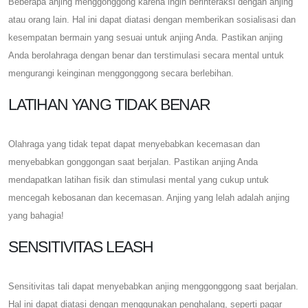
Beberapa anjing menggonggong karena ingin berinteraksi dengan anjing
atau orang lain. Hal ini dapat diatasi dengan memberikan sosialisasi dan
kesempatan bermain yang sesuai untuk anjing Anda. Pastikan anjing
Anda berolahraga dengan benar dan terstimulasi secara mental untuk
mengurangi keinginan menggonggong secara berlebihan.
LATIHAN YANG TIDAK BENAR
Olahraga yang tidak tepat dapat menyebabkan kecemasan dan
menyebabkan gonggongan saat berjalan. Pastikan anjing Anda
mendapatkan latihan fisik dan stimulasi mental yang cukup untuk
mencegah kebosanan dan kecemasan. Anjing yang lelah adalah anjing
yang bahagia!
SENSITIVITAS LEASH
Sensitivitas tali dapat menyebabkan anjing menggonggong saat berjalan.
Hal ini dapat diatasi dengan menggunakan penghalang, seperti pagar