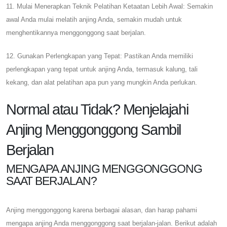
11. Mulai Menerapkan Teknik Pelatihan Ketaatan Lebih Awal: Semakin
awal Anda mulai melatih anjing Anda, semakin mudah untuk
menghentikannya menggonggong saat berjalan.
12. Gunakan Perlengkapan yang Tepat: Pastikan Anda memiliki
perlengkapan yang tepat untuk anjing Anda, termasuk kalung, tali
kekang, dan alat pelatihan apa pun yang mungkin Anda perlukan.
Normal atau Tidak? Menjelajahi
Anjing Menggonggong Sambil
Berjalan
MENGAPA ANJING MENGGONGGONG
SAAT BERJALAN?
Anjing menggonggong karena berbagai alasan, dan harap pahami
mengapa anjing Anda menggonggong saat berjalan-jalan. Berikut adalah