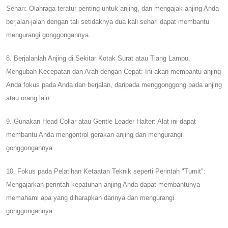
Sehari: Olahraga teratur penting untuk anjing, dan mengajak anjing Anda
berjalan-jalan dengan tali setidaknya dua kali sehari dapat membantu
mengurangi gonggongannya.
8. Berjalanlah Anjing di Sekitar Kotak Surat atau Tiang Lampu,
Mengubah Kecepatan dan Arah dengan Cepat: Ini akan membantu anjing
Anda fokus pada Anda dan berjalan, daripada menggonggong pada anjing
atau orang lain.
9. Gunakan Head Collar atau Gentle Leader Halter: Alat ini dapat
membantu Anda mengontrol gerakan anjing dan mengurangi
gonggongannya.
10. Fokus pada Pelatihan Ketaatan Teknik seperti Perintah "Tumit":
Mengajarkan perintah kepatuhan anjing Anda dapat membantunya
memahami apa yang diharapkan darinya dan mengurangi
gonggongannya.