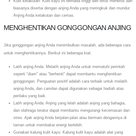
Kulit ketakutan: Kulit kayu ini bernada tinggi dan terus menerus dan
biasanya disertai dengan anjing Anda yang meringkuk dan mundur.
Anjing Anda ketakutan dan cemas.
MENGHENTIKAN GONGGONGAN ANJING
Jika gonggongan anjing Anda menimbulkan masalah, ada beberapa cara
untuk menghentikannya. Berikut ini beberapa kiat:
Latih anjing Anda: Melatih anjing Anda untuk mematuhi perintah
seperti "diam" atau "berhenti" dapat membantu menghentikan
gonggongan. Penguatan positif adalah cara terbaik untuk melatih
anjing Anda, dan camilan dapat digunakan sebagai hadiah atas
perilaku yang baik.
Latih anjing Anda: Anjing yang lelah adalah anjing yang bahagia,
dan olahraga teratur dapat membantu mengurangi kecemasan dan
stres. Ajak anjing Anda berjalan-jalan atau bermain dengannya di
taman untuk membakar energi berlebih.
Gunakan kalung kulit kayu: Kalung kulit kayu adalah alat yang