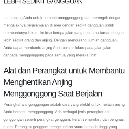
LEBIH SEDIKIT GANGGUAN
Latih anjing Anda untuk berhenti menggonggong dan merengek dengan
mengajaknya berjalan-jalan di area dengan sedikit gangguan untuk
membantunya fokus. Ini bisa berupa jalan yang sepi atau taman dengan
lebih sedikit orang dan anjing. Dengan mengurangi jumlah gangguan,
Anda dapat membantu anjing Anda belajar fokus pada jalan-jalan
daripada menggonggong pada semua yang mereka lihat.
Alat dan Perangkat untuk Membantu
Menghentikan Anjing
Menggonggong Saat Berjalan
Perangkat anti-gonggongan adalah cara yang efektif untuk melatih anjing
Anda berhenti menggonggong. Ada berbagai jenis perangkat anti-
gonggongan seperti perangkat genggam, kerah semprotan, dan penghasil
suara. Perangkat genggam mengeluarkan suara bernada tinggi yang