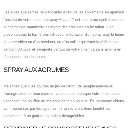
Les aides apaisantes peuvent aider à réduire les aboiements en apaisant
l'anxiété de votre chien. Le spray Adaptil™ est une forme synthétique de
la phéromone mammaire calmante des chiennes en lactation. Il se
présente sous la forme d'un diffuseur enfichable, d'un spray pour la literie
de votre chien ou d'un bandana, ou d'un collier qui émet la phéromone
pendant 30 jours et s'emporte partout où votre chien va sans avoir à en
réappliquer tous les jours.
SPRAY AUX AGRUMES
Mélangez quelques gouttes de jus de citron, de pamplemousse ou
d'orange avec de l'eau dans un vaporisateur. Lorsque votre chien aboie,
vaporisez une bouffée du mélange dans sa bouche. De nombreux chiens
sont repoussés par les agrumes, ils associeront donc bientôt les
aboiements à un goût et une odeur désagréables.