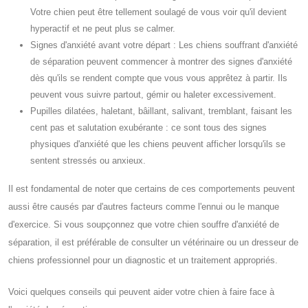
Votre chien peut être tellement soulagé de vous voir qu'il devient
hyperactif et ne peut plus se calmer.
Signes d'anxiété avant votre départ : Les chiens souffrant d'anxiété
de séparation peuvent commencer à montrer des signes d'anxiété
dès qu'ils se rendent compte que vous vous apprêtez à partir. Ils
peuvent vous suivre partout, gémir ou haleter excessivement.
Pupilles dilatées, haletant, bâillant, salivant, tremblant, faisant les
cent pas et salutation exubérante : ce sont tous des signes
physiques d'anxiété que les chiens peuvent afficher lorsqu'ils se
sentent stressés ou anxieux.
Il est fondamental de noter que certains de ces comportements peuvent
aussi être causés par d'autres facteurs comme l'ennui ou le manque
d'exercice. Si vous soupçonnez que votre chien souffre d'anxiété de
séparation, il est préférable de consulter un vétérinaire ou un dresseur de
chiens professionnel pour un diagnostic et un traitement appropriés.
Voici quelques conseils qui peuvent aider votre chien à faire face à