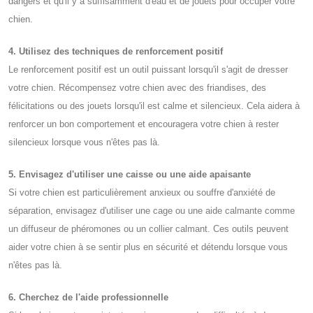
dangers et qu'il y a suffisamment d'eau et de jouets pour occuper votre
chien.
4. Utilisez des techniques de renforcement positif
Le renforcement positif est un outil puissant lorsqu'il s'agit de dresser
votre chien. Récompensez votre chien avec des friandises, des
félicitations ou des jouets lorsqu'il est calme et silencieux. Cela aidera à
renforcer un bon comportement et encouragera votre chien à rester
silencieux lorsque vous n'êtes pas là.
5. Envisagez d'utiliser une caisse ou une aide apaisante
Si votre chien est particulièrement anxieux ou souffre d'anxiété de
séparation, envisagez d'utiliser une cage ou une aide calmante comme
un diffuseur de phéromones ou un collier calmant. Ces outils peuvent
aider votre chien à se sentir plus en sécurité et détendu lorsque vous
n'êtes pas là.
6. Cherchez de l'aide professionnelle