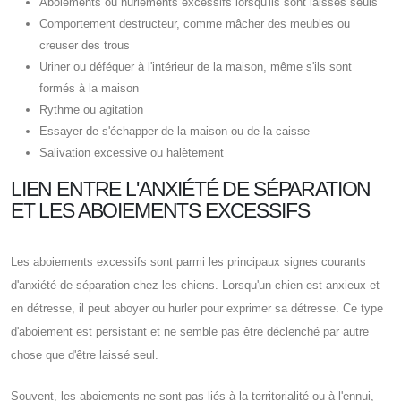
Aboiements ou hurlements excessifs lorsqu'ils sont laissés seuls
Comportement destructeur, comme mâcher des meubles ou
creuser des trous
Uriner ou déféquer à l'intérieur de la maison, même s'ils sont
formés à la maison
Rythme ou agitation
Essayer de s'échapper de la maison ou de la caisse
Salivation excessive ou halètement
LIEN ENTRE L'ANXIÉTÉ DE SÉPARATION
ET LES ABOIEMENTS EXCESSIFS
Les aboiements excessifs sont parmi les principaux signes courants
d'anxiété de séparation chez les chiens. Lorsqu'un chien est anxieux et
en détresse, il peut aboyer ou hurler pour exprimer sa détresse. Ce type
d'aboiement est persistant et ne semble pas être déclenché par autre
chose que d'être laissé seul.
Souvent, les aboiements ne sont pas liés à la territorialité ou à l'ennui,