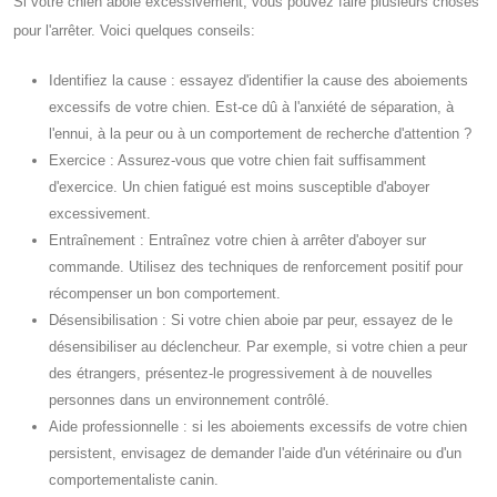
Si votre chien aboie excessivement, vous pouvez faire plusieurs choses
pour l'arrêter. Voici quelques conseils:
Identifiez la cause : essayez d'identifier la cause des aboiements
excessifs de votre chien. Est-ce dû à l'anxiété de séparation, à
l'ennui, à la peur ou à un comportement de recherche d'attention ?
Exercice : Assurez-vous que votre chien fait suffisamment
d'exercice. Un chien fatigué est moins susceptible d'aboyer
excessivement.
Entraînement : Entraînez votre chien à arrêter d'aboyer sur
commande. Utilisez des techniques de renforcement positif pour
récompenser un bon comportement.
Désensibilisation : Si votre chien aboie par peur, essayez de le
désensibiliser au déclencheur. Par exemple, si votre chien a peur
des étrangers, présentez-le progressivement à de nouvelles
personnes dans un environnement contrôlé.
Aide professionnelle : si les aboiements excessifs de votre chien
persistent, envisagez de demander l'aide d'un vétérinaire ou d'un
comportementaliste canin.