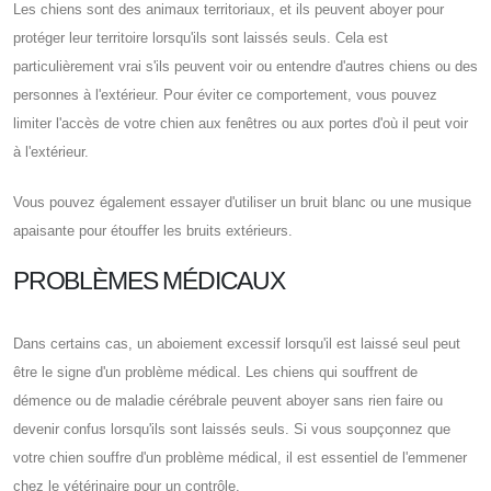
Les chiens sont des animaux territoriaux, et ils peuvent aboyer pour
protéger leur territoire lorsqu'ils sont laissés seuls. Cela est
particulièrement vrai s'ils peuvent voir ou entendre d'autres chiens ou des
personnes à l'extérieur. Pour éviter ce comportement, vous pouvez
limiter l'accès de votre chien aux fenêtres ou aux portes d'où il peut voir
à l'extérieur.
Vous pouvez également essayer d'utiliser un bruit blanc ou une musique
apaisante pour étouffer les bruits extérieurs.
PROBLÈMES MÉDICAUX
Dans certains cas, un aboiement excessif lorsqu'il est laissé seul peut
être le signe d'un problème médical. Les chiens qui souffrent de
démence ou de maladie cérébrale peuvent aboyer sans rien faire ou
devenir confus lorsqu'ils sont laissés seuls. Si vous soupçonnez que
votre chien souffre d'un problème médical, il est essentiel de l'emmener
chez le vétérinaire pour un contrôle.