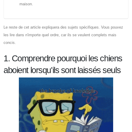
maison.
Le reste de cet article expliquera des sujets spécifiques. Vous pouvez
les lire dans n'importe quel ordre, car ils se veulent complets mais
concis.
1. Comprendre pourquoi les chiens
aboient lorsqu'ils sont laissés seuls