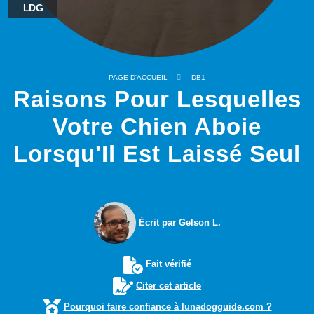
LDG
PAGE D'ACCUEIL
DB1
Raisons Pour Lesquelles
Votre Chien Aboie
Lorsqu'Il Est Laissé Seul
Écrit par Gelson L.
Fait vérifié
Citer cet article
Pourquoi faire confiance à lunadogguide.com ?