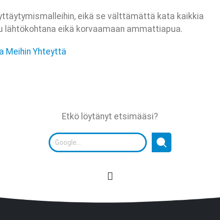
yttäytymismalleihin, eikä se välttämättä kata kaikkia
tettu lähtökohtana eikä korvaamaan ammattiapua.
a Meihin Yhteyttä
Etkö löytänyt etsimääsi?