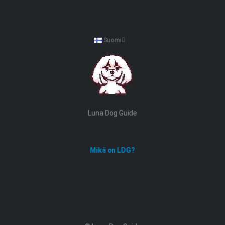
Suomi
Luna Dog Guide
Mikä on LDG?