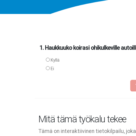
1. Haukkuuko koirasi ohikulkeville autoil
Kyllä
Ei
Mitä tämä työkalu tekee
Tämä on interaktiivinen tietokilpailu, jo