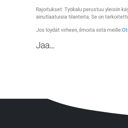
Rajoitukset: Työkalu perustuu yleisiin kä
ainutlaatuisia tilanteita. Se on tarkoi
Jos löydät virheen, ilmoita siitä meille:
Ot
Jaa…