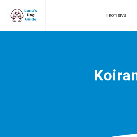
KOTISIVU
Koira