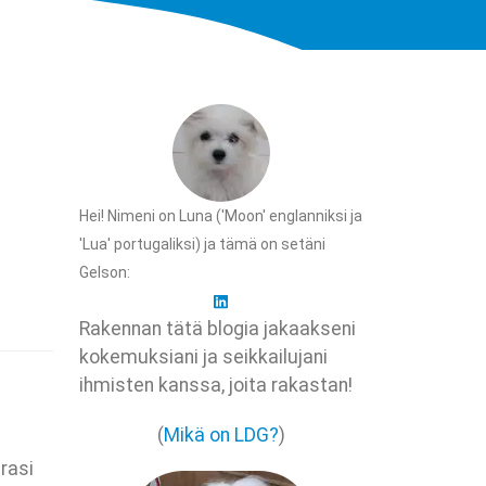
Hei! Nimeni on Luna ('Moon' englanniksi ja
'Lua' portugaliksi) ja tämä on setäni
Gelson:
Rakennan tätä blogia jakaakseni
kokemuksiani ja seikkailujani
ihmisten kanssa, joita rakastan!
(
Mikä on LDG?
)
rasi