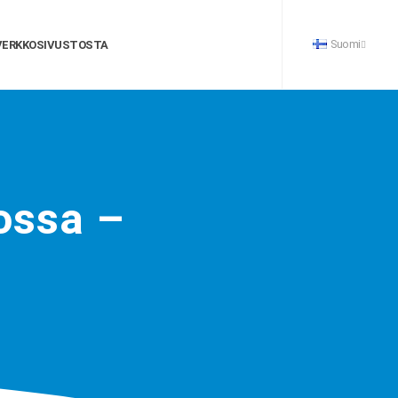
Suomi
VERKKOSIVUSTOSTA
ossa –