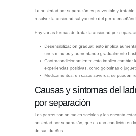
La ansiedad por separación es prevenible y tratable.
resolver la ansiedad subyacente del perro enseñándole
Hay varias formas de tratar la ansiedad por separaci
Desensibilización gradual: esto implica aumen
unos minutos y aumentando gradualmente hast
Contracondicionamiento: esto implica cambiar l
experiencias positivas, como golosinas o juguet
Medicamentos: en casos severos, se pueden rec
Causas y síntomas del lad
por separación
Los perros son animales sociales y les encanta est
ansiedad por separación, que es una condición en la
de sus dueños.