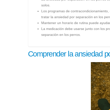
solos.
Los programas de contracondicionamiento, d
tratar la ansiedad por separación en los per
Mantener un horario de rutina puede ayudar 
La medicación debe usarse junto con los pro
separación en los perros.
Comprender la ansiedad po