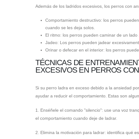
Además de los ladridos excesivos, los perros con a
Comportamiento destructivo: los perros pueden
cuando se les deja solos.
El ritmo: los perros pueden caminar de un lado 
Jadeo: Los perros pueden jadear excesivamente
Orinar o defecar en el interior: los perros pued
TÉCNICAS DE ENTRENAMIEN
EXCESIVOS EN PERROS CON
Si su perro ladra en exceso debido a la ansiedad por
ayudar a reducir el comportamiento. Estas son algun
1. Enséñele el comando "silencio": use una voz tranqu
el comportamiento cuando deje de ladrar.
2. Elimina la motivación para ladrar: identifica qué e