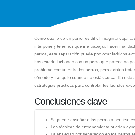
Como dueño de un perro, es difícil imaginar dejar a
interpone y tenemos que ir a trabajar, hacer mandad
perros, esta separación puede provocar ladridos exc
has estado luchando con un perro que parece no pod
problema común entre los perros, pero existen trata
cómodo y tranquilo cuando no estás cerca. En este a
estrategias prácticas para controlar los ladridos exc
Conclusiones clave
Se puede enseñar a los perros a sentirse c
Las técnicas de entrenamiento pueden ayuda
La ansiedad por separación en los perros 