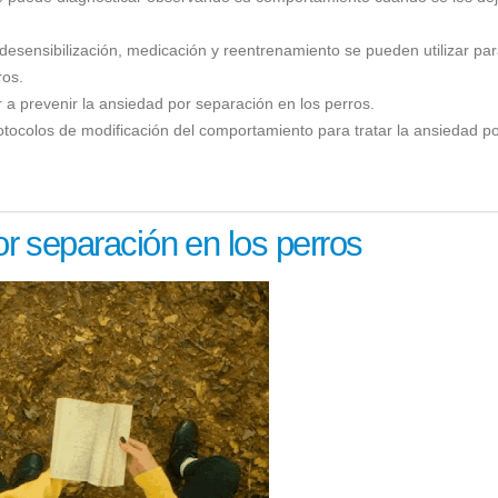
esensibilización, medicación y reentrenamiento se pueden utilizar pa
ros.
a prevenir la ansiedad por separación en los perros.
tocolos de modificación del comportamiento para tratar la ansiedad p
r separación en los perros