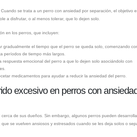
 Cuando se trata a un perro con ansiedad por separación, el objetivo e
 a disfrutar, o al menos tolerar, que lo dejen solo.
ón en los perros, que incluyen:
tar gradualmente el tiempo que el perro se queda solo, comenzando co
a períodos de tiempo más largos.
a respuesta emocional del perro a que lo dejen solo asociándolo con
es.
etar medicamentos para ayudar a reducir la ansiedad del perro.
rido excesivo en perros con ansieda
ar cerca de sus dueños. Sin embargo, algunos perros pueden desarrolla
 que se vuelven ansiosos y estresados ​​cuando se les deja solos o se