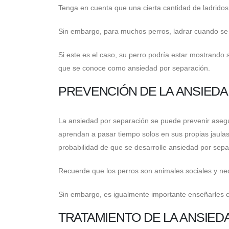
Tenga en cuenta que una cierta cantidad de ladridos
Sin embargo, para muchos perros, ladrar cuando se 
Si este es el caso, su perro podría estar mostrando
que se conoce como ansiedad por separación.
PREVENCIÓN DE LA ANSIED
La ansiedad por separación se puede prevenir aseg
aprendan a pasar tiempo solos en sus propias jaula
probabilidad de que se desarrolle ansiedad por sep
Recuerde que los perros son animales sociales y nec
Sin embargo, es igualmente importante enseñarles 
TRATAMIENTO DE LA ANSIE