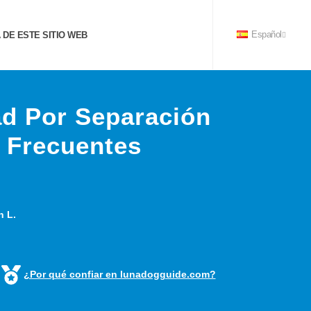
DE ESTE SITIO WEB
Español
ad Por Separación
s Frecuentes
n L.
¿Por qué confiar en lunadogguide.com?