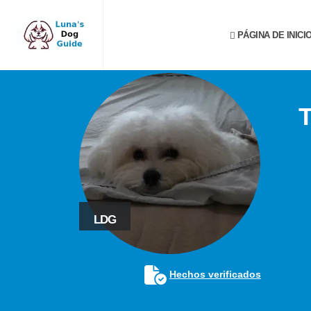
PÁGINA DE INICI
LDG
Hechos verificados