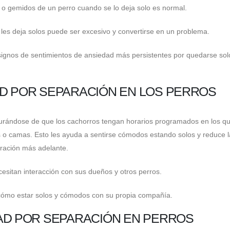
 o gemidos de un perro cuando se lo deja solo es normal.
les deja solos puede ser excesivo y convertirse en un problema.
 signos de sentimientos de ansiedad más persistentes por quedarse solo
AD POR SEPARACIÓN EN LOS PERROS
urándose de que los cachorros tengan horarios programados en los q
s o camas. Esto les ayuda a sentirse cómodos estando solos y reduce l
aración más adelante.
esitan interacción con sus dueños y otros perros.
cómo estar solos y cómodos con su propia compañía.
DAD POR SEPARACIÓN EN PERROS