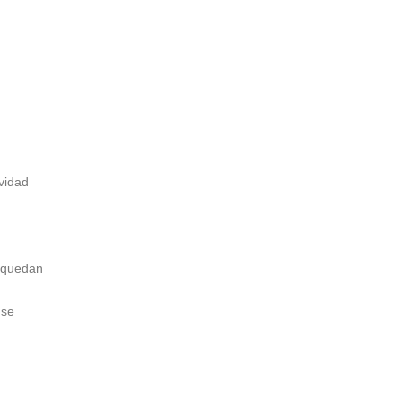
vidad
 quedan
 se