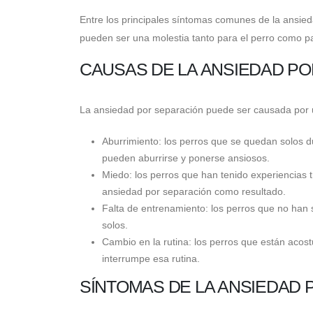
Entre los principales síntomas comunes de la ansied
pueden ser una molestia tanto para el perro como p
CAUSAS DE LA ANSIEDAD P
La ansiedad por separación puede ser causada por u
Aburrimiento: los perros que se quedan solos du
pueden aburrirse y ponerse ansiosos.
Miedo: los perros que han tenido experiencias
ansiedad por separación como resultado.
Falta de entrenamiento: los perros que no h
solos.
Cambio en la rutina: los perros que están ac
interrumpe esa rutina.
SÍNTOMAS DE LA ANSIEDAD