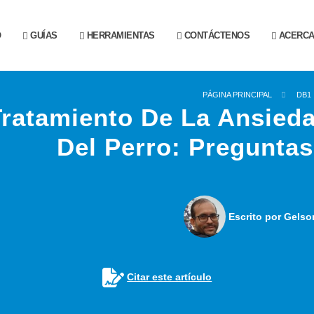
O
GUÍAS
HERRAMIENTAS
CONTÁCTENOS
ACERCA 
PÁGINA PRINCIPAL
DB1
Tratamiento De La Ansied
Del Perro: Pregunta
Escrito por Gelso
Citar este artículo