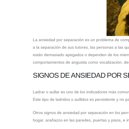
La ansiedad por separación es un problema de comp
a la separación de sus tutores, las personas a las
están demasiado apegados o dependen de los miemb
comportamientos de angustia como vocalización, des
SIGNOS DE ANSIEDAD POR 
Ladrar o aullar es uno de los indicadores más comu
Este tipo de ladridos o aullidos es persistente y n
Otros signos de ansiedad por separación en los perros
hogar, arañazos en las paredes, puertas y pisos, e in