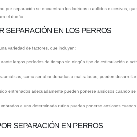
ad por separación se encuentran los ladridos o aullidos excesivos, que
ara el dueño.
OR SEPARACIÓN EN LOS PERROS
na variedad de factores, que incluyen:
rante largos períodos de tiempo sin ningún tipo de estimulación o acti
 traumáticas, como ser abandonados o maltratados, pueden desarrollar
an sido entrenados adecuadamente pueden ponerse ansiosos cuando se
ostumbrados a una determinada rutina pueden ponerse ansiosos cuando
 POR SEPARACIÓN EN PERROS