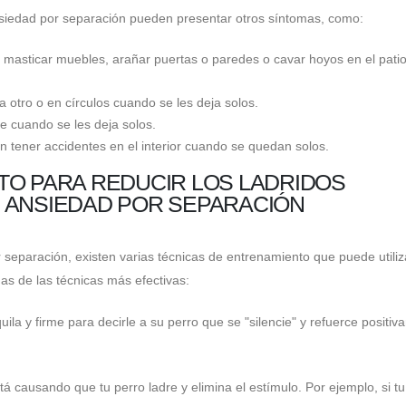
nsiedad por separación pueden presentar otros síntomas, como:
 masticar muebles, arañar puertas o paredes o cavar hoyos en el pati
a otro o en círculos cuando se les deja solos.
 cuando se les deja solos.
en tener accidentes en el interior cuando se quedan solos.
TO PARA REDUCIR LOS LADRIDOS
 ANSIEDAD POR SEPARACIÓN
 separación, existen varias técnicas de entrenamiento que puede utiliz
as de las técnicas más efectivas:
ila y firme para decirle a su perro que se "silencie" y refuerce positi
stá causando que tu perro ladre y elimina el estímulo. Por ejemplo, si t