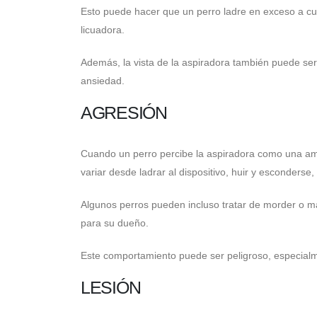
Esto puede hacer que un perro ladre en exceso a cu
licuadora.
Además, la vista de la aspiradora también puede se
ansiedad.
AGRESIÓN
Cuando un perro percibe la aspiradora como una am
variar desde ladrar al dispositivo, huir y esconderse,
Algunos perros pueden incluso tratar de morder o ma
para su dueño.
Este comportamiento puede ser peligroso, especial
LESIÓN