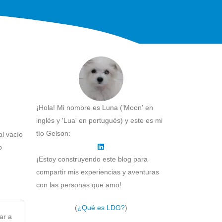
¡Hola! Mi nombre es Luna ('Moon' en
inglés y 'Lua' en portugués) y este es mi
tío Gelson:
al vacío
o
¡Estoy construyendo este blog para
compartir mis experiencias y aventuras
con las personas que amo!
(
¿Qué es LDG?
)
ar a