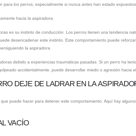
r para los perros, especialmente si nunca antes han estado expuestos 
amente hacia la aspiradora.
doras es su instinto de conducción. Los perros tienen una tendencia nat
puede desencadenar este instinto. Este comportamiento puede reforzars
persiguiendo la aspiradora.
radoras debido a experiencias traumáticas pasadas. Si un perro ha ten
olpeado accidentalmente, puede desarrollar miedo o agresión hacia el
RRO DEJE DE LADRAR EN LA ASPIRADO
sas que puede hacer para detener este comportamiento. Aquí hay alguno
AL VACÍO