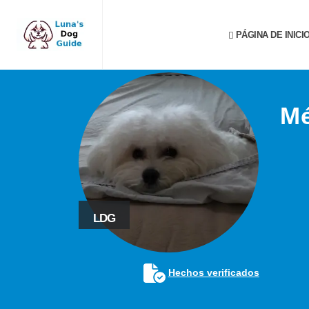
PÁGINA DE INICI
Mé
LDG
Hechos verificados