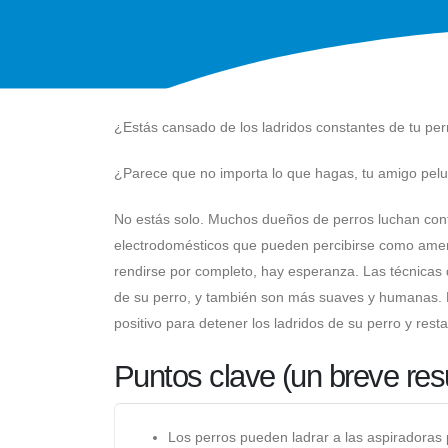
¿Estás cansado de los ladridos constantes de tu per
¿Parece que no importa lo que hagas, tu amigo pelu
No estás solo. Muchos dueños de perros luchan cont
electrodomésticos que pueden percibirse como amen
rendirse por completo, hay esperanza. Las técnicas d
de su perro, y también son más suaves y humanas. E
positivo para detener los ladridos de su perro y rest
Puntos clave (un breve re
Los perros pueden ladrar a las aspiradoras 