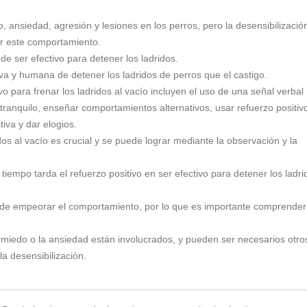
 ansiedad, agresión y lesiones en los perros, pero la desensibilizació
er este comportamiento.
de ser efectivo para detener los ladridos.
iva y humana de detener los ladridos de perros que el castigo.
 para frenar los ladridos al vacío incluyen el uso de una señal verbal
anquilo, enseñar comportamientos alternativos, usar refuerzo positiv
tiva y dar elogios.
dos al vacío es crucial y se puede lograr mediante la observación y la
iempo tarda el refuerzo positivo en ser efectivo para detener los ladri
uede empeorar el comportamiento, por lo que es importante comprender
l miedo o la ansiedad están involucrados, y pueden ser necesarios otro
a desensibilización.