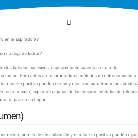
ro en la aspiradora?
do no deja de ladrar?
ra los ladridos excesivos, especialmente cuando se trata de
azantes. Pero antes de recurrir a duros métodos de entrenamiento o
e refuerzo positivo pueden ser muy efectivas para frenar los ladridos 
n este artículo, exploraré algunos de los mejores métodos de refuerz
aurar la paz en su hogar.
sumen)
por miedo, pero la desensibilización y el refuerzo positivo pueden ayud