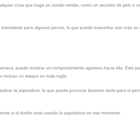
alquier cosa que haga un sonido similar, como un secador de pelo o u
r intimidante para algunos perros, lo que puede exacerbar aún más su
enaza, puede mostrar un comportamiento agresivo hacia ella. Esto p
 o incluso un ataque en toda regla.
sticar la aspiradora, lo que puede provocar lesiones tanto para el pe
mente si el dueño está usando la aspiradora en ese momento.