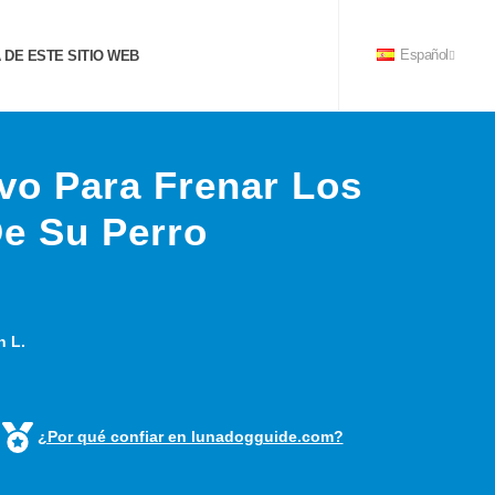
DE ESTE SITIO WEB
Español
vo Para Frenar Los
De Su Perro
n L.
¿Por qué confiar en lunadogguide.com?