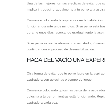
Una de las mejores formas efectivas de evitar que su 
implica introducir gradualmente a tu perro a la asp
Comience colocando la aspiradora en la habitación mi
funcionar durante unos minutos. Si su perro está tr
durante unos días, acercando gradualmente la aspir
Si su perro se siente abrumado o asustado, tómese 
continuar con el proceso de desensibilización.
HAGA DEL VACÍO UNA EXPERI
Otra forma de evitar que tu perro ladre en la aspira
aspiradora con golosinas o tiempo de juego.
Comience colocando golosinas cerca de la aspiradora
golosina a tu perro mientras está funcionando. Repi
aspiradora cada vez.