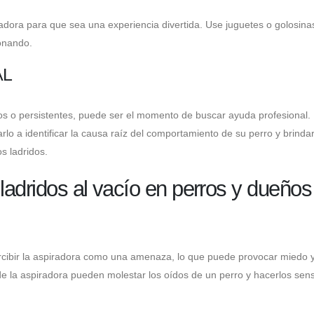
adora para que sea una experiencia divertida. Use juguetes o golosina
ionando.
AL
eros o persistentes, puede ser el momento de buscar ayuda profesional.
o a identificar la causa raíz del comportamiento de su perro y brindar
s ladridos.
ladridos al vacío en perros y dueños
rcibir la aspiradora como una amenaza, lo que puede provocar miedo 
 de la aspiradora pueden molestar los oídos de un perro y hacerlos sens