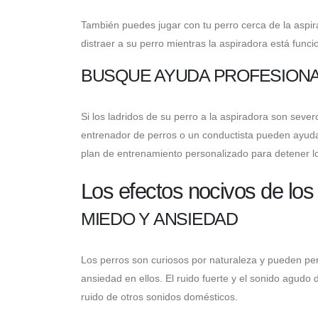
También puedes jugar con tu perro cerca de la aspir
distraer a su perro mientras la aspiradora está func
BUSQUE AYUDA PROFESION
Si los ladridos de su perro a la aspiradora son sev
entrenador de perros o un conductista pueden ayudarl
plan de entrenamiento personalizado para detener lo
Los efectos nocivos de los 
MIEDO Y ANSIEDAD
Los perros son curiosos por naturaleza y pueden pe
ansiedad en ellos. El ruido fuerte y el sonido agudo
ruido de otros sonidos domésticos.