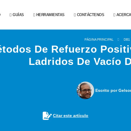
O
GUÍAS
HERRAMIENTAS
CONTÁCTENOS
ACERCA 
PÁGINA PRINCIPAL
DB1
todos De Refuerzo Positi
Ladridos De Vacío 
Escrito por Gelso
Citar este artículo