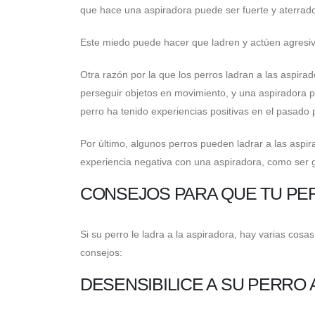
que hace una aspiradora puede ser fuerte y aterrado
Este miedo puede hacer que ladren y actúen agresiv
Otra razón por la que los perros ladran a las aspira
perseguir objetos en movimiento, y una aspiradora 
perro ha tenido experiencias positivas en el pasado 
Por último, algunos perros pueden ladrar a las aspi
experiencia negativa con una aspiradora, como ser g
CONSEJOS PARA QUE TU PE
Si su perro le ladra a la aspiradora, hay varias co
consejos:
DESENSIBILICE A SU PERRO 