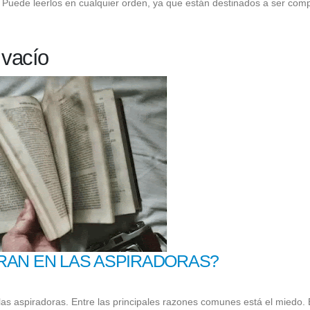
s. Puede leerlos en cualquier orden, ya que están destinados a ser com
 vacío
RAN EN LAS ASPIRADORAS?
las aspiradoras. Entre las principales razones comunes está el miedo. 