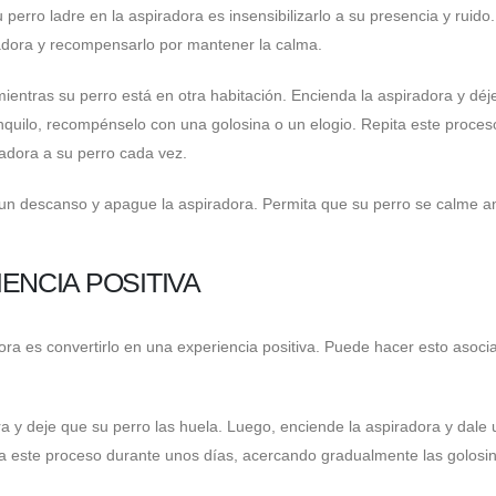
perro ladre en la aspiradora es insensibilizarlo a su presencia y ruido.
iradora y recompensarlo por mantener la calma.
entras su perro está en otra habitación. Encienda la aspiradora y déj
anquilo, recompénselo con una golosina o un elogio. Repita este proces
adora a su perro cada vez.
un descanso y apague la aspiradora. Permita que su perro se calme a
ENCIA POSITIVA
dora es convertirlo en una experiencia positiva. Puede hacer esto asoci
 y deje que su perro las huela. Luego, enciende la aspiradora y dale
ta este proceso durante unos días, acercando gradualmente las golosin