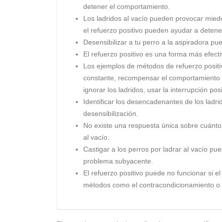
detener el comportamiento.
Los ladridos al vacío pueden provocar miedo,
el refuerzo positivo pueden ayudar a deten
Desensibilizar a tu perro a la aspiradora pue
El refuerzo positivo es una forma más efect
Los ejemplos de métodos de refuerzo positivo
constante, recompensar el comportamiento tr
ignorar los ladridos, usar la interrupción posi
Identificar los desencadenantes de los ladri
desensibilización.
No existe una respuesta única sobre cuánto t
al vacío.
Castigar a los perros por ladrar al vacío p
problema subyacente.
El refuerzo positivo puede no funcionar si e
métodos como el contracondicionamiento o l