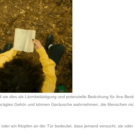
l sie dies als Lärmbelästigung und potenzielle Bedrohung für ihre Besit
eprägtes Gehör und können Geräusche wahrnehmen, die Menschen nic
 oder ein Klopfen an der Tür bedeutet, dass jemand versucht, sie oder 