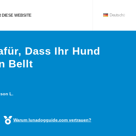
 DIESE WEBSITE
Deutsch
afür, Dass Ihr Hund
n Bellt
son L.
Warum lunadogguide.com vertrauen?