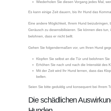
Wiederholen Sie diesen Vorgang jedes Mal, wen
Es kann einige Zeit dauern, bis Ihr Hund das Komman
Eine andere Möglichkeit, Ihrem Hund beizubringen, b
Geräusch zu desensibilisieren. Sie können dies tun,
belohnen, dass er nicht bellt.
Gehen Sie folgendermaßen vor, um Ihren Hund gegen
Klopfen Sie selbst an die Tür und belohnen Sie I
Erhöhen Sie nach und nach die Intensität des Kl
Mit der Zeit wird Ihr Hund lernen, dass das Klo
bellen.
Seien Sie bitte geduldig und konsequent bei Ihrem T
Die schädlichen Auswirku
Hunden