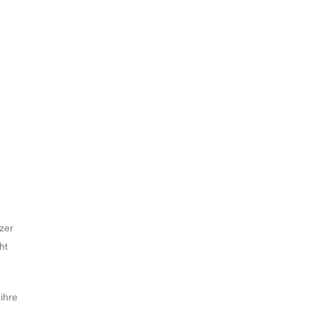
zer
ht
ihre