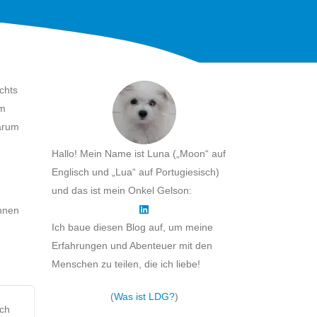
ichts
em
warum
Hallo! Mein Name ist Luna („Moon“ auf
Englisch und „Lua“ auf Portugiesisch)
und das ist mein Onkel Gelson:
Ihnen
Ich baue diesen Blog auf, um meine
Erfahrungen und Abenteuer mit den
Menschen zu teilen, die ich liebe!
(
Was ist LDG?
)
och