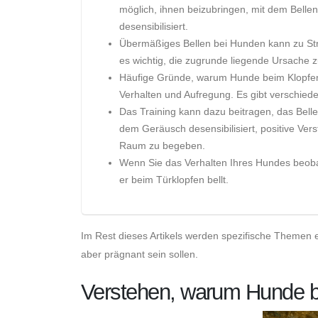
möglich, ihnen beizubringen, mit dem Bellen
desensibilisiert.
Übermäßiges Bellen bei Hunden kann zu Str
es wichtig, die zugrunde liegende Ursache z
Häufige Gründe, warum Hunde beim Klopfen a
Verhalten und Aufregung. Es gibt verschied
Das Training kann dazu beitragen, das Bell
dem Geräusch desensibilisiert, positive Ver
Raum zu begeben.
Wenn Sie das Verhalten Ihres Hundes beobacht
er beim Türklopfen bellt.
Im Rest dieses Artikels werden spezifische Themen erl
aber prägnant sein sollen.
Verstehen, warum Hunde be