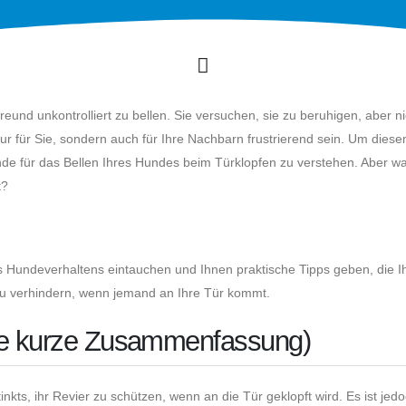
Freund unkontrolliert zu bellen. Sie versuchen, sie zu beruhigen, aber n
 nur für Sie, sondern auch für Ihre Nachbarn frustrierend sein. Um dies
ründe für das Bellen Ihres Hundes beim Türklopfen zu verstehen. Aber 
t?
des Hundeverhaltens eintauchen und Ihnen praktische Tipps geben, die 
zu verhindern, wenn jemand an Ihre Tür kommt.
ine kurze Zusammenfassung)
inkts, ihr Revier zu schützen, wenn an die Tür geklopft wird. Es ist jed