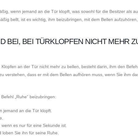
g, wenn jemand an die Tür klopft, was sowohl für die Besitzer als au
ßig bellt, ist es wichtig, ihm beizubringen, mit dem Bellen aufzuhören
D BEI, BEI TÜRKLOPFEN NICHT MEHR Z
 Klopfen an der Tür nicht mehr zu bellen, besteht darin, ihm den Befeh
 zu verstehen, dass er mit dem Bellen aufhören muss, wenn Sie ihm da
Befehl „Ruhe“ beizubringen:
n jemand an die Tür klopft.
e.
h wenn es nur für eine Sekunde ist.
 loben Sie ihn für seine Ruhe.