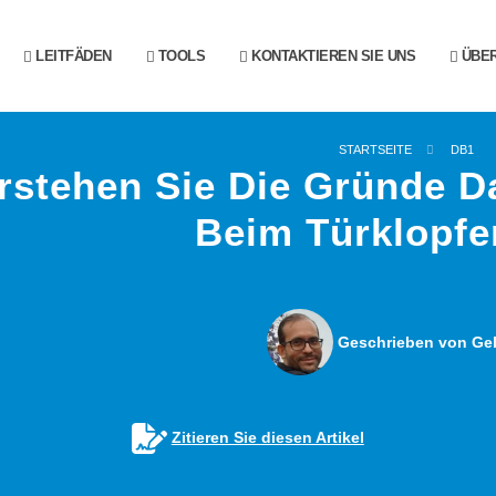
LEITFÄDEN
TOOLS
KONTAKTIEREN SIE UNS
ÜBER
STARTSEITE
DB1
rstehen Sie Die Gründe D
Beim Türklopfe
Geschrieben von Gel
Zitieren Sie diesen Artikel