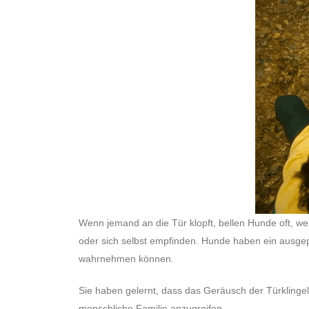
Wenn jemand an die Tür klopft, bellen Hunde oft, wei
oder sich selbst empfinden. Hunde haben ein ausg
wahrnehmen können.
Sie haben gelernt, dass das Geräusch der Türklingel
menschliche Familie anzugreifen.