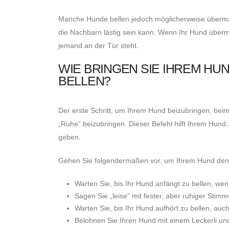
Manche Hunde bellen jedoch möglicherweise übermäßi
die Nachbarn lästig sein kann. Wenn Ihr Hund übermä
jemand an der Tür steht.
WIE BRINGEN SIE IHREM HUN
BELLEN?
Der erste Schritt, um Ihrem Hund beizubringen, beim
„Ruhe“ beizubringen. Dieser Befehl hilft Ihrem Hund
geben.
Gehen Sie folgendermaßen vor, um Ihrem Hund den 
Warten Sie, bis Ihr Hund anfängt zu bellen, wen
Sagen Sie „leise“ mit fester, aber ruhiger Stimm
Warten Sie, bis Ihr Hund aufhört zu bellen, auc
Belohnen Sie Ihren Hund mit einem Leckerli und