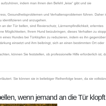
 aufzuhören, indem man ihnen den Befehl „leise“ gibt und sie
ess, Gesundheitsproblemen und Verhaltensproblemen führen. Daher i
u identifizieren und anzugehen.
n der Tür bellen, sind Revierschutz, Lärmempfindlichkeit, erlerntes
ene Möglichkeiten, Ihrem Hund beizubringen, dieses Verhalten zu stop
en eines Hundes bei Türklopfen zu reduzieren, indem es ihn gegenüber
stärkung einsetzt und ihm beibringt, sich an einen bestimmten Ort oder
en, können Sie feststellen, ob professionelle Hilfe erforderlich ist, d
äutert. Sie können sie in beliebiger Reihenfolge lesen, da sie vollstän
llen, wenn jemand an die Tür klopft