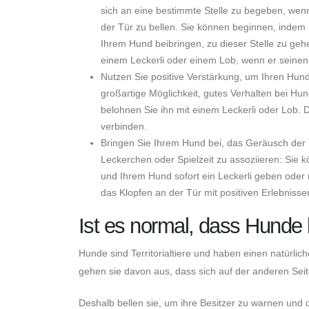
sich an eine bestimmte Stelle zu begeben, wenn 
der Tür zu bellen. Sie können beginnen, indem 
Ihrem Hund beibringen, zu dieser Stelle zu ge
einem Leckerli oder einem Lob, wenn er seinen
Nutzen Sie positive Verstärkung, um Ihren Hund 
großartige Möglichkeit, gutes Verhalten bei Hun
belohnen Sie ihn mit einem Leckerli oder Lob. 
verbinden.
Bringen Sie Ihrem Hund bei, das Geräusch der T
Leckerchen oder Spielzeit zu assoziieren: Sie k
und Ihrem Hund sofort ein Leckerli geben oder 
das Klopfen an der Tür mit positiven Erlebnisse
Ist es normal, dass Hunde 
Hunde sind Territorialtiere und haben einen natürlic
gehen sie davon aus, dass sich auf der anderen Seite
Deshalb bellen sie, um ihre Besitzer zu warnen und