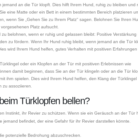
jemand an die Tür klopft. Dies hilft Ihrem Hund, ruhig zu bleiben und 
Sie eine Matte oder ein Bett in einem bestimmten Bereich platzieren u
hen, wenn Sie „Gehen Sie zu Ihrem Platz“ sagen. Belohnen Sie Ihren Hu
 vorgesehenen Platz aufsucht.
zu belohnen, wenn er ruhig und gelassen bleibt: Positive Verstärkung i
den zu fördern. Wenn Ihr Hund ruhig bleibt, wenn jemand an die Tür kl
Dies wird Ihrem Hund helfen, gutes Verhalten mit positiven Erfahrungen
ürklingel oder ein Klopfen an der Tür mit positiven Erlebnissen wie
önnen damit beginnen, dass Sie an der Tür klingeln oder an die Tür kl
mit ihm spielen. Dies wird Ihrem Hund helfen, den Klang der Türklingel
n zu assoziieren.
beim Türklopfen bellen?
hen Instinkt, ihr Revier zu schützen. Wenn sie ein Geräusch an der Tür 
 jemand befindet, der eine Gefahr für ihr Revier darstellen könnte.
 die potenzielle Bedrohung abzuschrecken.