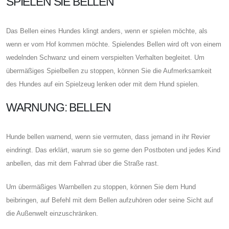
SPIELEN SIE BELLEN
Das Bellen eines Hundes klingt anders, wenn er spielen möchte, als
wenn er vom Hof ​​kommen möchte. Spielendes Bellen wird oft von einem
wedelnden Schwanz und einem verspielten Verhalten begleitet. Um
übermäßiges Spielbellen zu stoppen, können Sie die Aufmerksamkeit
des Hundes auf ein Spielzeug lenken oder mit dem Hund spielen.
WARNUNG: BELLEN
Hunde bellen warnend, wenn sie vermuten, dass jemand in ihr Revier
eindringt. Das erklärt, warum sie so gerne den Postboten und jedes Kind
anbellen, das mit dem Fahrrad über die Straße rast.
Um übermäßiges Warnbellen zu stoppen, können Sie dem Hund
beibringen, auf Befehl mit dem Bellen aufzuhören oder seine Sicht auf
die Außenwelt einzuschränken.