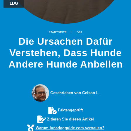
LDG
STARTSEITE
DB1
Die Ursachen Dafür
Verstehen, Dass Hunde
Andere Hunde Anbellen
Geschrieben von Gelson L.
Faktengeprüft
Zitieren Sie diesen Artikel
Warum lunadogguide.com vertrauen?