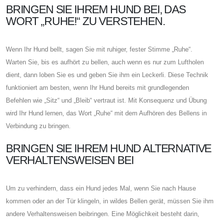
BRINGEN SIE IHREM HUND BEI, DAS
WORT „RUHE!“ ZU VERSTEHEN.
Wenn Ihr Hund bellt, sagen Sie mit ruhiger, fester Stimme „Ruhe“.
Warten Sie, bis es aufhört zu bellen, auch wenn es nur zum Luftholen
dient, dann loben Sie es und geben Sie ihm ein Leckerli. Diese Technik
funktioniert am besten, wenn Ihr Hund bereits mit grundlegenden
Befehlen wie „Sitz“ und „Bleib“ vertraut ist. Mit Konsequenz und Übung
wird Ihr Hund lernen, das Wort „Ruhe“ mit dem Aufhören des Bellens in
Verbindung zu bringen.
BRINGEN SIE IHREM HUND ALTERNATIVE
VERHALTENSWEISEN BEI
Um zu verhindern, dass ein Hund jedes Mal, wenn Sie nach Hause
kommen oder an der Tür klingeln, in wildes Bellen gerät, müssen Sie ihm
andere Verhaltensweisen beibringen. Eine Möglichkeit besteht darin,