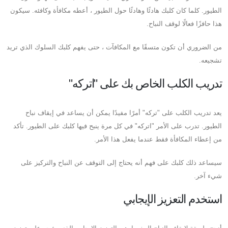
الطيور. كلما كان كلبك هادئًا وهادئًا حول الطيور ، أعطه مكافأة وكافئه. سيكون
هذا حافزًا فعالًا لوقف النباح.
من الضروري أن تكون متسقًا مع المكافآت ، حتى يفهم كلبك السلوك الذي تريد
تشجيعه.
تدريب الكلب الخاص بك على "اتركه"
يعد تدريب الكلب على "تركه" أمرًا مفيدًا يمكن أن يساعد في إيقاف نباح
الطيور. تدرب على الأمر "اتركه" في كل مرة ينبح فيها كلبك على الطيور. تأكد
من إعطاء المكافأة فقط عندما يفعل هذا الأمر.
سيساعد ذلك كلبك على فهم أنه يحتاج إلى التوقف عن النباح والتركيز على
شيء آخر.
استخدم التعزيز الإيجابي