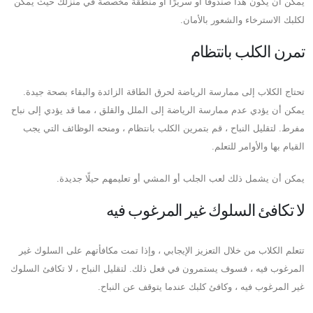
يمكن أن يكون هذا صندوقًا أو سريرًا أو منطقة مخصصة في منزلك حيث يمكن
لكلبك الاسترخاء والشعور بالأمان.
تمرن الكلب بانتظام
تحتاج الكلاب إلى ممارسة الرياضة لحرق الطاقة الزائدة والبقاء بصحة جيدة.
يمكن أن يؤدي عدم ممارسة الرياضة إلى الملل والقلق ، مما قد يؤدي إلى نباح
مفرط. لتقليل النباح ، قم بتمرين الكلب بانتظام ، ومنحه الوظائف التي يجب
القيام بها والأوامر للتعلم.
يمكن أن يشمل ذلك لعب الجلب أو المشي أو تعليمهم حيلًا جديدة.
لا تكافئ السلوك غير المرغوب فيه
تتعلم الكلاب من خلال التعزيز الإيجابي ، وإذا تمت مكافأتهم على السلوك غير
المرغوب فيه ، فسوف يستمرون في فعل ذلك. لتقليل النباح ، لا تكافئ السلوك
غير المرغوب فيه ، وكافئ كلبك عندما يتوقف عن النباح.