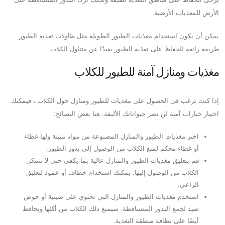
الأرض للمغذيات الأرضية.
يمكن أن يكون استخدام مغذيات الطيور الطويلة مثل طاولات تغذية الطيور
طريقة رائعة للحفاظ على تغذية الطيور بعيدًا عن متناول الكلاب.
مغذيات ومنازل آمنة للطيور للكلاب
إذا كنت ترغب في الحصول على مغذيات للطيور ومنازل حول الكلاب ، فيمكنك
اختيار خيارات آمنة لن تضر حيواناتك الأليفة. هنا بعض النصائح:
اختر مغذيات الطيور والمنازل المصنوعة من مواد متينة ولها غطاء
أو غطاء محكم لمنع الكلاب من الوصول إلى بذور الطيور.
قم بتعليق مغذيات الطيور والمنازل عالية بما يكفي حتى لا تتمكن
الكلاب من الوصول إليها. يمكنك استخدام خطاف أو عمود لتعليق
الراعي.
استخدم مغذيات الطيور والمنازل التي تحتوي على صينية أو حوض
صيد لجمع البذور المتساقطة. سيمنع ذلك الكلاب من أكلها ويحافظ
أيضًا على نظافة منطقة التغذية.