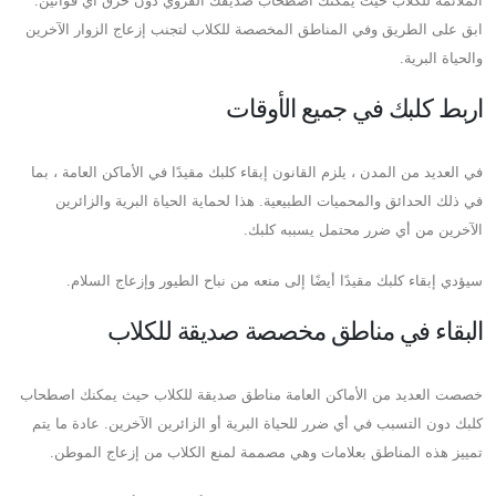
الملائمة للكلاب حيث يمكنك اصطحاب صديقك الفروي دون خرق أي قوانين.
ابق على الطريق وفي المناطق المخصصة للكلاب لتجنب إزعاج الزوار الآخرين
والحياة البرية.
اربط كلبك في جميع الأوقات
في العديد من المدن ، يلزم القانون إبقاء كلبك مقيدًا في الأماكن العامة ، بما
في ذلك الحدائق والمحميات الطبيعية. هذا لحماية الحياة البرية والزائرين
الآخرين من أي ضرر محتمل يسببه كلبك.
سيؤدي إبقاء كلبك مقيدًا أيضًا إلى منعه من نباح الطيور وإزعاج السلام.
البقاء في مناطق مخصصة صديقة للكلاب
خصصت العديد من الأماكن العامة مناطق صديقة للكلاب حيث يمكنك اصطحاب
كلبك دون التسبب في أي ضرر للحياة البرية أو الزائرين الآخرين. عادة ما يتم
تمييز هذه المناطق بعلامات وهي مصممة لمنع الكلاب من إزعاج الموطن.