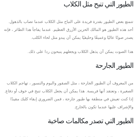
الطيور التي تنبح مثل الكلاب
تتمتع بعض الطيور بقدرة فريدة على النباح مثل الكلاب عندما تصاب بالذهول.
أحد هذه الطيور هو المالك الحزين الأزرق العظيم. عندما يفاجأ هذا الطائر ، فإنه
يصدر صوتًا عاليًا وعميقًا وحليقيًا يمكن أن يبدو مثل لحاء الكلب.
هذا الصوت يمكن أن يذهل الكلاب ويجعلهم ينبحون ردا على ذلك.
الطيور الجارحة
من المعروف أن الطيور الجارحة ، مثل الصقور والبوم والنسور ، تهاجم الكلاب
الصغيرة ، وتعتقد أنها فريسة. هذا يمكن أن يجعل الكلاب تنبح في خوف أو دفاع.
إذا كنت تعيش في منطقة بها طيور جارحة ، فمن الضروري إبقاء كلبك مقيدًا
والإشراف عليها عندما تكون بالخارج.
الطيور التي تصدر مكالمات صاخبة