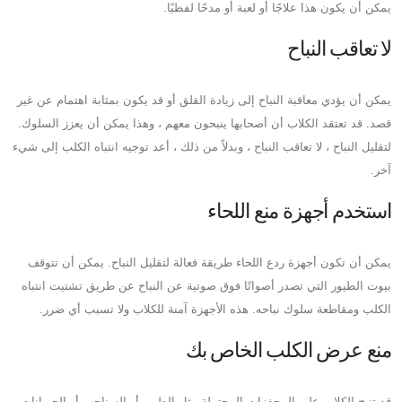
يمكن أن يكون هذا علاجًا أو لعبة أو مدحًا لفظيًا.
لا تعاقب النباح
يمكن أن يؤدي معاقبة النباح إلى زيادة القلق أو قد يكون بمثابة اهتمام عن غير
قصد. قد تعتقد الكلاب أن أصحابها ينبحون معهم ، وهذا يمكن أن يعزز السلوك.
لتقليل النباح ، لا تعاقب النباح ، وبدلاً من ذلك ، أعد توجيه انتباه الكلب إلى شيء
آخر.
استخدم أجهزة منع اللحاء
يمكن أن تكون أجهزة ردع اللحاء طريقة فعالة لتقليل النباح. يمكن أن تتوقف
بيوت الطيور التي تصدر أصواتًا فوق صوتية عن النباح عن طريق تشتيت انتباه
الكلب ومقاطعة سلوك نباحه. هذه الأجهزة آمنة للكلاب ولا تسبب أي ضرر.
منع عرض الكلب الخاص بك
قد تنبح الكلاب على المحفزات المحتملة مثل الطيور أو السناجب أو الحيوانات