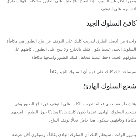
بغض النظر عن السبب ، إذا أصبح نباح كلبك على الطيور مشكلة ، فهناك طرق
لتدريبهم على التوقف.
كافئ السلوك الجيد
واحدة من أفضل الطرق لتدريب كلبك على التوقف عن نباح الطيور هي مكافأة
السلوك الجيد. عندما يكون كلبك بالخارج ولا ينبح على الطيور ، كافئهم على
سلوكهم الجيد. لاحظ عندما يتجاهل كلبك الطيور وامنحها مكافأة.
سيساعد ذلك كلبك على فهم أن السلوك الجيد يكافأ.
شجع السلوك الهادئ
هناك طريقة أخرى فعالة لتدريب الكلب على التوقف عن نباح الطيور وهي
تشجيع السلوك الهادئ. عندما يكون كلبك هادئًا وهادئًا حول الطيور ، امنحهم
مكافأة وكافئهم. سيكون هذا حافزًا فعالًا لوقف النباح.
بمرور الوقت ، سيتعلم كلبك أن السلوك الهادئ يكافأ ، وسيكون أقل عرضة