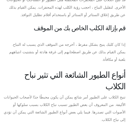
الأخرى. لتقليل النباح ، احجب رؤية الكلب لهذه المحفزات. يمكن القيام بذلك
عن طريق إغلاق الستائر أو الستائر أو باستخدام أفلام تظليل النوافذ.
قم بإزالة الكلب الخاص بك من الموقف
إذا كان كلبك ينبح بشكل مفرط ، أخرجه من الموقف الذي يسبب له النباح.
يمكن القيام بذلك عن طريق اصطحابهم إلى غرفة هادئة أو بتشتيت انتباههم
بلعبة أو مكافأة.
أنواع الطيور الشائعة التي تثير نباح
الكلاب
تنبح الكلاب على الطيور أمر شائع يمكن أن يكون محبطًا جدًا لأصحاب الحيوانات
الأليفة. من المعروف أن بعض الطيور تسبب نباح الكلاب بسبب سلوكها أو
الأصوات التي تصدرها. فيما يلي بعض أنواع الطيور الشائعة التي يمكن أن تؤدي
إلى نباح الكلاب.