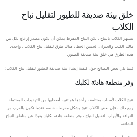
خلق بيئة صديقة للطيور لتقليل نباح
الكلاب
تشتهر الكلاب بالنباح ، لكن النباح المفرط يمكن أن يكون مصدر إزعاج لكل من
مالك الكلب والجيران. لحسن الحظ ، هناك طرق لتقليل نباح الكلاب ، وإحدى
هذه الطرق هي خلق بيئة صديقة للطيور.
فيما يلي بعض النصائح حول كيفية إنشاء بيئة صديقة للطيور لتقليل نباح الكلاب:
وفر منطقة هادئة لكلبك
تنبح الكلاب لأسباب مختلفة ، وأحدها هو تنبيه أصحابها من التهديدات المحتملة.
ومع ذلك ، فإن بعض الكلاب تنبح بشكل مفرط ، خاصة عندما تكون بالقرب من
النوافذ والأبواب. لتقليل النباح ، وفر منطقة هادئة لكلبك بعيدًا عن مناطق النباح
الشائعة.