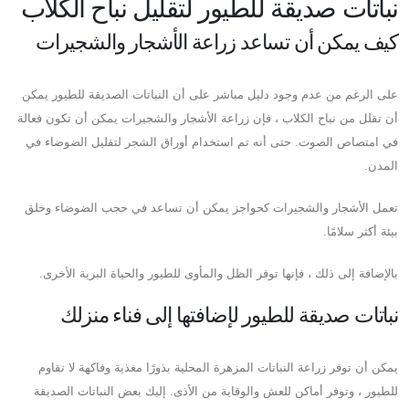
نباتات صديقة للطيور لتقليل نباح الكلاب
كيف يمكن أن تساعد زراعة الأشجار والشجيرات
على الرغم من عدم وجود دليل مباشر على أن النباتات الصديقة للطيور يمكن
أن تقلل من نباح الكلاب ، فإن زراعة الأشجار والشجيرات يمكن أن تكون فعالة
في امتصاص الصوت. حتى أنه تم استخدام أوراق الشجر لتقليل الضوضاء في
المدن.
تعمل الأشجار والشجيرات كحواجز يمكن أن تساعد في حجب الضوضاء وخلق
بيئة أكثر سلامًا.
بالإضافة إلى ذلك ، فإنها توفر الظل والمأوى للطيور والحياة البرية الأخرى.
نباتات صديقة للطيور لإضافتها إلى فناء منزلك
يمكن أن توفر زراعة النباتات المزهرة المحلية بذورًا مغذية وفاكهة لا تقاوم
للطيور ، وتوفر أماكن للعش والوقاية من الأذى. إليك بعض النباتات الصديقة