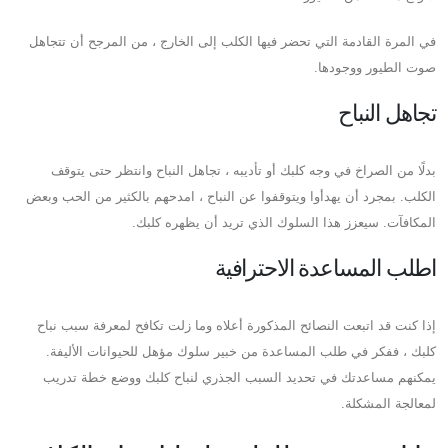
في المرة القادمة التي تحضر فيها الكلب إلى الخارج ، من المرجح أن تتجاهل
صوت الطيور ووجودها.
تجاهل النباح
بدلًا من الصراخ في وجه كلبك أو تأديبه ، تجاهل النباح وانتظر حتى يتوقف
الكلب. بمجرد أن يهدأوا ويتوقفوا عن النباح ، امدحهم بالكثير من الحب وبعض
المكافآت. سيعزز هذا السلوك الذي تريد أن يظهره كلبك.
اطلب المساعدة الاحترافية
إذا كنت قد اتبعت النصائح المذكورة أعلاه وما زلت تكافح لمعرفة سبب نباح
كلبك ، ففكر في طلب المساعدة من خبير سلوك مؤهل للحيوانات الأليفة.
يمكنهم مساعدتك في تحديد السبب الجذري لنباح كلبك ووضع خطة تدريب
لمعالجة المشكلة.