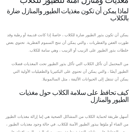
لماذا يمكن أن تكون مغذيات الطيور والمنازل ضارة
بالكلاب
يمكن أن تكون بذور الطيور ضارة للكلاب ، خاصةً إذا كانت قديمة أو رطبة وقد
طورت العفن والفطريات ، والتي يمكن أن تنتج السموم الفطرية. تحتوي بعض
خلطات بذور الطيور على الزبيب أو الزبيب ، وهي سامة للكلاب.
من المحتمل أن تأكل الكلاب التي تأكل بذور الطيور تحت المغذيات فضلات
الطيور أيضًا ، والتي يمكن أن تحتوي على البكتيريا والطفيليات الأولية التي
يمكن أن تنتقل إلى الحيوانات الأليفة ، مثل السالمونيلا.
كيف تحافظ على سلامة الكلاب حول مغذيات
الطيور والمنازل
أسهل طريقة لحماية الكلاب من المشاكل الصحية هي إما إزالة مغذيات الطيور
من الفناء أو ملؤها ببذور الطيور الآمنة للكلاب. في حالة وجود مغذيات الطيور ،
يرجى الحفاظ على مناطق التغذية نظيفة وتجنب ترك البذور المتساقطة على