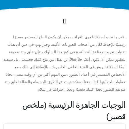
بقدر ما نحب أصدقائنا ذوي الفراء ، يمكن أن يكون النباح المستمر مصدرًا
رئيسيًا للإحباط لكل من أصحاب الحيوانات الأليفة وجيرانهم. في حين أن هناك
تقنيات تدريب مختلفة للمساعدة في كبح هذا السلوك ، فإن خلق بيئة صديقة
للطيور يمكن أن يكون أيضًا حلاً فعالاً. لن تقلل من نباح كلبك فحسب ، بل ستفيد
أيضًا أصدقاء الريش في الفناء الخلفي الخاص بك. بالإضافة إلى ذلك ، مع
الانخفاض المستمر في أعداد الطيور ، من المهم أكثر من أي وقت مضى اتخاذ
خطوات لحمايتها. لذا ، دعنا نستكشف بعض الطرق البسيطة والفعالة لخلق بيئة
صديقة للطيور تجعل كلبك سعيدًا ويجعل جيرانك في سلام.
الوجبات الجاهزة الرئيسية (ملخص
قصير)