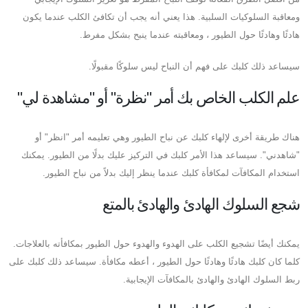
ومعاقبة السلوكيات السلبية. هذا يعني أنه يجب أن تكافئ الكلب عندما يكون
هادئًا وهادئًا حول الطيور ، ومعاقبته عندما ينبح بشكل مفرط.
سيساعد ذلك كلبك على فهم أن النباح ليس سلوكًا مقبولًا.
علم الكلب الخاص بك أمر "نظرة" أو "مشاهدة لي"
هناك طريقة أخرى لإلهاء كلبك عن نباح الطيور وهي تعليمه أمر "انظر" أو
"شاهدني". سيساعد هذا الأمر كلبك في التركيز عليك بدلًا من الطيور. يمكنك
استخدام المكافآت لمكافأة كلبك عندما ينظر إليك بدلاً من نباح الطيور.
شجع السلوك الهادئ والهادئ بالمتع
يمكنك أيضًا تشجيع الكلب على الهدوء والهدوء حول الطيور بمكافأته بالعلاجات.
كلما كان كلبك هادئًا وهادئًا حول الطيور ، أعطه مكافأة. سيساعد ذلك كلبك على
ربط السلوك الهادئ والهادئ بالمكافآت الإيجابية.