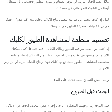
ملاذًا يفيد الحياة البرية. لن توفر الطعام والمأوى للطيور فحسب ، بل ستقلل
أيضًا من التلوث الضوضائي في منطقتك.
لذا ، إذا كنت تبحث عن طريقة لتقليل نباح الكلاب وخلق بيئة أكثر هدوءًا ، ففكر
في زراعة نباتات صديقة للطيور في حديقتك.
تصميم منطقة لمشاهدة الطيور لكلبك
إذا كنت من محبي مراقبة الطيور ومالك الكلاب ، فقد تتساءل كيف يمكنك
الاستمتاع بهويتين في وقت واحد. لحسن الحظ ، من الممكن إنشاء منطقة
مخصصة لمشاهدة الطيور ليستمتع بها كلبك دون إزعاج الحياة البرية أو الزائرين
الآخرين.
وإليك بعض النصائح لمساعدتك على البدء:
البحث قبل الخروج
قبل التوجه إلى وجهتك المختارة ، يرجى إجراء بعض البحث. ابحث عن الأماكن