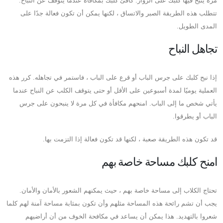
مرة ينبح فيها كلبك على الزوار. كافئ كلبك بمكافأة عندما يتوقف عن النباح.
تتطلب هذه الطريقة الصبر والاتساق ، لكنها يمكن أن تكون فعالة جدًا على
المدى الطويل.
تجاهل النباح
إذا نبح كلبك على جرس الباب أو قرع على الباب ، فاستمر في تجاهله. كرر هذه
العملية يوميًا لمدة أسبوعين على الأقل أو حتى يتوقف الكلب عن النباح عندما
يأتي شخص ما إلى الباب. امنحهم مكافأة في كل مرة لا ينبحون على جرس
الباب أو يطرقوا.
قد تكون هذه الطريقة صعبة ، لكنها قد تكون فعالة إذا التزمت بها.
امنح كلبك مساحة خاصة بهم
تحتاج الكلاب إلى مساحة خاصة بهم ، حيث يمكنهم الشعور بالأمان والأمان.
يجب أن تشم رائحة هذه المساحة مثلهم وأن تكون بمثابة مساحة آمنة لهم كلما
شعروا بالتهديد. هذا يمكن أن يساعد في مكافحة الخوف من أن أراضيهم