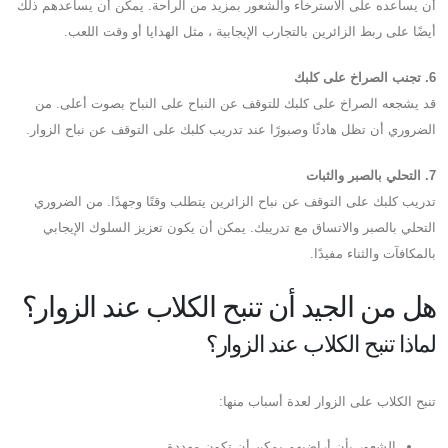
أن يساعده على الاسترخاء والشعور بمزيد من الراحة. يمكن أن يساعدهم ذلك
أيضًا على ربط الزائرين بالتجارب الإيجابية ، مثل الهدايا أو وقت اللعب.
6. تجنب الصراخ على كلبك
قد يشجعه الصراخ على كلبك للتوقف عن النباح على النباح بصوت أعلى. من
الضروري أن تظل هادئًا وصبورًا عند تدريب كلبك على التوقف عن نباح الزوار.
7. التحلي بالصبر والثبات
تدريب كلبك على التوقف عن نباح الزائرين يتطلب وقتًا وجهدًا. من الضروري
التحلي بالصبر والاتساق مع تدريبك. يمكن أن يكون تعزيز السلوك الإيجابي
بالمكافآت والثناء مفيدًا.
هل من الجيد أن تنبح الكلاب عند الزوار؟
لماذا تنبح الكلاب عند الزوار؟
تنبح الكلاب على الزوار لعدة أسباب منها:
الشعور بأن أراضيهم يمكن أن تكون مهددة