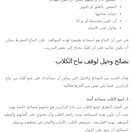
الشعور بالقلق أو التوتر
حماية صاحبها
أن تكون متحمسًا أو مرحًا
تحاول لفت الانتباه
في حين أن النباح هو استجابة طبيعية لهذه المواقف ، فإن النباح المفرط يمكن
أن يكون علامة على أن كلبك يحتاج إلى بعض التدريب.
نصائح وحيل لوقف نباح الكلاب
هناك العديد من النصائح والحيل التي يمكن أن تساعدك على منع كلبك من نباح
الزائرين. فيما يلي بعض من أكثرها فعالية:
1. امنح الكلب مساحة آمنة
من أفضل الطرق لمنع الكلب من نباح الزائرين هو منحهم مساحة خاصة بهم.
يجب أن تكون هذه المساحة تشبه رائحة الكلب وأن تحتوي على ألعابهم وأغطية
أسرهم. بهذه الطريقة ، سيشعر الكلب بالأمان والأمان في منطقته وسيقل
احتمالية أن ينبح على الزوار.