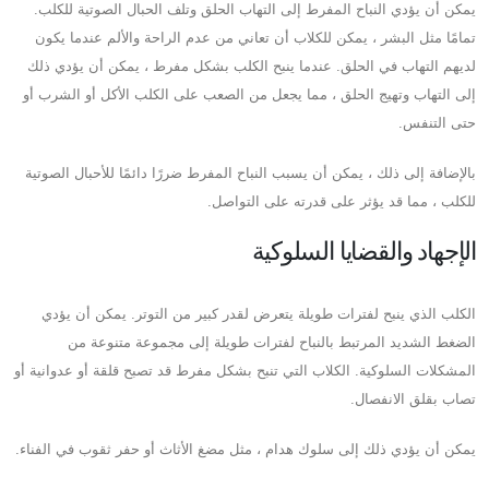
يمكن أن يؤدي النباح المفرط إلى التهاب الحلق وتلف الحبال الصوتية للكلب.
تمامًا مثل البشر ، يمكن للكلاب أن تعاني من عدم الراحة والألم عندما يكون
لديهم التهاب في الحلق. عندما ينبح الكلب بشكل مفرط ، يمكن أن يؤدي ذلك
إلى التهاب وتهيج الحلق ، مما يجعل من الصعب على الكلب الأكل أو الشرب أو
حتى التنفس.
بالإضافة إلى ذلك ، يمكن أن يسبب النباح المفرط ضررًا دائمًا للأحبال الصوتية
للكلب ، مما قد يؤثر على قدرته على التواصل.
الإجهاد والقضايا السلوكية
الكلب الذي ينبح لفترات طويلة يتعرض لقدر كبير من التوتر. يمكن أن يؤدي
الضغط الشديد المرتبط بالنباح لفترات طويلة إلى مجموعة متنوعة من
المشكلات السلوكية. الكلاب التي تنبح بشكل مفرط قد تصبح قلقة أو عدوانية أو
تصاب بقلق الانفصال.
يمكن أن يؤدي ذلك إلى سلوك هدام ، مثل مضغ الأثاث أو حفر ثقوب في الفناء.