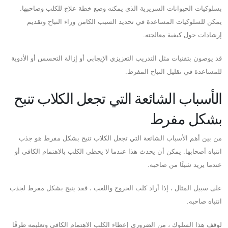
بسلوكيات الحيوانات السريرية الذي يمكنه وضع خطة علاج للكلب وصاحبها.
يمكن للسلوكيات المساعدة في تحديد السبب الكامن وراء النباح وتقديم
إرشادات حول كيفية معالجته.
قد يوصون بتقنيات مثل التدريب التعزيزي الإيجابي أو إزالة التحسس أو الأدوية
للمساعدة في تقليل النباح المفرط.
الأسباب الشائعة التي تجعل الكلاب تنبح
بشكل مفرط
من بين أهم الأسباب الشائعة التي تجعل الكلاب تنبح بشكل مفرط هو جذب
انتباه أصحابها. يمكن أن يحدث هذا عندما لا يحظى الكلب بالاهتمام الكافي أو
عندما يريد شيئًا من صاحبه.
على سبيل المثال ، إذا أراد كلب الخروج واللعب ، فقد ينبح بشكل مفرط لجذب
انتباه صاحبه.
لوقف هذا السلوك ، من الضروري إعطاء الكلب الاهتمام الكافي وتعليمه طرقًا