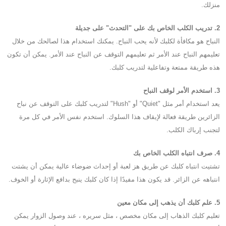
منزلك.
2. تدريب الكلب الخاص بك على "التحدث" على جديلة
النباح هو مكافأة لكلبك لأنه يحب النباح. يمكنك استخدام هذا لصالحك من خلال
تعليمهم النباح عند الأمر ثم تعليمهم التوقف عن النباح عند الأمر. يمكن أن تكون
هذه طريقة ممتعة وتفاعلية لتدريب كلبك.
3. استخدم الأمر لوقف النباح
يعد استخدام أمر مثل "Quiet" أو "Hush" لتدريب كلبك على التوقف عن نباح
الزائرين طريقة فعالة لإيقاف هذا السلوك. استخدم نفس الأمر في كل مرة
لتجنب إرباك الكلب.
4. صرف انتباه الكلب الخاص بك
تشتيت انتباه كلبك عن طريق هز لعبة أو إحداث ضوضاء عالية يمكن أن يشتت
انتباهه عن الزائر. قد يكون هذا مفيدًا إذا كان كلبك ينبح بدافع الإثارة أو الخوف.
5. علم كلبك أن يذهب إلى مكان معين
تعليم كلبك الذهاب إلى مكان مخصص ، مثل سريره ، عند وصول الزوار يمكن