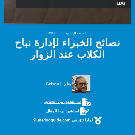
LDG
الصفحة الرئيسية
DB1
نصائح الخبراء لإدارة نباح
الكلاب عند الزوار
بقلم Gelson L.
تم التحقق من الحقائق
استشهد بهذا المقال
لماذا تثق في lunadogguide.com؟