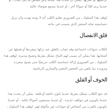
عندما يرى كلبًا أو حيوانًا آخر ، أو عندما يسمع ضوضاء عالية.
لوقف هذا السلوك ، من الضروري تعليم الكلب أنه لا يوجد تهديد وأن تزيل
حساسيته تجاه المحفز الذي يتسبب في نباحه.
قلق الانفصال
الكلاب حيوانات اجتماعية وقد تصاب بالقلق عند تركها بمفردها أو فصلها عن
أصحابها. هذا يمكن أن يسبب لهم النباح بشكل مفرط وتصبح مدمرة. لوقف هذا
السلوك ، من الضروري إزالة حساسية الكلب تدريجيًا حتى يصبح بمفرده
وتزويده بما يكفي من التحفيز الذهني والتمارين الرياضية.
الخوف أو القلق
قد تنبح الكلاب بشكل مفرط عندما تكون خائفة أو قلقة. يمكن أن يحدث هذا
عندما يكونون في مواقف جديدة ، أو عندما يسمعون أصواتًا عالية ، أو عندما
يكونون بالقرب من أشخاص أو حيوانات غير مألوفة لهم. لوقف هذا السلوك ،