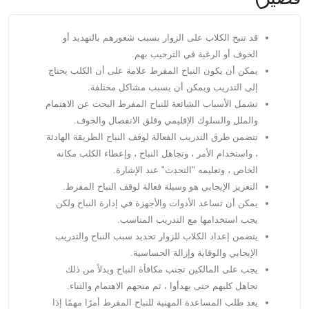
قد تنبح الكلاب على الزوار بسبب شعورهم بالتهديد أو
الخوف أو الرغبة في الترحيب بهم.
يمكن أن يكون النباح المفرط علامة على أن الكلب يحتاج
إلى التدريب ويمكن أن يسبب مشاكل مختلفة.
تشمل الأسباب الشائعة للنباح المفرط البحث عن الاهتمام
والملل والسلوك الإقليمي وقلق الانفصال والخوف.
تتضمن طرق التدريب الفعالة لوقف النباح الطريقة الهادئة
، واستخدام الأمر ، وتجاهل النباح ، وإعطاء الكلب مكانه
الخاص ، وتعليمه "التحدث" عند الإشارة.
التعزيز الإيجابي هو وسيلة فعالة لوقف النباح المفرط.
يمكن أن تساعد الأدوات والأجهزة في إدارة النباح ولكن
يجب استخدامها مع التدريب المناسب.
يتضمن إعداد الكلاب للزوار تحديد سبب النباح والتدريب
الإيجابي والوقاية وإزالة الحساسية.
يجب على المالكين تجنب مكافأة النباح وبدلاً من ذلك
تجاهل كلبهم حتى يهدأوا ، ثم منحهم الاهتمام والثناء.
يعد طلب المساعدة المهنية للنباح المفرط أمرًا مهمًا إذا