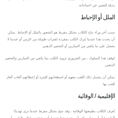
بديلة للتعبير عن احتياجاته.
الملل أو الإحباط
سبب آخر وراء نباح الكلاب بشكل مفرط هو الشعور بالملل أو الإحباط. يمكن
أن يحدث هذا عندما يُترك الكلب بمفرده لفترات طويلة من الزمن أو عندما لا
يحصل على ما يكفي من التمارين أو التحفيز الذهني.
لوقف هذا السلوك ، من الضروري تزويد الكلب بما يكفي من التمارين والتحفيز
الذهني.
يمكن أن يشمل ذلك اللعب معهم أو اصطحابهم للتنزه أو إعطائهم ألعاب ألغاز
للعب بها.
الإقليمية / الوقائية
تُعرف الكلاب بطبيعتها الوقائية ، وقد تنبح بشكل مفرط عندما ترى تهديدًا
لأراضيها أو أسرتها. يمكن أن يحدث هذا عندما يأتي شخص ما إلى الباب ، أو