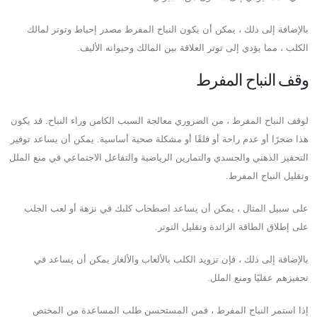
بالإضافة إلى ذلك ، يمكن أن يكون النباح المفرط مصدر إحباط وتوتر لمالك
الكلب ، مما يؤدي إلى توتر العلاقة بين المالك وحيوانه الأليف.
وقف النباح المفرط
لوقف النباح المفرط ، من الضروري معالجة السبب الكامن وراء النباح. قد يكون
هذا ضجرًا أو عدم راحة أو قلقًا أو مشكلة صحية أساسية. يمكن أن يساعد توفير
التحفيز الذهني والجسدي والتمارين الرياضية والتفاعل الاجتماعي في منع الملل
وتقليل النباح المفرط.
على سبيل المثال ، يمكن أن يساعد اصطحاب كلبك في نزهة أو لعب الجلب
على إطلاق الطاقة الزائدة وتقليل التوتر.
بالإضافة إلى ذلك ، فإن تزويد الكلب بالألعاب والألغاز يمكن أن يساعد في
تحفيزهم عقليًا ومنع الملل.
إذا استمر النباح المفرط ، فمن المستحسن طلب المساعدة من المختص