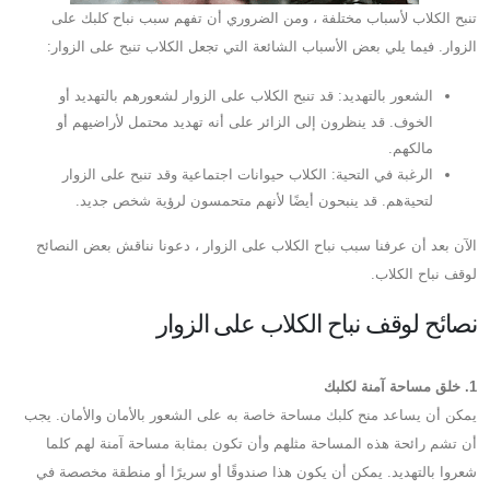
تنبح الكلاب لأسباب مختلفة ، ومن الضروري أن تفهم سبب نباح كلبك على
الزوار. فيما يلي بعض الأسباب الشائعة التي تجعل الكلاب تنبح على الزوار:
الشعور بالتهديد: قد تنبح الكلاب على الزوار لشعورهم بالتهديد أو
الخوف. قد ينظرون إلى الزائر على أنه تهديد محتمل لأراضيهم أو
مالكهم.
الرغبة في التحية: الكلاب حيوانات اجتماعية وقد تنبح على الزوار
لتحيةهم. قد ينبحون أيضًا لأنهم متحمسون لرؤية شخص جديد.
الآن بعد أن عرفنا سبب نباح الكلاب على الزوار ، دعونا نناقش بعض النصائح
لوقف نباح الكلاب.
نصائح لوقف نباح الكلاب على الزوار
1. خلق مساحة آمنة لكلبك
يمكن أن يساعد منح كلبك مساحة خاصة به على الشعور بالأمان والأمان. يجب
أن تشم رائحة هذه المساحة مثلهم وأن تكون بمثابة مساحة آمنة لهم كلما
شعروا بالتهديد. يمكن أن يكون هذا صندوقًا أو سريرًا أو منطقة مخصصة في