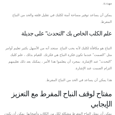
مهددة.
يمكن أن يساعد توفير مساحة آمنة لكلبك في تقليل قلقه والحد من النباح
المفرط.
علم الكلب الخاص بك "التحدث" على جديلة
النباح هو مكافأة لكلبك لأنه يحب النباح. ستجد أنه من الأسهل بكثير تعليم أوامر
مثل "الصمت" عندما تكون فكرة النباح هي فكرتك. للقيام بذلك ، علم كلبك
"التحدث" عند الإشارة. بمجرد أن يتعلموا هذا الأمر ، يمكنك بعد ذلك تعليمهم
التزام الصمت عند الإشارة.
هذا يمكن أن يساعد في الحد من النباح المفرط.
مفتاح لوقف النباح المفرط مع التعزيز
الإيجابي
يمكن أن يمثل النباح المفرط مشكلة لكل من الكلاب وأصحابها. يمكن أن يكون